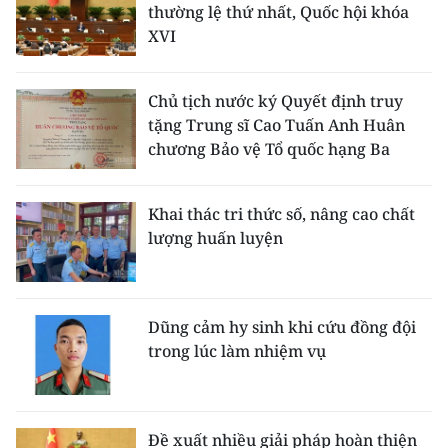
thường lệ thứ nhất, Quốc hội khóa
XVI
Chủ tịch nước ký Quyết định truy
tặng Trung sĩ Cao Tuấn Anh Huân
chương Bảo vệ Tổ quốc hạng Ba
Khai thác tri thức số, nâng cao chất
lượng huấn luyện
Dũng cảm hy sinh khi cứu đồng đội
trong lúc làm nhiệm vụ
Đề xuất nhiều giải pháp hoàn thiện