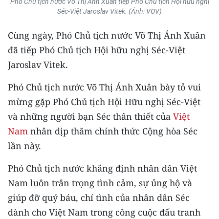
Phó Chủ tịch nước Võ Thị Ánh Xuân tiếp Phó Chủ tịch Hội hữu nghị
Séc-Việt Jaroslav Vitek. (Ảnh: VOV)
Cùng ngày, Phó Chủ tịch nước Võ Thị Ánh Xuân
đã tiếp Phó Chủ tịch Hội hữu nghị Séc-Việt
Jaroslav Vitek.
Phó Chủ tịch nước Võ Thị Ánh Xuân bày tỏ vui
mừng gặp Phó Chủ tịch Hội Hữu nghị Séc-Việt
và những người bạn Séc thân thiết của
Việt
Nam
nhân dịp thăm chính thức Cộng hòa Séc
lần này.
Phó Chủ tịch nước khẳng định nhân dân Việt
Nam luôn trân trọng tình cảm, sự ủng hộ và
giúp đỡ quý báu, chí tình của nhân dân Séc
dành cho Việt Nam trong công cuộc đấu tranh