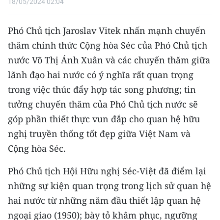
18/05/2024 02:04
Phó Chủ tịch Jaroslav Vitek nhấn mạnh chuyến
thăm chính thức Cộng hòa Séc của Phó Chủ tịch
nước Võ Thị Ánh Xuân và các chuyến thăm giữa
lãnh đạo hai nước có ý nghĩa rất quan trọng
trong việc thúc đẩy hợp tác song phương; tin
tưởng chuyến thăm của Phó Chủ tịch nước sẽ
góp phần thiết thực vun đắp cho quan hệ hữu
nghị truyền thống tốt đẹp giữa Việt Nam và
Cộng hòa Séc.
Phó Chủ tịch Hội Hữu nghị Séc-Việt đã điểm lại
những sự kiện quan trọng trong lịch sử quan hệ
hai nước từ những năm đầu thiết lập quan hệ
ngoại giao (1950); bày tỏ khâm phục, ngưỡng