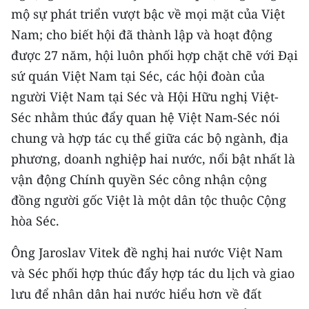
mộ sự phát triển vượt bậc về mọi mặt của Việt
Nam; cho biết hội đã thành lập và hoạt động
được 27 năm, hội luôn phối hợp chặt chẽ với Đại
sứ quán Việt Nam tại Séc, các hội đoàn của
người Việt Nam tại Séc và Hội Hữu nghị Việt-
Séc nhằm thúc đẩy quan hệ Việt Nam-Séc nói
chung và hợp tác cụ thể giữa các bộ ngành, địa
phương, doanh nghiệp hai nước, nổi bật nhất là
vận động Chính quyền Séc công nhận cộng
đồng người gốc Việt là một dân tộc thuộc Cộng
hòa Séc.
Ông Jaroslav Vitek đề nghị hai nước Việt Nam
và Séc phối hợp thúc đẩy hợp tác du lịch và giao
lưu để nhân dân hai nước hiểu hơn về đất