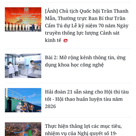
[Ảnh] Chủ tịch Quốc hội Trần Thanh
Mẫn, Thường trực Ban Bí thư Trần
Cẩm Tú dự Lễ kỷ niệm 70 năm Ngày
truyền thống lực lượng Cảnh sát
kinh tế
Bài 2: Mở rộng kênh thông tin, ứng
dụng khoa học công nghệ
Hải đoàn 21 sẵn sàng cho Hội thi tàu
tốt - Hội thao huấn luyện tàu năm
2026
Thực hiện thắng lợi các mục tiêu,
nhiệm vụ của Nghị quyết số 19-