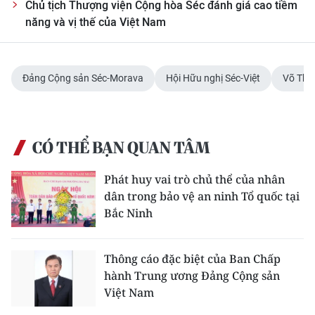
Chủ tịch Thượng viện Cộng hòa Séc đánh giá cao tiềm
năng và vị thế của Việt Nam
Đảng Cộng sản Séc-Morava
Hội Hữu nghị Séc-Việt
Võ Thị
CÓ THỂ BẠN QUAN TÂM
Phát huy vai trò chủ thể của nhân
dân trong bảo vệ an ninh Tổ quốc tại
Bắc Ninh
Thông cáo đặc biệt của Ban Chấp
hành Trung ương Đảng Cộng sản
Việt Nam