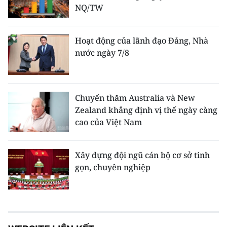
NQ/TW
Hoạt động của lãnh đạo Đảng, Nhà
nước ngày 7/8
Chuyến thăm Australia và New
Zealand khẳng định vị thế ngày càng
cao của Việt Nam
Xây dựng đội ngũ cán bộ cơ sở tinh
gọn, chuyên nghiệp