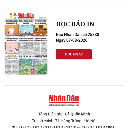
ĐỌC BÁO IN
Báo Nhân Dân số 25830
Ngày 07-08-2026
ĐỌC NGAY
Tổng Biên tập :
Lê Quốc Minh
Trụ sở chính: 71 Hàng Trống - Hà Nội
Tel: (84) 24 382 54231/382 54232 Fax: (84) 24 382 55593.