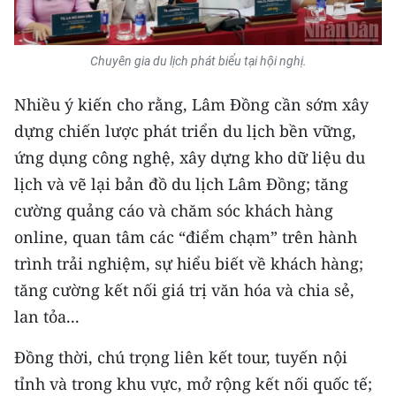
ENGLISH
中文
Chuyên gia du lịch phát biểu tại hội nghị.
FRANÇAIS
Nhiều ý kiến cho rằng, Lâm Đồng cần sớm xây
dựng chiến lược phát triển du lịch bền vững,
РУССКИЙ
ứng dụng công nghệ, xây dựng kho dữ liệu du
ESPAÑOL
lịch và vẽ lại bản đồ du lịch Lâm Đồng; tăng
cường quảng cáo và chăm sóc khách hàng
한국어
online, quan tâm các “điểm chạm” trên hành
trình trải nghiệm, sự hiểu biết về khách hàng;
tăng cường kết nối giá trị văn hóa và chia sẻ,
lan tỏa...
Đồng thời, chú trọng liên kết tour, tuyến nội
tỉnh và trong khu vực, mở rộng kết nối quốc tế;