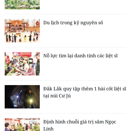
Du lịch trong kỷ nguyên số
Nỗ lực tìm lại danh tính các liệt sĩ
Đắk Lắk quy tập thêm 1 hài cốt liệt sĩ
tại núi Cư Jú
Định hình chuỗi giá trị sâm Ngọc
Linh