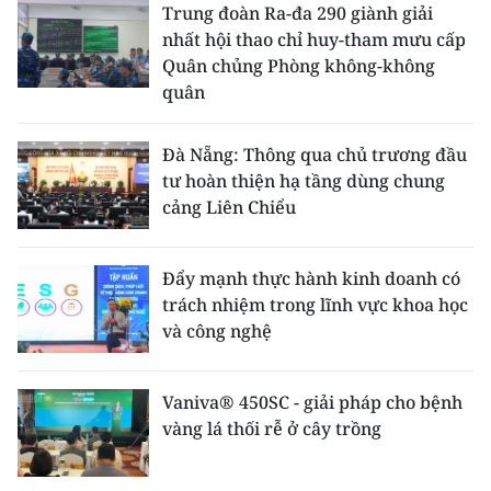
Trung đoàn Ra-đa 290 giành giải
nhất hội thao chỉ huy-tham mưu cấp
Quân chủng Phòng không-không
quân
Đà Nẵng: Thông qua chủ trương đầu
tư hoàn thiện hạ tầng dùng chung
cảng Liên Chiểu
Đẩy mạnh thực hành kinh doanh có
trách nhiệm trong lĩnh vực khoa học
và công nghệ
Vaniva® 450SC - giải pháp cho bệnh
vàng lá thối rễ ở cây trồng