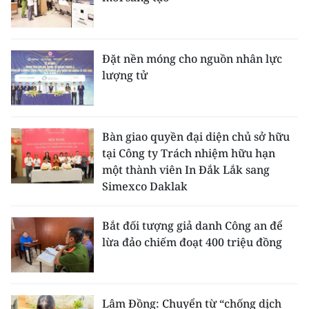
Đặt nền móng cho nguồn nhân lực
lượng tử
Bàn giao quyền đại diện chủ sở hữu
tại Công ty Trách nhiệm hữu hạn
một thành viên In Đắk Lắk sang
Simexco Daklak
Bắt đối tượng giả danh Công an để
lừa đảo chiếm đoạt 400 triệu đồng
Lâm Đồng: Chuyển từ “chống dịch