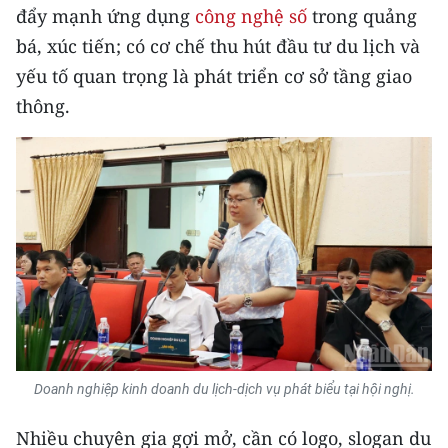
đẩy mạnh ứng dụng
công nghệ số
trong quảng
bá, xúc tiến; có cơ chế thu hút đầu tư du lịch và
yếu tố quan trọng là phát triển cơ sở tầng giao
thông.
Doanh nghiệp kinh doanh du lịch-dịch vụ phát biểu tại hội nghị.
Nhiều chuyên gia gợi mở, cần có logo, slogan du