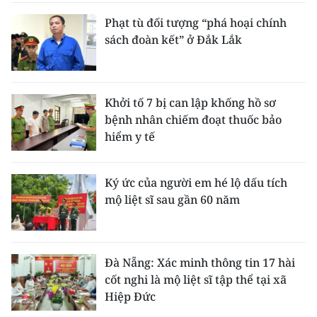
Phạt tù đối tượng “phá hoại chính
sách đoàn kết” ở Đắk Lắk
Khởi tố 7 bị can lập khống hồ sơ
bệnh nhân chiếm đoạt thuốc bảo
hiểm y tế
Ký ức của người em hé lộ dấu tích
mộ liệt sĩ sau gần 60 năm
Đà Nẵng: Xác minh thông tin 17 hài
cốt nghi là mộ liệt sĩ tập thể tại xã
Hiệp Đức