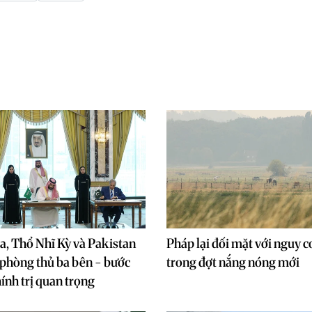
a, Thổ Nhĩ Kỳ và Pakistan
Pháp lại đối mặt với nguy c
 phòng thủ ba bên - bước
trong đợt nắng nóng mới
ính trị quan trọng