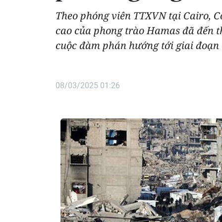
Theo phóng viên TTXVN tại Cairo, C
cao của phong trào Hamas đã đến thủ
cuộc đàm phán hướng tới giai đoạn 
08/03/2025 01:26