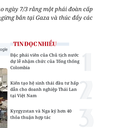
áo ngày 7/3 rằng một phái đoàn cấp
ngừng bắn tại Gaza và thúc đẩy các
TIN ĐỌC NHIỀU
ogle
Đặc phái viên của Chủ tịch nước
dự lễ nhậm chức của Tổng thống
Colombia
Kiến tạo hệ sinh thái đầu tư hấp
dẫn cho doanh nghiệp Thái Lan
tại Việt Nam
Kyrgyzstan và Nga ký hơn 40
thỏa thuận hợp tác