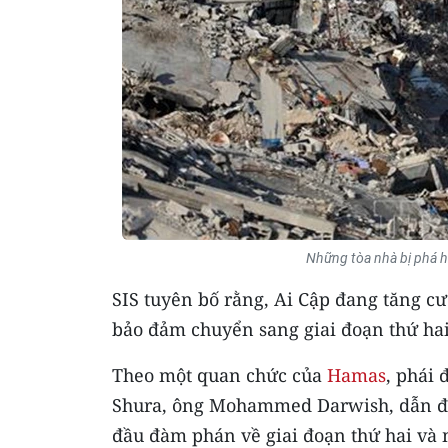
Những tòa nhà bị phá h
SIS tuyên bố rằng, Ai Cập đang tăng cư
bảo đảm chuyển sang giai đoạn thứ ha
Theo một quan chức của
Hamas
, phái
Shura, ông Mohammed Darwish, dẫn đ
đầu đàm phán về giai đoạn thứ hai và 