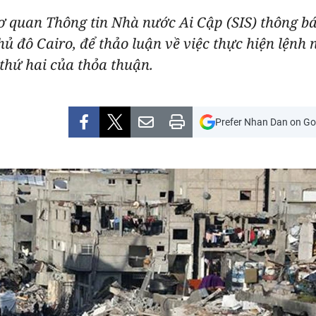
ơ quan Thông tin Nhà nước Ai Cập (SIS) thông b
 đô Cairo, để thảo luận về việc thực hiện lệnh 
thứ hai của thỏa thuận.
Prefer Nhan Dan on Go