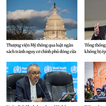
Thượng viện Mỹ thông qua luật ngân
Tổng thống
sách tránh nguy cơ chính phủ đóng cửa
không bị ép