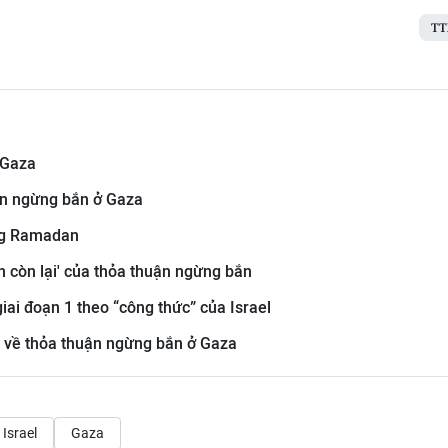
TT
 Gaza
án ngừng bắn ở Gaza
áng Ramadan
n còn lại' của thỏa thuận ngừng bắn
ai đoạn 1 theo “công thức” của Israel
n về thỏa thuận ngừng bắn ở Gaza
Israel
Gaza