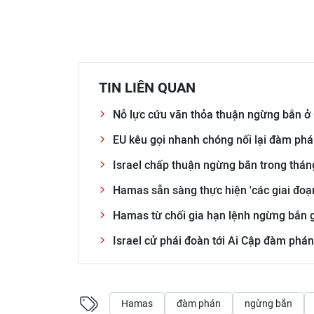
TIN LIÊN QUAN
Nỗ lực cứu vãn thỏa thuận ngừng bắn ở
EU kêu gọi nhanh chóng nối lại đàm ph
Israel chấp thuận ngừng bắn trong th
Hamas sẵn sàng thực hiện 'các giai đoạ
Hamas từ chối gia hạn lệnh ngừng bắn gi
Israel cử phái đoàn tới Ai Cập đàm phá
Hamas
đàm phán
ngừng bắn