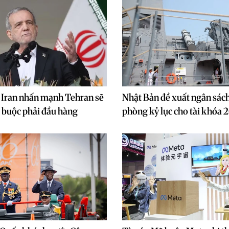
 Iran nhấn mạnh Tehran sẽ
Nhật Bản đề xuất ngân sác
 buộc phải đầu hàng
phòng kỷ lục cho tài khóa 