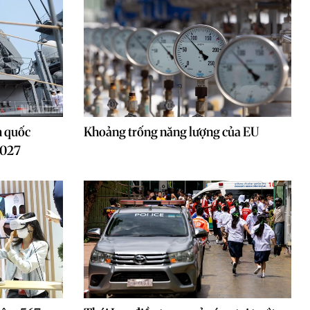
h quốc
Khoảng trống năng lượng của EU
2027