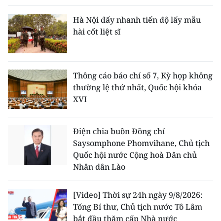
Hà Nội đẩy nhanh tiến độ lấy mẫu
hài cốt liệt sĩ
Thông cáo báo chí số 7, Kỳ họp không
thường lệ thứ nhất, Quốc hội khóa
XVI
Điện chia buồn Đồng chí
Saysomphone Phomvihane, Chủ tịch
Quốc hội nước Cộng hoà Dân chủ
Nhân dân Lào
[Video] Thời sự 24h ngày 9/8/2026:
Tổng Bí thư, Chủ tịch nước Tô Lâm
bắt đầu thăm cấp Nhà nước