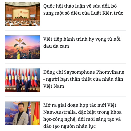
Quốc hội thảo luận về sửa đổi, bổ
sung một số điều của Luật Kiến trúc
Viết tiếp hành trình hy vọng từ nỗi
đau da cam
Đồng chí Saysomphone Phomvihane
- người bạn thân thiết của nhân dân
Việt Nam
Mở ra giai đoạn hợp tác mới Việt
Nam-Australia, đặc biệt trong khoa
học-công nghệ, đổi mới sáng tạo và
đào tạo nguồn nhân lực