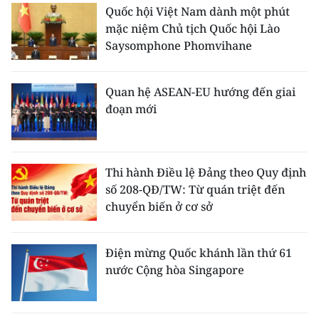
Quốc hội Việt Nam dành một phút
mặc niệm Chủ tịch Quốc hội Lào
Saysomphone Phomvihane
Quan hệ ASEAN-EU hướng đến giai
đoạn mới
Thi hành Điều lệ Đảng theo Quy định
số 208-QĐ/TW: Từ quán triệt đến
chuyển biến ở cơ sở
Điện mừng Quốc khánh lần thứ 61
nước Cộng hòa Singapore