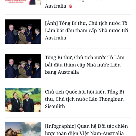
Australia
[Ảnh] Tổng Bí thư, Chủ tịch nước Tô
Lâm bắt đầu thăm cấp Nhà nước tới
Australia
Tổng Bí thư, Chủ tịch nước Tô Lâm
bắt đầu thăm cấp Nhà nước Liên
bang Australia
Chủ tịch Quốc hội hội kiến Tổng Bí
thư, Chủ tịch nước Lào Thongloun
Sisoulith
[Infographic] Quan hệ Đối tác chiến
lược toàn diện Việt Nam-Australia