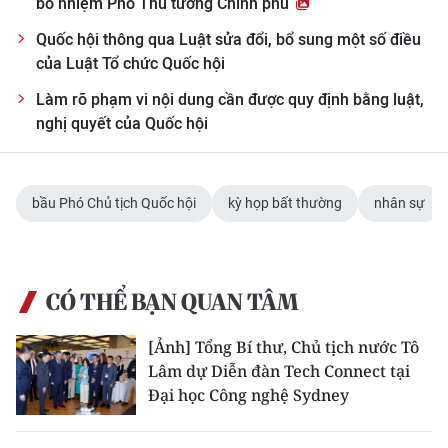
bổ nhiệm Phó Thủ tướng Chính phủ
Quốc hội thông qua Luật sửa đổi, bổ sung một số điều
của Luật Tổ chức Quốc hội
Làm rõ phạm vi nội dung cần được quy định bằng luật,
nghị quyết của Quốc hội
bầu Phó Chủ tịch Quốc hội
kỳ họp bất thường
nhân sự
CÓ THỂ BẠN QUAN TÂM
[Ảnh] Tổng Bí thư, Chủ tịch nước Tô
Lâm dự Diễn đàn Tech Connect tại
Đại học Công nghệ Sydney