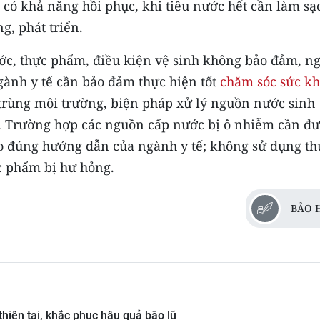
a có khả năng hồi phục, khi tiêu nước hết cần làm sạ
g, phát triển.
nước, thực phẩm, điều kiện vệ sinh không bảo đảm, n
ngành y tế cần bảo đảm thực hiện tốt
chăm sóc sức k
 trùng môi trường, biện pháp xử lý nguồn nước sinh
. Trường hợp các nguồn cấp nước bị ô nhiễm cần đ
eo đúng hướng dẫn của ngành y tế; không sử dụng th
c phẩm bị hư hỏng.
BẢO 
thiên tai, khắc phục hậu quả bão lũ