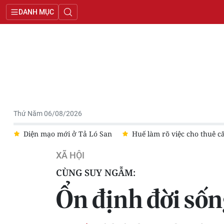
DANH MỤC
Thứ Năm 06/08/2026
Diện mạo mới ở Tả Ló San
Huế làm rõ việc cho thuê căn hộ
XÃ HỘI
CÙNG SUY NGẪM:
Ổn định đời sốn