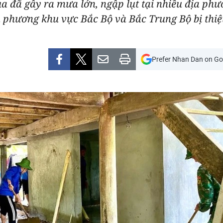
 đã gây ra mưa lớn, ngập lụt tại nhiều địa phư
a phương khu vực Bắc Bộ và Bắc Trung Bộ bị thiệ
Prefer Nhan Dan on Go