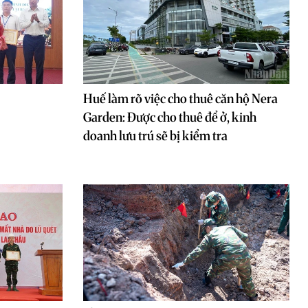
Huế làm rõ việc cho thuê căn hộ Nera
Garden: Được cho thuê để ở, kinh
doanh lưu trú sẽ bị kiểm tra