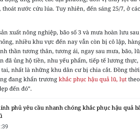
thoát nước cứu lúa. Tuy nhiên, đến sáng 25/7, ở các
ản xuất nông nghiệp, bão số 3 và mưa hoàn lưu sau
ỏng, nhiều khu vực đến nay vẫn còn bị cô lập, hàn
nh thần tương thân, tương ái, ngay sau mưa, bão, lũ
ân đã ủng hộ tiền, nhu yếu phẩm, tiếp tế lương thực,
ai, nhất là những khu dân cư bị chia cắt. Đồng thời
ơng đang khẩn trương
khắc phục hậu quả lũ, lụt
theo
ẹp đến đó”.
ính phủ yêu cầu nhanh chóng khắc phục hậu quả b
ũ
:39