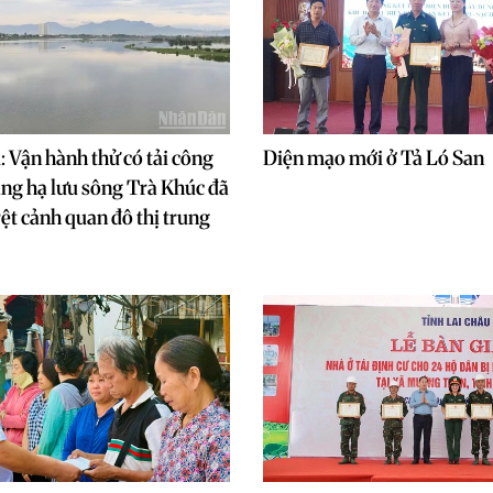
 Vận hành thử có tải công
Diện mạo mới ở Tả Ló San
âng hạ lưu sông Trà Khúc đã
rệt cảnh quan đô thị trung