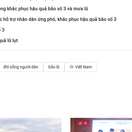
ng khắc phục hậu quả bão số 3 và mưa lũ
ực hỗ trợ nhân dân ứng phó, khắc phục hậu quả bão số 3
 3
ả lũ lụt
đời sống người dân
bão lũ
Việt Nam