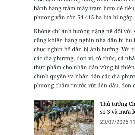
hành hàng trăm máy trạm bơm để tiêu, 
phương vẫn còn 54.415 ha lúa bị ngập.
Không chỉ ảnh hưởng nặng nề đối với s
cũng khiến hàng nghìn nhà dân bị hư h
chục nghìn hộ dân bị ảnh hưởng. Với ti
các địa phương, đơn vị, tổ chức, cá nh
thực phẩm cho nhân dân vùng bị thiên t
chính quyền và nhân dân các địa phư
phương châm “nước rút đến đâu, dọn d
Thủ tướng Ch
số 3 và mưa l
23/07/2025 11