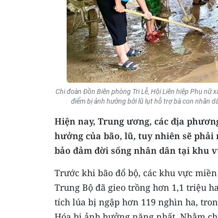
Chi đoàn Đồn Biên phòng Tri Lễ, Hội Liên hiệp Phụ nữ x
điểm bị ảnh hưởng bởi lũ lụt hỗ trợ bà con nhân 
Hiện nay, Trung ương, các địa phương
hưởng của bão, lũ, tuy nhiên sẽ phải 
bảo đảm đời sống nhân dân tại khu v
Trước khi bão đổ bộ, các khu vực miền
Trung Bộ đã gieo trồng hơn 1,1 triệu h
tích lúa bị ngập hơn 119 nghìn ha, tr
Hóa bị ảnh hưởng nặng nhất. Nhằm chủ