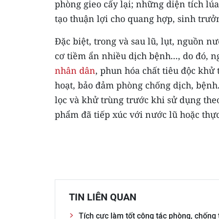
phòng gieo cấy lại; những diện tích lú
tạo thuận lợi cho quang hợp, sinh trưởn
Đặc biệt, trong và sau lũ, lụt, nguồn 
cơ tiềm ẩn nhiều dịch bệnh..., do đó, 
nhân dân
, phun hóa chất tiêu độc khử
hoạt, bảo đảm phòng chống dịch, bệnh
lọc và khử trùng trước khi sử dụng th
phẩm đã tiếp xúc với nước lũ hoặc thự
TIN LIÊN QUAN
Tích cực làm tốt công tác phòng, chống 