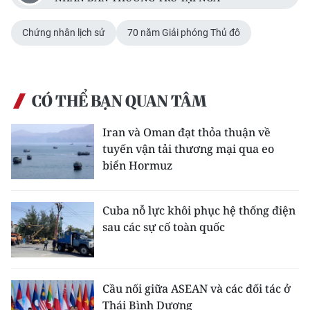
Chứng nhân lịch sử
70 năm Giải phóng Thủ đô
CÓ THỂ BẠN QUAN TÂM
Iran và Oman đạt thỏa thuận về
tuyến vận tải thương mại qua eo
biển Hormuz
Cuba nỗ lực khôi phục hệ thống điện
sau các sự cố toàn quốc
Cầu nối giữa ASEAN và các đối tác ở
Thái Bình Dương