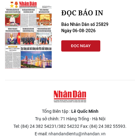
ĐỌC BÁO IN
Báo Nhân Dân số 25829
Ngày 06-08-2026
ĐỌC NGAY
Tổng Biên tập :
Lê Quốc Minh
Trụ sở chính: 71 Hàng Trống - Hà Nội
Tel: (84) 24 382 54231/382 54232 Fax: (84) 24 382 55593.
E-mail:
nhandandientu@nhandan.vn