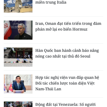
miền trung Italia
Iran, Oman đạt tiến triển trong đàm
phán mở lại eo biển Hormuz
Hàn Quốc ban hành cảnh báo nắng
nóng cao nhất tại thủ đô Seoul
Hợp tác nghị viện vun đắp quan hệ
Đối tác chiến lược toàn diện Việt
Nam-Thái Lan
Động đất tại Venezuela: Số người