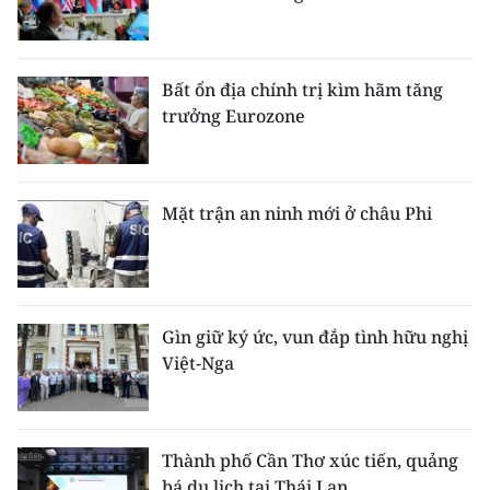
Bất ổn địa chính trị kìm hãm tăng
trưởng Eurozone
Mặt trận an ninh mới ở châu Phi
Gìn giữ ký ức, vun đắp tình hữu nghị
Việt-Nga
Thành phố Cần Thơ xúc tiến, quảng
bá du lịch tại Thái Lan