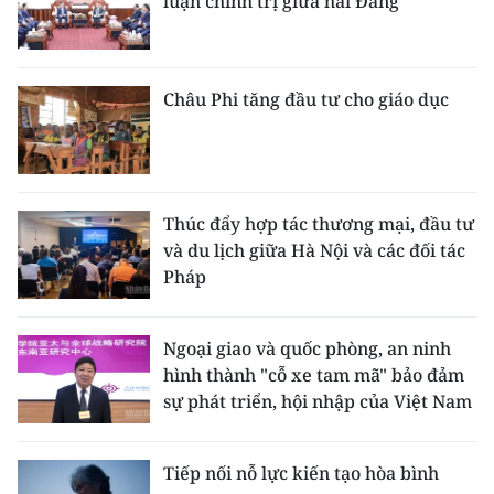
luận chính trị giữa hai Đảng
Châu Phi tăng đầu tư cho giáo dục
Thúc đẩy hợp tác thương mại, đầu tư
và du lịch giữa Hà Nội và các đối tác
Pháp
Ngoại giao và quốc phòng, an ninh
hình thành "cỗ xe tam mã" bảo đảm
sự phát triển, hội nhập của Việt Nam
Tiếp nối nỗ lực kiến tạo hòa bình