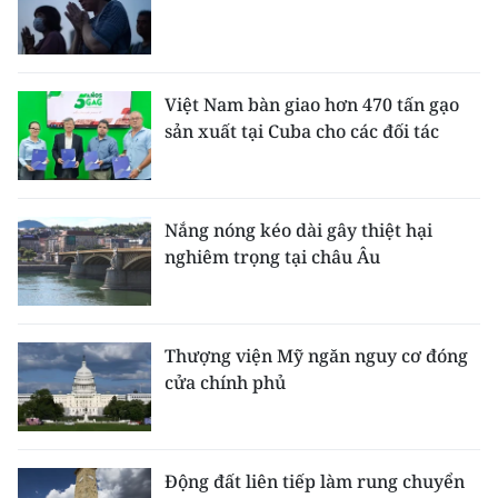
Việt Nam bàn giao hơn 470 tấn gạo
sản xuất tại Cuba cho các đối tác
Nắng nóng kéo dài gây thiệt hại
nghiêm trọng tại châu Âu
Thượng viện Mỹ ngăn nguy cơ đóng
cửa chính phủ
Động đất liên tiếp làm rung chuyển