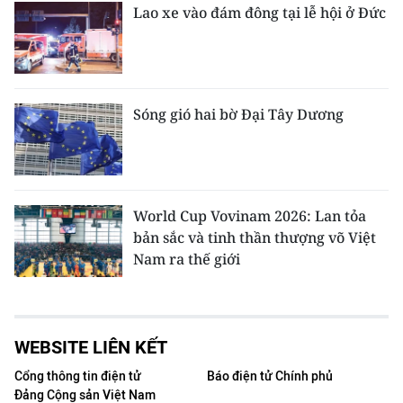
Lao xe vào đám đông tại lễ hội ở Đức
Sóng gió hai bờ Đại Tây Dương
World Cup Vovinam 2026: Lan tỏa
bản sắc và tinh thần thượng võ Việt
Nam ra thế giới
WEBSITE LIÊN KẾT
Cổng thông tin điện tử
Báo điện tử Chính phủ
Đảng Cộng sản Việt Nam