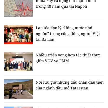
Italia xảy ra động đất mạnh nhất
trong 40 năm qua tại Napoli
Lan tỏa đạo lý “Uống nước nhớ
nguồn” trong cộng đồng người Việt
tại Ba Lan
Nhiều triển vọng hợp tác thiết thực
giữa VOV và FMM
Nơi lưu giữ những dấu chân đầu tiên
của ngành dầu mỏ Tatarstan