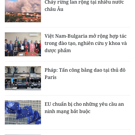
Cháy rừng lan rộng tại nhiều nước
châu Âu
Việt Nam-Bulgaria mở rộng hợp tác
trong đào tạo, nghiên cứu y khoa và
dược phẩm
Pháp: Tấn công bằng dao tại thủ đô
Paris
EU chuẩn bị cho những yêu cầu an
ninh mạng bắt buộc