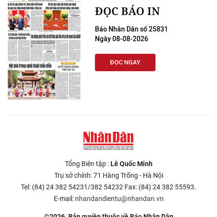
ĐỌC BÁO IN
Báo Nhân Dân số 25831
Ngày 08-08-2026
ĐỌC NGAY
Tổng Biên tập :
Lê Quốc Minh
Trụ sở chính: 71 Hàng Trống - Hà Nội
Tel: (84) 24 382 54231/382 54232 Fax: (84) 24 382 55593.
E-mail:
nhandandientu@nhandan.vn
©2026. Bản quyền thuộc về Báo Nhân Dân