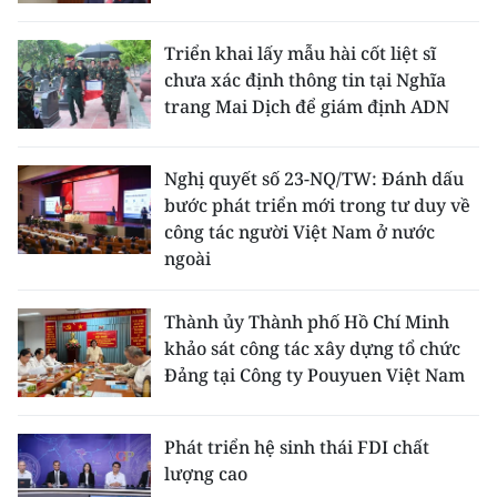
Triển khai lấy mẫu hài cốt liệt sĩ
chưa xác định thông tin tại Nghĩa
trang Mai Dịch để giám định ADN
Nghị quyết số 23-NQ/TW: Đánh dấu
bước phát triển mới trong tư duy về
công tác người Việt Nam ở nước
ngoài
Thành ủy Thành phố Hồ Chí Minh
khảo sát công tác xây dựng tổ chức
Đảng tại Công ty Pouyuen Việt Nam
Phát triển hệ sinh thái FDI chất
lượng cao