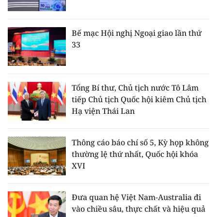
Bế mạc Hội nghị Ngoại giao lần thứ
33
Tổng Bí thư, Chủ tịch nước Tô Lâm
tiếp Chủ tịch Quốc hội kiêm Chủ tịch
Hạ viện Thái Lan
Thông cáo báo chí số 5, Kỳ họp không
thường lệ thứ nhất, Quốc hội khóa
XVI
Đưa quan hệ Việt Nam-Australia đi
vào chiều sâu, thực chất và hiệu quả