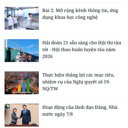
ENGLISH
Bài 2: Mở rộng kênh thông tin, ứng
dụng khoa học công nghệ
中文
FRANÇAIS
Hải đoàn 21 sẵn sàng cho Hội thi tàu
РУССКИЙ
tốt - Hội thao huấn luyện tàu năm
2026
ESPAÑOL
한국어
Thực hiện thắng lợi các mục tiêu,
nhiệm vụ của Nghị quyết số 19-
NQ/TW
Hoạt động của lãnh đạo Đảng, Nhà
nước ngày 7/8