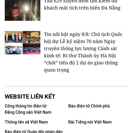
Tàu 629 xuyên đêm tìm kiếm du
khách mất tích trên biển Đà Nẵng
Tin nổi bật ngày 8/8: Chủ tịch Quốc
hội dự Lễ kỷ niệm 70 năm Ngày
truyền thống lực lượng Cảnh sát
kinh tế; Bí thư Thành ủy Hà Nội
“chốt” tiến độ 2 dự án giao thông
quan trọng
WEBSITE LIÊN KẾT
Cổng thông tin điện tử
Báo điện tử Chính phủ
Đảng Cộng sản Việt Nam
Thông tấn xã Việt Nam
Đài Tiếng nói Việt Nam
Báo điện tử Quân đội nhân dân