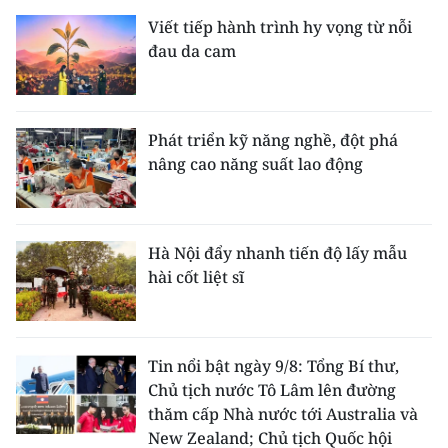
Viết tiếp hành trình hy vọng từ nỗi
đau da cam
Phát triển kỹ năng nghề, đột phá
nâng cao năng suất lao động
Hà Nội đẩy nhanh tiến độ lấy mẫu
hài cốt liệt sĩ
Tin nổi bật ngày 9/8: Tổng Bí thư,
Chủ tịch nước Tô Lâm lên đường
thăm cấp Nhà nước tới Australia và
New Zealand; Chủ tịch Quốc hội