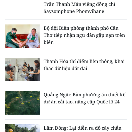
Trần Thanh Mẫn viếng đồng chí
Saysomphone Phomvihane
Bộ đội Biên phòng thành phố Cần
Thơ tiếp nhận ngư dân gặp nạn trên
biển
Thanh Hóa thí điểm liên thông, khai
thác dữ liệu đất đai
Quảng Ngãi: Bàn phương án thiết kế
dự án cải tạo, nâng cấp Quốc lộ 24
Lâm Đồng: Lại diễn ra đổ cây chắn