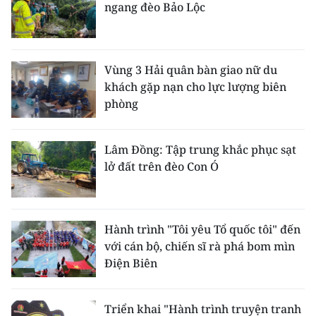
ngang đèo Bảo Lộc
Vùng 3 Hải quân bàn giao nữ du
khách gặp nạn cho lực lượng biên
phòng
Lâm Đồng: Tập trung khắc phục sạt
lở đất trên đèo Con Ó
Hành trình "Tôi yêu Tổ quốc tôi" đến
với cán bộ, chiến sĩ rà phá bom mìn
Điện Biên
Triển khai "Hành trình truyện tranh