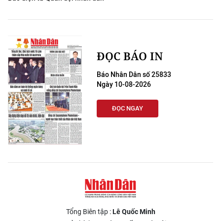
ĐỌC BÁO IN
Báo Nhân Dân số 25833
Ngày 10-08-2026
ĐỌC NGAY
Tổng Biên tập :
Lê Quốc Minh