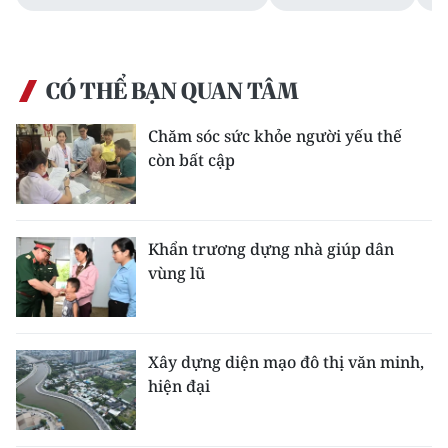
ENGLISH
中文
CÓ THỂ BẠN QUAN TÂM
FRANÇAIS
Chăm sóc sức khỏe người yếu thế
РУССКИЙ
còn bất cập
ESPAÑOL
Khẩn trương dựng nhà giúp dân
한국어
vùng lũ
Xây dựng diện mạo đô thị văn minh,
hiện đại