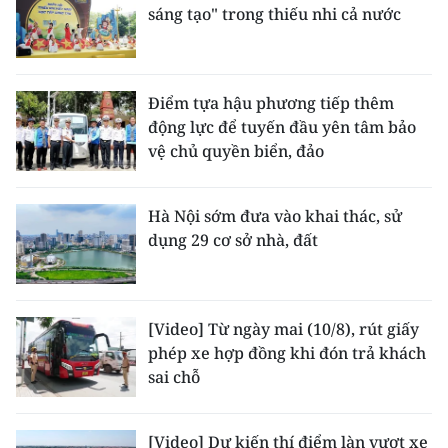
sáng tạo" trong thiếu nhi cả nước
Điểm tựa hậu phương tiếp thêm
động lực để tuyến đầu yên tâm bảo
vệ chủ quyền biển, đảo
Hà Nội sớm đưa vào khai thác, sử
dụng 29 cơ sở nhà, đất
[Video] Từ ngày mai (10/8), rút giấy
phép xe hợp đồng khi đón trả khách
sai chỗ
[Video] Dự kiến thí điểm làn vượt xe