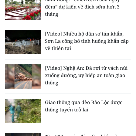
đêm” dự kiến về đích sớm hơn 3
tháng
[Video] Nhiều hộ dân sơ tán khẩn,
Sơn La công bố tình huống khẩn cấp
về thiên tai
[Video] Nghệ An: Đá rơi từ vách núi
xuống đường, uy hiếp an toàn giao
thông
Giao thông qua đèo Bảo Lộc được
thông tuyến trở lại