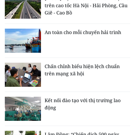
trên cao tốc Hà Nội - Hải Phòng, Cầu
Giẽ - Cao Bồ
An toàn cho mỗi chuyến hải trình
Chấn chỉnh biểu hiện lệch chuẩn
trên mạng xã hội
Kết nối đào tạo với thị trường lao
động
Lâm Đồng: “Chiến dịch 500 ngày