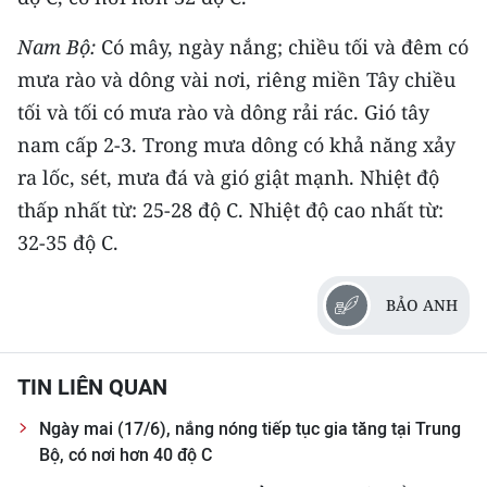
Nam Bộ:
Có mây, ngày nắng; chiều tối và đêm có
mưa rào và dông vài nơi, riêng miền Tây chiều
tối và tối có mưa rào và dông rải rác. Gió tây
nam cấp 2-3. Trong mưa dông có khả năng xảy
ra lốc, sét, mưa đá và gió giật mạnh. Nhiệt độ
thấp nhất từ: 25-28 độ C. Nhiệt độ cao nhất từ:
32-35 độ C.
BẢO ANH
TIN LIÊN QUAN
Ngày mai (17/6), nắng nóng tiếp tục gia tăng tại Trung
Bộ, có nơi hơn 40 độ C