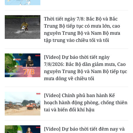
Thời tiết ngày 7/8: Bắc Bộ và Bắc
Trung Bộ tiếp tục có mưa lớn, cao
nguyên Trung Bộ và Nam Bộ mưa
tập trung vào chiều tối và tối
[Video] Dự báo thời tiết ngày
7/8/2026: Bắc Bộ dần giảm mưa, Cao
nguyên Trung Bộ và Nam Bộ tiếp tục
mưa dông về chiều tối
[Video] Chính phủ ban hành Kế
hoạch hành động phòng, chống thiên
tai và biến đổi khí hậu
[Video] Dự báo thời tiết đêm nay và