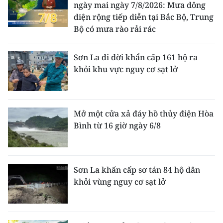
ngày mai ngày 7/8/2026: Mưa dông
diện rộng tiếp diễn tại Bắc Bộ, Trung
Bộ có mưa rào rải rác
Sơn La di dời khẩn cấp 161 hộ ra
khỏi khu vực nguy cơ sạt lở
Mở một cửa xả đáy hồ thủy điện Hòa
Bình từ 16 giờ ngày 6/8
Sơn La khẩn cấp sơ tán 84 hộ dân
khỏi vùng nguy cơ sạt lở