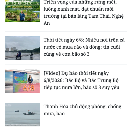
Triển vọng của những rừng mét,
luồng xanh mát, đạt chuẩn môi
trường tại bản làng Tam Thái, Nghệ
An
Thời tiết ngày 6/8: Nhiều nơi trên cả
nước có mưa rào và dông; tin cuối
cùng về cơn bão số 3
[Video] Dự báo thời tiết ngày
6/8/2026: Bắc Bộ và Bắc Trung Bộ
tiếp tục mưa lớn, bão số 3 suy yếu
Thanh Hóa chủ động phòng, chống
mưa, bão