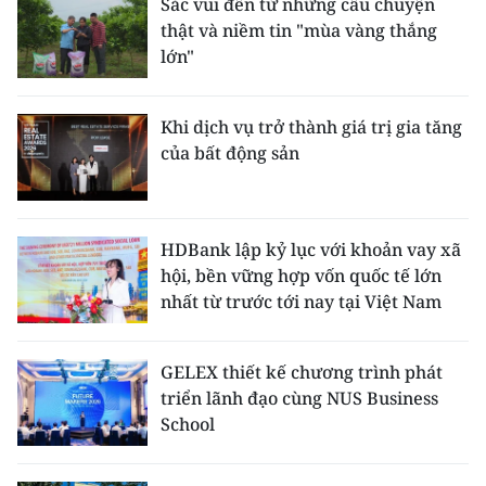
Sắc vui đến từ những câu chuyện
thật và niềm tin "mùa vàng thắng
lớn"
Khi dịch vụ trở thành giá trị gia tăng
của bất động sản
HDBank lập kỷ lục với khoản vay xã
hội, bền vững hợp vốn quốc tế lớn
nhất từ trước tới nay tại Việt Nam
GELEX thiết kế chương trình phát
triển lãnh đạo cùng NUS Business
School