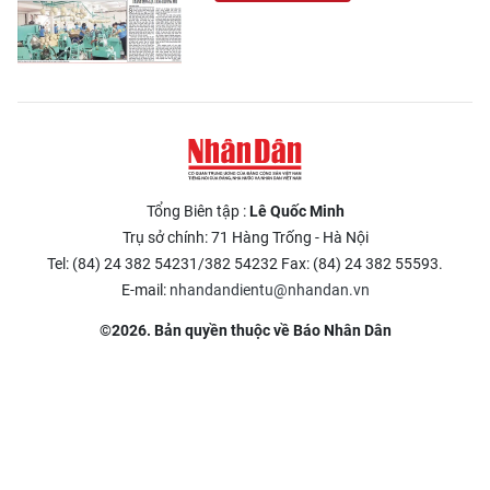
Tổng Biên tập :
Lê Quốc Minh
Trụ sở chính: 71 Hàng Trống - Hà Nội
Tel: (84) 24 382 54231/382 54232 Fax: (84) 24 382 55593.
E-mail:
nhandandientu@nhandan.vn
©2026. Bản quyền thuộc về Báo Nhân Dân