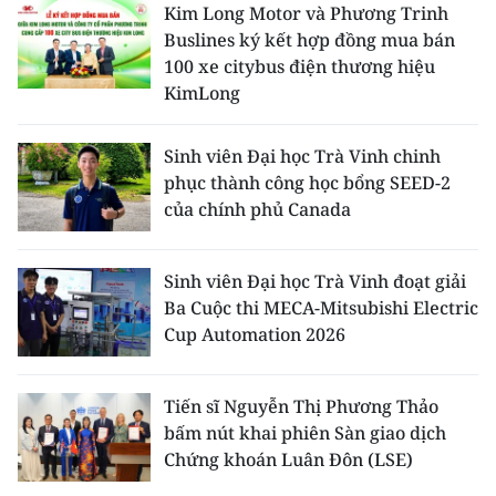
Kim Long Motor và Phương Trinh
Buslines ký kết hợp đồng mua bán
100 xe citybus điện thương hiệu
KimLong
Sinh viên Đại học Trà Vinh chinh
phục thành công học bổng SEED-2
của chính phủ Canada
Sinh viên Đại học Trà Vinh đoạt giải
Ba Cuộc thi MECA-Mitsubishi Electric
Cup Automation 2026
Tiến sĩ Nguyễn Thị Phương Thảo
bấm nút khai phiên Sàn giao dịch
Chứng khoán Luân Đôn (LSE)