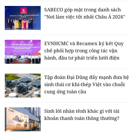
SABECO góp mặt trong danh sách
"Nơi làm việc tốt nhất Châu Á 2026"
EVNHCMC và Becamex ký kết Quy
chế phối hợp trong công tác vận
hành, đầu tư phát triển lưới điện
Tập đoàn Đại Dũng đẩy mạnh đưa hệ
sinh thái cơ khí-thép Việt vào chuỗi
cung ứng toàn cầu
Sinh lời nhàn tênh khác gì với tài
khoản thanh toán thông thường?