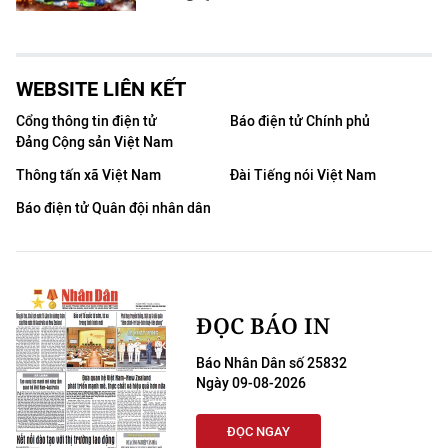
WEBSITE LIÊN KẾT
Cổng thông tin điện tử
Báo điện tử Chính phủ
Đảng Cộng sản Việt Nam
Thông tấn xã Việt Nam
Đài Tiếng nói Việt Nam
Báo điện tử Quân đội nhân dân
ĐỌC BÁO IN
Báo Nhân Dân số 25832
Ngày 09-08-2026
ĐỌC NGAY