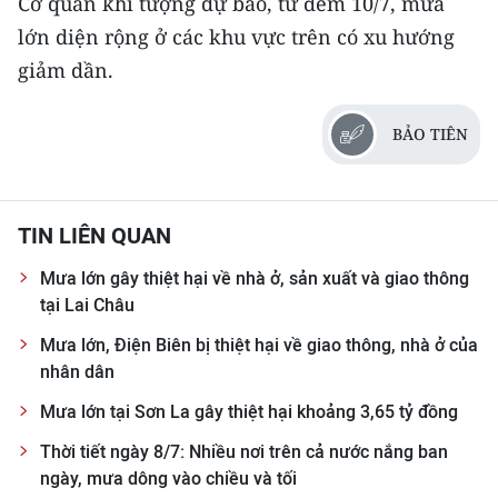
Cơ quan khí tượng dự báo, từ đêm 10/7, mưa
lớn diện rộng ở các khu vực trên có xu hướng
giảm dần.
BẢO TIÊN
TIN LIÊN QUAN
Mưa lớn gây thiệt hại về nhà ở, sản xuất và giao thông
tại Lai Châu
Mưa lớn, Điện Biên bị thiệt hại về giao thông, nhà ở của
nhân dân
Mưa lớn tại Sơn La gây thiệt hại khoảng 3,65 tỷ đồng
Thời tiết ngày 8/7: Nhiều nơi trên cả nước nắng ban
ngày, mưa dông vào chiều và tối