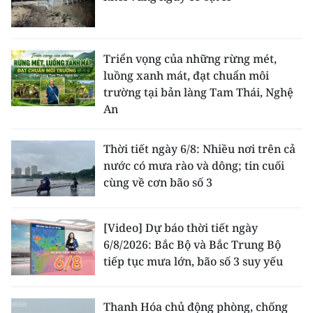
Triển vọng của những rừng mét,
luồng xanh mát, đạt chuẩn môi
trường tại bản làng Tam Thái, Nghệ
An
Thời tiết ngày 6/8: Nhiều nơi trên cả
nước có mưa rào và dông; tin cuối
cùng về cơn bão số 3
[Video] Dự báo thời tiết ngày
6/8/2026: Bắc Bộ và Bắc Trung Bộ
tiếp tục mưa lớn, bão số 3 suy yếu
Thanh Hóa chủ động phòng, chống