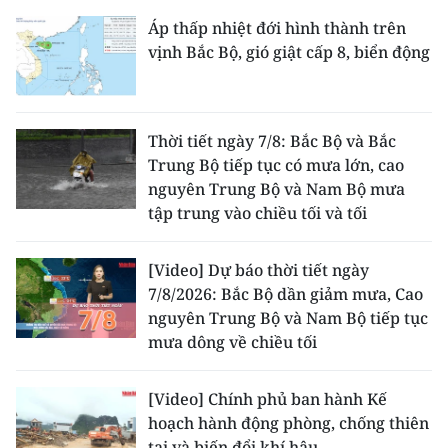
Áp thấp nhiệt đới hình thành trên
vịnh Bắc Bộ, gió giật cấp 8, biển động
Thời tiết ngày 7/8: Bắc Bộ và Bắc
Trung Bộ tiếp tục có mưa lớn, cao
nguyên Trung Bộ và Nam Bộ mưa
tập trung vào chiều tối và tối
[Video] Dự báo thời tiết ngày
7/8/2026: Bắc Bộ dần giảm mưa, Cao
nguyên Trung Bộ và Nam Bộ tiếp tục
mưa dông về chiều tối
[Video] Chính phủ ban hành Kế
hoạch hành động phòng, chống thiên
tai và biến đổi khí hậu