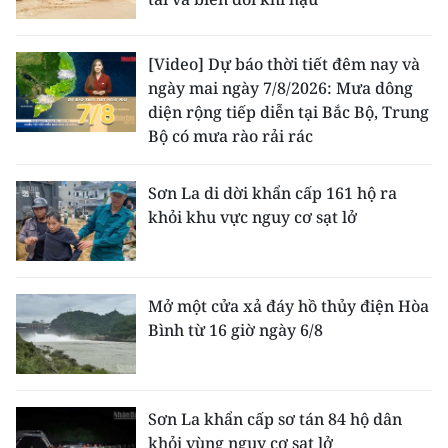
[Video] Dự báo thời tiết đêm nay và
ngày mai ngày 7/8/2026: Mưa dông
diện rộng tiếp diễn tại Bắc Bộ, Trung
Bộ có mưa rào rải rác
Sơn La di dời khẩn cấp 161 hộ ra
khỏi khu vực nguy cơ sạt lở
Mở một cửa xả đáy hồ thủy điện Hòa
Bình từ 16 giờ ngày 6/8
Sơn La khẩn cấp sơ tán 84 hộ dân
khỏi vùng nguy cơ sạt lở