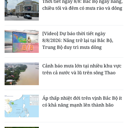
Thời tiết ngày 8/8: Bắc Bộ ngày nắng,
chiều tối và đêm có mưa rào và dông
[Video] Dự báo thời tiết ngày
8/8/2026: Nắng trở lại tại Bắc Bộ,
Trung Bộ duy trì mưa dông
Cảnh báo mưa lớn tại nhiều khu vực
trên cả nước và lũ trên sông Thao
Áp thấp nhiệt đới trên vịnh Bắc Bộ ít
có khả năng mạnh lên thành bão