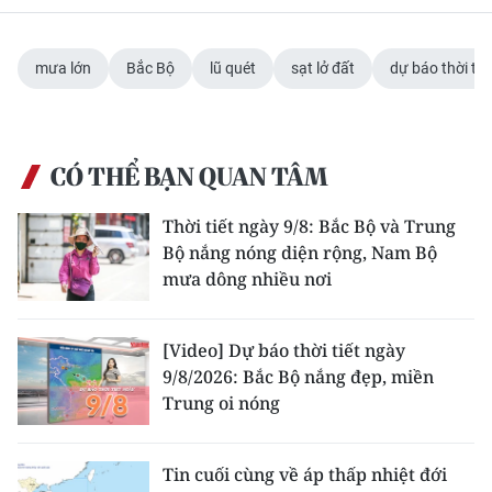
mưa lớn
Bắc Bộ
lũ quét
sạt lở đất
dự báo thời tiế
CÓ THỂ BẠN QUAN TÂM
Thời tiết ngày 9/8: Bắc Bộ và Trung
Bộ nắng nóng diện rộng, Nam Bộ
mưa dông nhiều nơi
[Video] Dự báo thời tiết ngày
9/8/2026: Bắc Bộ nắng đẹp, miền
Trung oi nóng
Tin cuối cùng về áp thấp nhiệt đới