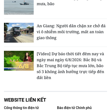
mưa, bão
An Giang: Người dân chặn xe chở đá
vì ô nhiễm môi trường, mất an toàn
giao thông
[Video] Dự báo thời tiết đêm nay và
ngày mai ngày 6/8/2026: Bắc Bộ và
Bắc Trung Bộ tiếp tục mưa lớn, bão
số 3 không ảnh hưởng trực tiếp đến
đất liền
WEBSITE LIÊN KẾT
Cổng thông tin điện tử
Báo điện tử Chính phủ