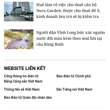
Huế làm rõ việc cho thuê căn hộ
Nera Garden: Được cho thuê để ở,
kinh doanh lưu trú sẽ bị kiểm tra
Người dân Vĩnh Long bức xúc nguồn
nước đổi màu kèm theo mùi hôi tại
cầu Bùng Binh
WEBSITE LIÊN KẾT
Cổng thông tin điện tử
Báo điện tử Chính phủ
Đảng Cộng sản Việt Nam
Thông tấn xã Việt Nam
Đài Tiếng nói Việt Nam
Báo điện tử Quân đội nhân dân