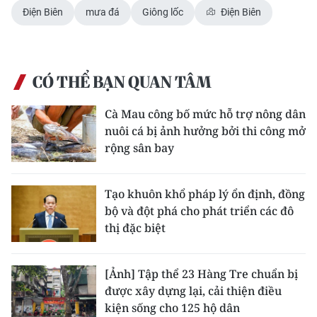
Điện Biên
mưa đá
Giông lốc
Điện Biên
CÓ THỂ BẠN QUAN TÂM
Cà Mau công bố mức hỗ trợ nông dân
nuôi cá bị ảnh hưởng bởi thi công mở
rộng sân bay
Tạo khuôn khổ pháp lý ổn định, đồng
bộ và đột phá cho phát triển các đô
thị đặc biệt
[Ảnh] Tập thể 23 Hàng Tre chuẩn bị
được xây dựng lại, cải thiện điều
kiện sống cho 125 hộ dân