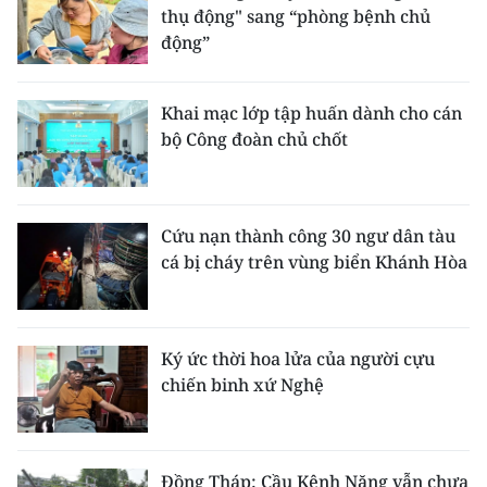
thụ động" sang “phòng bệnh chủ
động”
Khai mạc lớp tập huấn dành cho cán
bộ Công đoàn chủ chốt
Cứu nạn thành công 30 ngư dân tàu
cá bị cháy trên vùng biển Khánh Hòa
Ký ức thời hoa lửa của người cựu
chiến binh xứ Nghệ
Đồng Tháp: Cầu Kênh Năng vẫn chưa