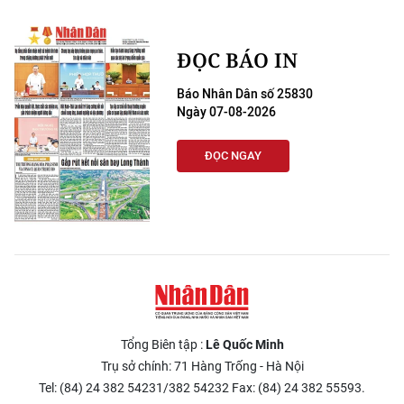
ĐỌC BÁO IN
Báo Nhân Dân số 25830
Ngày 07-08-2026
ĐỌC NGAY
Tổng Biên tập :
Lê Quốc Minh
Trụ sở chính: 71 Hàng Trống - Hà Nội
Tel: (84) 24 382 54231/382 54232 Fax: (84) 24 382 55593.