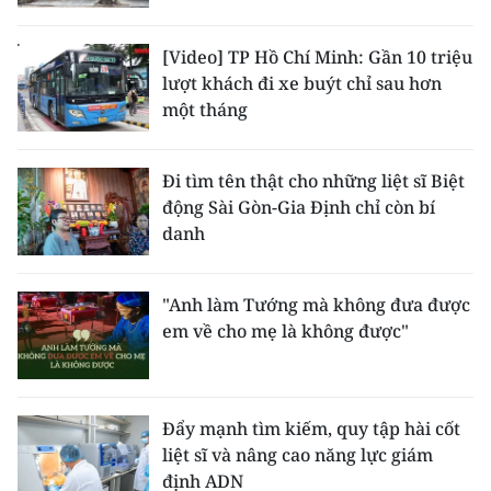
[Video] TP Hồ Chí Minh: Gần 10 triệu
lượt khách đi xe buýt chỉ sau hơn
một tháng
Đi tìm tên thật cho những liệt sĩ Biệt
động Sài Gòn-Gia Định chỉ còn bí
danh
"Anh làm Tướng mà không đưa được
em về cho mẹ là không được"
Đẩy mạnh tìm kiếm, quy tập hài cốt
liệt sĩ và nâng cao năng lực giám
định ADN