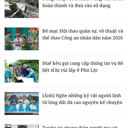
hoàn thành và đưa vào sử dụng
Bế mạc Hội thao quân sự, võ thuật và
thể thao Công an nhân dân năm 2026
Huế kêu gọi cung cấp thông tin vụ 80
liệt sĩ bị vùi lấp ở Phú Lộc
[Ảnh] Nghe những kỷ vật người lính
từ lòng đất đá cao nguyên kể chuyện
Tuyên án chung thân người mẹ sát