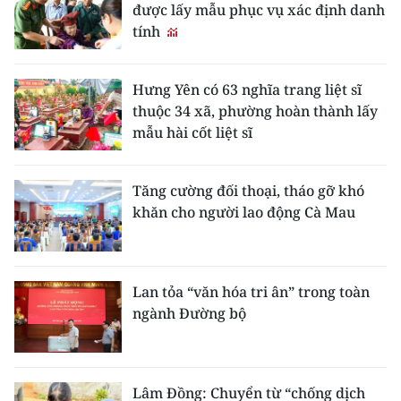
được lấy mẫu phục vụ xác định danh
tính
Hưng Yên có 63 nghĩa trang liệt sĩ
thuộc 34 xã, phường hoàn thành lấy
mẫu hài cốt liệt sĩ
Tăng cường đối thoại, tháo gỡ khó
khăn cho người lao động Cà Mau
Lan tỏa “văn hóa tri ân” trong toàn
ngành Đường bộ
Lâm Đồng: Chuyển từ “chống dịch