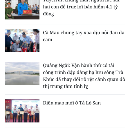
hại con để trục lợi bảo hiểm 4,1 tỷ
đồng
Cà Mau chung tay xoa dịu nỗi đau da
cam
Quảng Ngãi: Vận hành thử có tải
công trình đập dâng hạ lưu sông Trà
Khúc đã thay đổi rõ rệt cảnh quan đô
thị trung tâm tỉnh lỵ
Diện mạo mới ở Tả Ló San