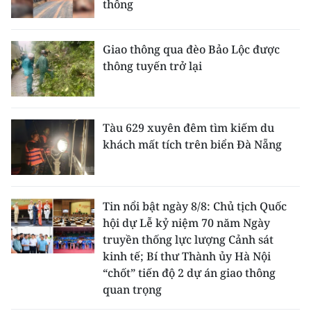
thông
Giao thông qua đèo Bảo Lộc được
thông tuyến trở lại
Tàu 629 xuyên đêm tìm kiếm du
khách mất tích trên biển Đà Nẵng
Tin nổi bật ngày 8/8: Chủ tịch Quốc
hội dự Lễ kỷ niệm 70 năm Ngày
truyền thống lực lượng Cảnh sát
kinh tế; Bí thư Thành ủy Hà Nội
“chốt” tiến độ 2 dự án giao thông
quan trọng