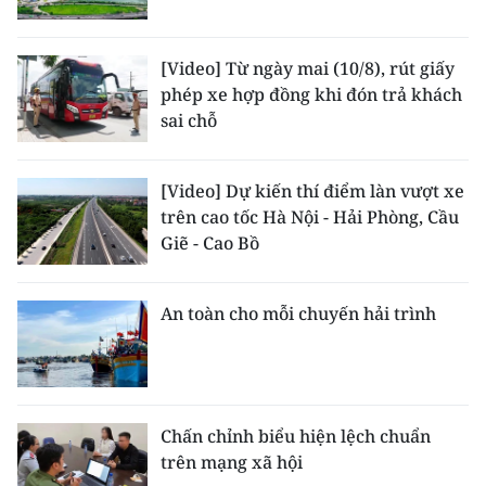
[Video] Từ ngày mai (10/8), rút giấy
phép xe hợp đồng khi đón trả khách
sai chỗ
[Video] Dự kiến thí điểm làn vượt xe
trên cao tốc Hà Nội - Hải Phòng, Cầu
Giẽ - Cao Bồ
An toàn cho mỗi chuyến hải trình
Chấn chỉnh biểu hiện lệch chuẩn
trên mạng xã hội