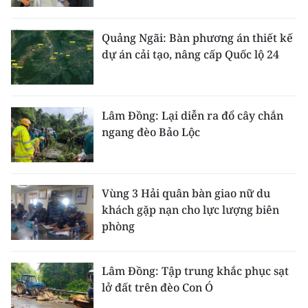
ENGLISH
Quảng Ngãi: Bàn phương án thiết kế
中文
dự án cải tạo, nâng cấp Quốc lộ 24
FRANÇAIS
РУССКИЙ
Lâm Đồng: Lại diễn ra đổ cây chắn
ngang đèo Bảo Lộc
ESPAÑOL
한국어
Vùng 3 Hải quân bàn giao nữ du
khách gặp nạn cho lực lượng biên
phòng
Lâm Đồng: Tập trung khắc phục sạt
lở đất trên đèo Con Ó