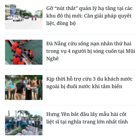
Gỡ “nút thắt” quản lý hạ tầng tại các
khu đô thị mới: Cần giải pháp quyết
liệt, đồng bộ
Đà Nẵng cứu sống nạn nhân thứ hai
trong vụ 4 người bị sóng cuốn tại Mũi
Nghê
Kịp thời hỗ trợ cứu 3 du khách nước
ngoài bị đuối nước khi tắm biển
Hưng Yên bắt đầu lấy mẫu hài cốt
liệt sĩ tại nghĩa trang lớn nhất tỉnh