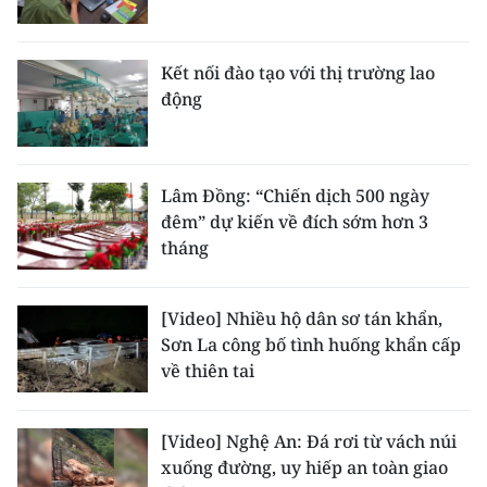
Kết nối đào tạo với thị trường lao
động
Lâm Đồng: “Chiến dịch 500 ngày
đêm” dự kiến về đích sớm hơn 3
tháng
[Video] Nhiều hộ dân sơ tán khẩn,
Sơn La công bố tình huống khẩn cấp
về thiên tai
[Video] Nghệ An: Đá rơi từ vách núi
xuống đường, uy hiếp an toàn giao