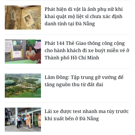
Phát hiện di vật là ảnh phụ nữ khi
khai quật mộ liệt sĩ chưa xác định
danh tính tại Đà Nẵng
Phát 144 Thẻ Giao thông công cộng
cho hành khách đi xe buýt miễn vé ở
Thành phố Hồ Chí Minh
Lâm Đồng: Tập trung gỡ vướng để
tăng nguồn thu từ đất đai
Lái xe được test nhanh ma túy trước
khi xuất bến ở Đà Nẵng