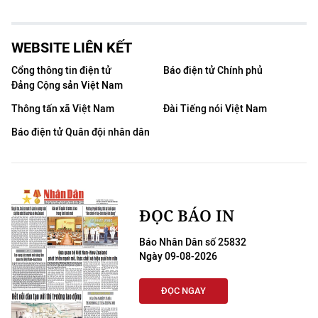
WEBSITE LIÊN KẾT
Cổng thông tin điện tử
Báo điện tử Chính phủ
Đảng Cộng sản Việt Nam
Thông tấn xã Việt Nam
Đài Tiếng nói Việt Nam
Báo điện tử Quân đội nhân dân
ĐỌC BÁO IN
Báo Nhân Dân số 25832
Ngày 09-08-2026
ĐỌC NGAY