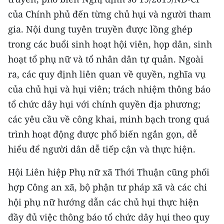
ENGLISH
của Chính phủ đến từng chủ hụi và người tham
gia. Nội dung tuyên truyền được lồng ghép
中文
trong các buổi sinh hoạt hội viên, họp dân, sinh
FRANÇAIS
hoạt tổ phụ nữ và tổ nhân dân tự quản. Ngoài
ra, các quy định liên quan về quyền, nghĩa vụ
РУССКИЙ
của chủ hụi và hụi viên; trách nhiệm thông báo
ESPAÑOL
tổ chức dây hụi với chính quyền địa phương;
các yêu cầu về công khai, minh bạch trong quá
한국어
trình hoạt động được phổ biến ngắn gọn, dễ
hiểu để người dân dễ tiếp cận và thực hiện.
Hội Liên hiệp Phụ nữ xã Thới Thuận cũng phối
hợp Công an xã, bộ phận tư pháp xã và các chi
hội phụ nữ hướng dẫn các chủ hụi thực hiện
đầy đủ việc thông báo tổ chức dây hụi theo quy