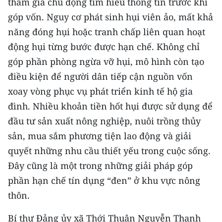
tham gia chủ động tìm hiểu thông tin trước khi
góp vốn. Nguy cơ phát sinh hụi viên ảo, mất khả
năng đóng hụi hoặc tranh chấp liên quan hoạt
động hụi từng bước được hạn chế. Không chỉ
góp phần phòng ngừa vỡ hụi, mô hình còn tạo
điều kiện để người dân tiếp cận nguồn vốn
xoay vòng phục vụ phát triển kinh tế hộ gia
đình. Nhiều khoản tiền hốt hụi được sử dụng để
đầu tư sản xuất nông nghiệp, nuôi trồng thủy
sản, mua sắm phương tiện lao động và giải
quyết những nhu cầu thiết yếu trong cuộc sống.
Đây cũng là một trong những giải pháp góp
phần hạn chế tín dụng “đen” ở khu vực nông
thôn.
Bí thư Đảng ủy xã Thới Thuận Nguyễn Thanh