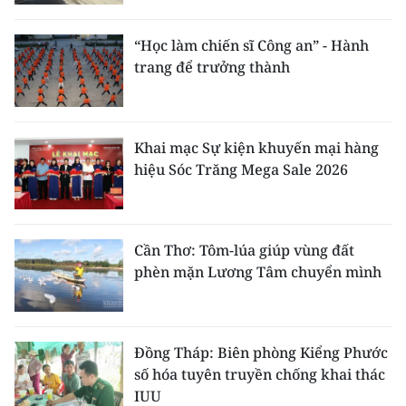
“Học làm chiến sĩ Công an” - Hành
trang để trưởng thành
Khai mạc Sự kiện khuyến mại hàng
hiệu Sóc Trăng Mega Sale 2026
Cần Thơ: Tôm-lúa giúp vùng đất
phèn mặn Lương Tâm chuyển mình
Đồng Tháp: Biên phòng Kiểng Phước
số hóa tuyên truyền chống khai thác
IUU