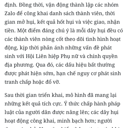
định. Đồng thời, vận động thành lập các nhóm
Zalo để công khai danh sách thành viên, thời
gian mở hụi, kết quả hốt hụi và việc giao, nhận
tiền. Một điểm đáng chú ý là mỗi dây hụi đều có
các thành viên nòng cốt theo dõi tình hình hoạt
động, kịp thời phản ánh những vấn đề phát
sinh với Hội Liên hiệp Phụ nữ và chính quyền
địa phương. Qua đó, các dấu hiệu bất thường
được phát hiện sớm, hạn chế nguy cơ phát sinh
tranh chấp hoặc đổ vỡ.
Sau thời gian triển khai, mô hình đã mang lại
những kết quả tích cực. Ý thức chấp hành pháp
luật của người dân được nâng lên; các dây hụi
hoạt động công khai, minh bạch hơn; người