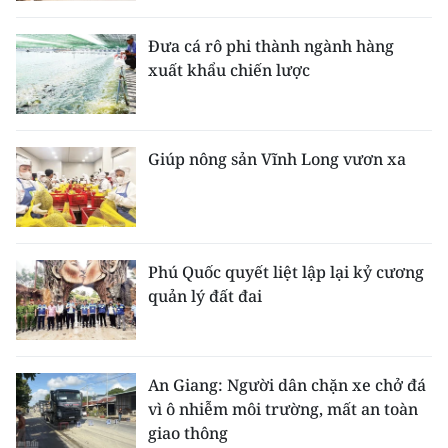
Đưa cá rô phi thành ngành hàng
xuất khẩu chiến lược
Giúp nông sản Vĩnh Long vươn xa
Phú Quốc quyết liệt lập lại kỷ cương
quản lý đất đai
An Giang: Người dân chặn xe chở đá
vì ô nhiễm môi trường, mất an toàn
giao thông