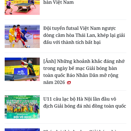
bàn Việt Nam
Đội tuyển futsal Việt Nam ngược
dòng cầm hòa Thái Lan, khép lại giải
đấu với thành tích bất bại
[Ảnh] Những khoảnh khắc đáng nhớ
trong ngày bế mạc Giải bóng bàn
toàn quốc Báo Nhân Dân mở rộng
năm 2026
U11 câu lạc bộ Hà Nội lần đầu vô
địch Giải bóng đá nhi đồng toàn quốc