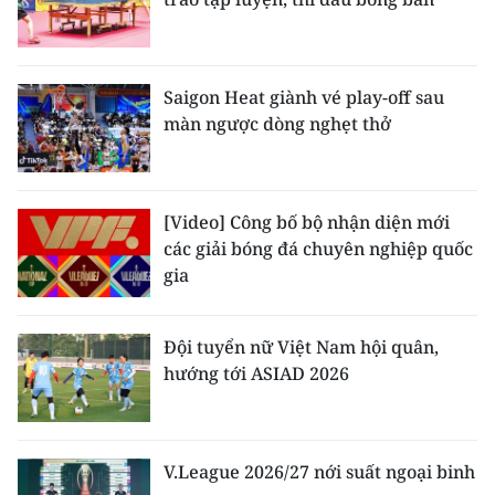
Saigon Heat giành vé play-off sau
màn ngược dòng nghẹt thở
[Video] Công bố bộ nhận diện mới
các giải bóng đá chuyên nghiệp quốc
gia
Đội tuyển nữ Việt Nam hội quân,
hướng tới ASIAD 2026
V.League 2026/27 nới suất ngoại binh