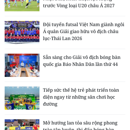
trước Vòng loại U20 châu Á 2027
Đội tuyển futsal Việt Nam giành ngôi
Á quân Giải giao hữu vô địch châu
lục-Thái Lan 2026
Sẵn sàng cho Giải vô địch bóng bàn
quốc gia Báo Nhân Dân lần thứ 44
Tiếp sức thế hệ trẻ phát triển toàn
diện ngay từ những sân chơi học
đường
Mở hướng lan tỏa sâu rộng phong
trào tập luyện, thi đấu bóng bàn