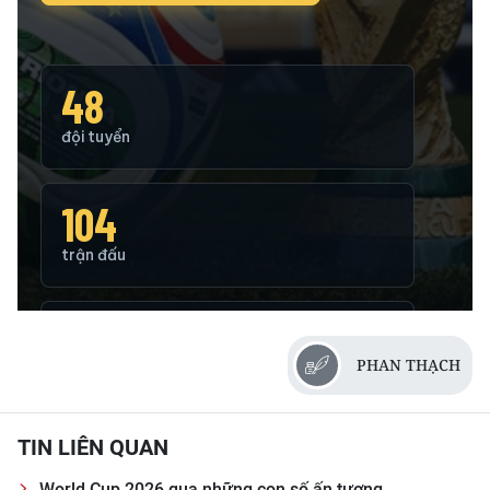
PHAN THẠCH
TIN LIÊN QUAN
World Cup 2026 qua những con số ấn tượng