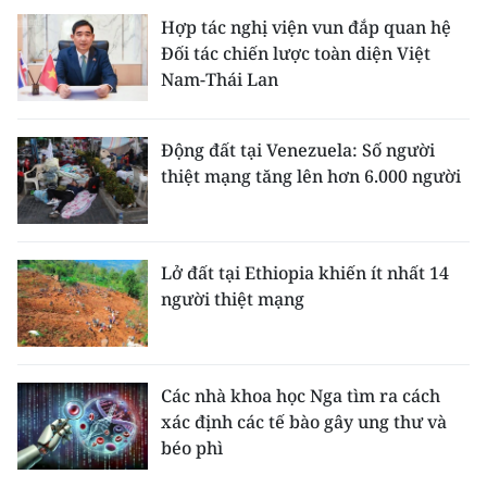
Hợp tác nghị viện vun đắp quan hệ
Đối tác chiến lược toàn diện Việt
Nam-Thái Lan
Động đất tại Venezuela: Số người
thiệt mạng tăng lên hơn 6.000 người
Lở đất tại Ethiopia khiến ít nhất 14
người thiệt mạng
Các nhà khoa học Nga tìm ra cách
xác định các tế bào gây ung thư và
béo phì