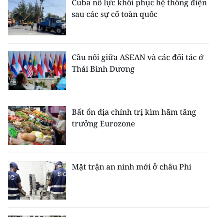
Cuba nỗ lực khôi phục hệ thống điện
sau các sự cố toàn quốc
Cầu nối giữa ASEAN và các đối tác ở
Thái Bình Dương
Bất ổn địa chính trị kìm hãm tăng
trưởng Eurozone
Mặt trận an ninh mới ở châu Phi