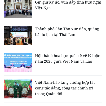
Gìn giữ ký ức, vun đắp tình hữu nghị
Việt-Nga
Thành phố Cần Thơ xúc tiến, quảng
bá du lịch tại Thái Lan
Hội thảo khoa học quốc tế về lý luận
năm 2026 giữa Việt Nam và Lào
Việt Nam-Lào tăng cường hợp tác
công tác đảng, công tác chính trị
trong Quân đội