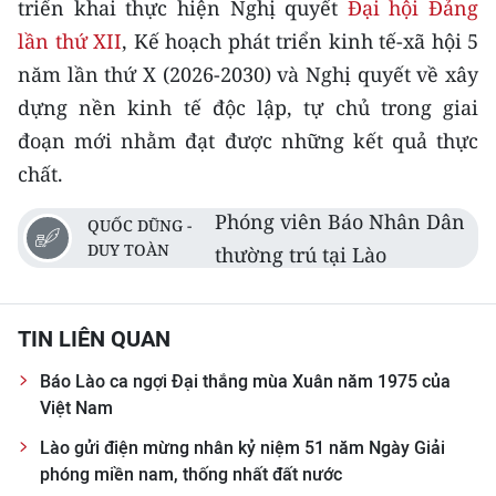
triển khai thực hiện Nghị quyết
Đại hội Đảng
lần thứ XII
, Kế hoạch phát triển kinh tế-xã hội 5
năm lần thứ X (2026-2030) và Nghị quyết về xây
dựng nền kinh tế độc lập, tự chủ trong giai
đoạn mới nhằm đạt được những kết quả thực
chất.
Phóng viên Báo Nhân Dân
QUỐC DŨNG -
DUY TOÀN
thường trú tại Lào
TIN LIÊN QUAN
Báo Lào ca ngợi Đại thắng mùa Xuân năm 1975 của
Việt Nam
Lào gửi điện mừng nhân kỷ niệm 51 năm Ngày Giải
phóng miền nam, thống nhất đất nước