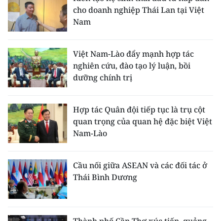
cho doanh nghiệp Thái Lan tại Việt
Nam
Việt Nam-Lào đẩy mạnh hợp tác
nghiên cứu, đào tạo lý luận, bồi
dưỡng chính trị
Hợp tác Quân đội tiếp tục là trụ cột
quan trọng của quan hệ đặc biệt Việt
Nam-Lào
Cầu nối giữa ASEAN và các đối tác ở
Thái Bình Dương