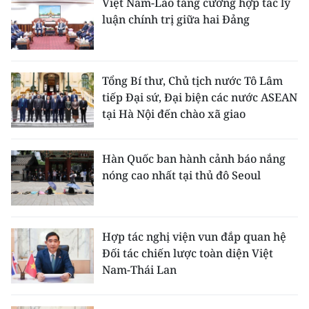
Việt Nam-Lào tăng cường hợp tác lý
luận chính trị giữa hai Đảng
Tổng Bí thư, Chủ tịch nước Tô Lâm
tiếp Đại sứ, Đại biện các nước ASEAN
tại Hà Nội đến chào xã giao
Hàn Quốc ban hành cảnh báo nắng
nóng cao nhất tại thủ đô Seoul
Hợp tác nghị viện vun đắp quan hệ
Đối tác chiến lược toàn diện Việt
Nam-Thái Lan