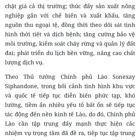
ENGLISH
chặt giá cả thị trường; thúc đẩy sản xuất nông
nghiệp gắn với chế biến và xuất khẩu, tăng
中文
nguồn thu ngoại tệ, đồng thời theo dõi sát tình
hình thời tiết và dịch bệnh; tăng cường bảo vệ
FRANÇAIS
môi trường, kiểm soát cháy rừng và quản lý đất
РУССКИЙ
đai; phát triển du lịch bền vững, nâng cao chất
lượng dịch vụ.
ESPAÑOL
Theo Thủ tướng Chính phủ Lào Sonexay
한국어
Siphandone, trong bối cảnh tình hình khu vực
và quốc tế tiếp tục diễn biến phức tạp, khó
lường, tiềm ẩn nhiều yếu tố bất ổn sẽ tiếp tục
tác động đến nền kinh tế Lào, do đó, Chính phủ
Lào cần tập trung đẩy mạnh thực hiện các
nhiệm vụ trọng tâm đã đề ra, tiếp tục tập trung