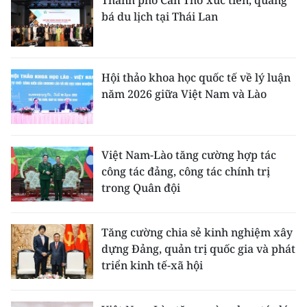
Thành phố Cần Thơ xúc tiến, quảng
bá du lịch tại Thái Lan
Hội thảo khoa học quốc tế về lý luận
năm 2026 giữa Việt Nam và Lào
Việt Nam-Lào tăng cường hợp tác
công tác đảng, công tác chính trị
trong Quân đội
Tăng cường chia sẻ kinh nghiệm xây
dựng Đảng, quản trị quốc gia và phát
triển kinh tế-xã hội