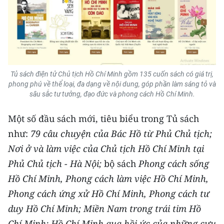
Tủ sách điện tử Chủ tịch Hồ Chí Minh gồm 135 cuốn sách có giá trị,
phong phú về thể loại, đa dạng về nội dung, góp phần làm sáng tỏ và
sâu sắc tư tưởng, đạo đức và phong cách Hồ Chí Minh.
Một số đầu sách mới, tiêu biểu trong Tủ sách
như:
79 câu chuyện của Bác Hồ từ Phủ Chủ tịch;
Nơi ở và làm việc của Chủ tịch Hồ Chí Minh tại
Phủ Chủ tịch - Hà Nội;
bộ sách
Phong cách sống
Hồ Chí Minh, Phong cách làm việc Hồ Chí Minh,
Phong cách ứng xử Hồ Chí Minh, Phong cách tư
duy Hồ Chí Minh; Miền Nam trong trái tim Hồ
Chí Minh; Hồ Chí Minh qua hồi ức của những cựu