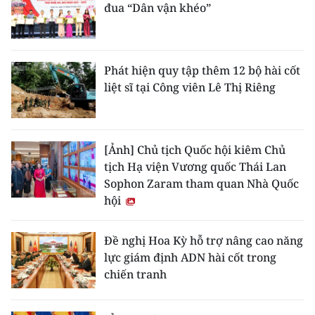
đua “Dân vận khéo”
Phát hiện quy tập thêm 12 bộ hài cốt
liệt sĩ tại Công viên Lê Thị Riêng
[Ảnh] Chủ tịch Quốc hội kiêm Chủ
tịch Hạ viện Vương quốc Thái Lan
Sophon Zaram tham quan Nhà Quốc
hội
Đề nghị Hoa Kỳ hỗ trợ nâng cao năng
lực giám định ADN hài cốt trong
chiến tranh