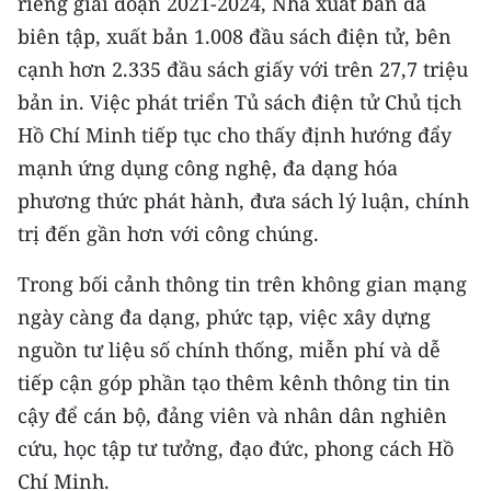
riêng giai đoạn 2021-2024, Nhà xuất bản đã
biên tập, xuất bản 1.008 đầu sách điện tử, bên
cạnh hơn 2.335 đầu sách giấy với trên 27,7 triệu
bản in. Việc phát triển Tủ sách điện tử Chủ tịch
Hồ Chí Minh tiếp tục cho thấy định hướng đẩy
mạnh ứng dụng công nghệ, đa dạng hóa
phương thức phát hành, đưa sách lý luận, chính
trị đến gần hơn với công chúng.
Trong bối cảnh thông tin trên không gian mạng
ngày càng đa dạng, phức tạp, việc xây dựng
nguồn tư liệu số chính thống, miễn phí và dễ
tiếp cận góp phần tạo thêm kênh thông tin tin
cậy để cán bộ, đảng viên và nhân dân nghiên
cứu, học tập tư tưởng, đạo đức, phong cách Hồ
Chí Minh.