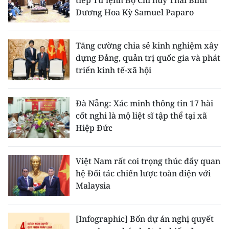
tiếp Tư lệnh Bộ Chỉ huy Thái Bình
Dương Hoa Kỳ Samuel Paparo
Tăng cường chia sẻ kinh nghiệm xây
dựng Đảng, quản trị quốc gia và phát
triển kinh tế-xã hội
Đà Nẵng: Xác minh thông tin 17 hài
cốt nghi là mộ liệt sĩ tập thể tại xã
Hiệp Đức
Việt Nam rất coi trọng thúc đẩy quan
hệ Đối tác chiến lược toàn diện với
Malaysia
[Infographic] Bốn dự án nghị quyết