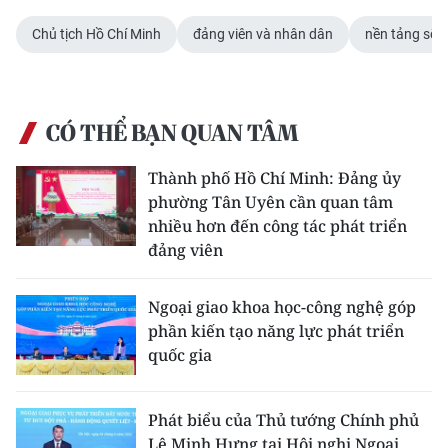
Chủ tịch Hồ Chí Minh
đảng viên và nhân dân
nền tảng số
CÓ THỂ BẠN QUAN TÂM
Thành phố Hồ Chí Minh: Đảng ủy
phường Tân Uyên cần quan tâm
nhiều hơn đến công tác phát triển
đảng viên
Ngoại giao khoa học-công nghệ góp
phần kiến tạo năng lực phát triển
quốc gia
Phát biểu của Thủ tướng Chính phủ
Lê Minh Hưng tại Hội nghị Ngoại