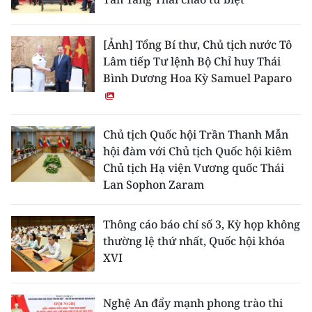
[Ảnh] Tổng Bí thư, Chủ tịch nước Tô
Lâm tiếp Tư lệnh Bộ Chỉ huy Thái
Bình Dương Hoa Kỳ Samuel Paparo
Chủ tịch Quốc hội Trần Thanh Mẫn
hội đàm với Chủ tịch Quốc hội kiêm
Chủ tịch Hạ viện Vương quốc Thái
Lan Sophon Zaram
Thông cáo báo chí số 3, Kỳ họp không
thường lệ thứ nhất, Quốc hội khóa
XVI
Nghệ An đẩy mạnh phong trào thi