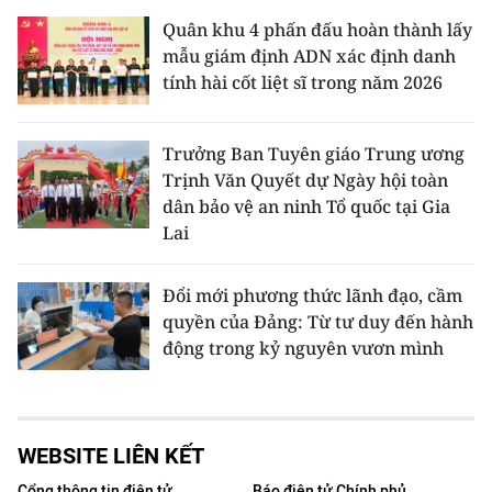
Quân khu 4 phấn đấu hoàn thành lấy
mẫu giám định ADN xác định danh
tính hài cốt liệt sĩ trong năm 2026
Trưởng Ban Tuyên giáo Trung ương
Trịnh Văn Quyết dự Ngày hội toàn
dân bảo vệ an ninh Tổ quốc tại Gia
Lai
Đổi mới phương thức lãnh đạo, cầm
quyền của Đảng: Từ tư duy đến hành
động trong kỷ nguyên vươn mình
WEBSITE LIÊN KẾT
Cổng thông tin điện tử
Báo điện tử Chính phủ