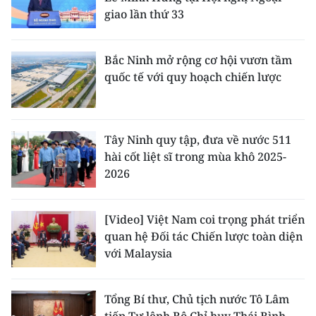
giao lần thứ 33
Bắc Ninh mở rộng cơ hội vươn tầm
quốc tế với quy hoạch chiến lược
Tây Ninh quy tập, đưa về nước 511
hài cốt liệt sĩ trong mùa khô 2025-
2026
[Video] Việt Nam coi trọng phát triển
quan hệ Đối tác Chiến lược toàn diện
với Malaysia
Tổng Bí thư, Chủ tịch nước Tô Lâm