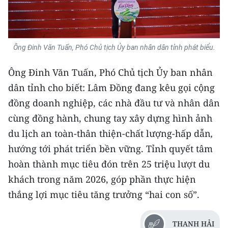
Ông Đinh Văn Tuấn, Phó Chủ tịch Ủy ban nhân dân tỉnh phát biểu.
Ông Đinh Văn Tuấn, Phó Chủ tịch Ủy ban nhân
dân tỉnh cho biết: Lâm Đồng đang kêu gọi cộng
đồng doanh nghiệp, các nhà đầu tư và nhân dân
cùng đồng hành, chung tay xây dựng hình ảnh
du lịch an toàn-thân thiện-chất lượng-hấp dẫn
,
hướng tới phát triển bền vững. Tỉnh quyết tâm
hoàn thành mục tiêu đón trên 25 triệu lượt du
khách trong năm 2026, góp phần thực hiện
thắng lợi mục tiêu tăng trưởng “hai con số”.
THANH HẢI