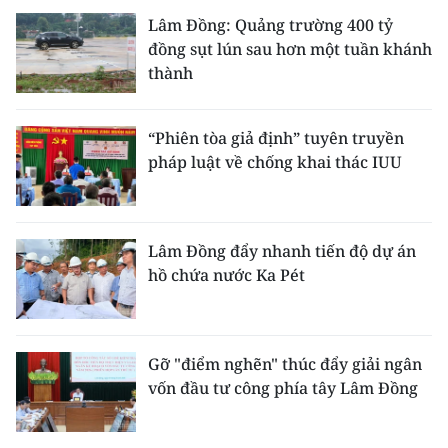
Lâm Đồng: Quảng trường 400 tỷ
đồng sụt lún sau hơn một tuần khánh
thành
“Phiên tòa giả định” tuyên truyền
pháp luật về chống khai thác IUU
Lâm Đồng đẩy nhanh tiến độ dự án
hồ chứa nước Ka Pét
Gỡ "điểm nghẽn" thúc đẩy giải ngân
vốn đầu tư công phía tây Lâm Đồng