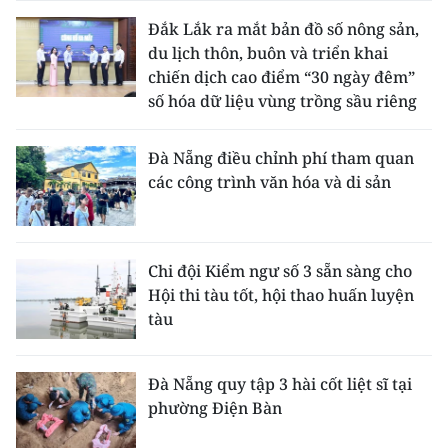
Đắk Lắk ra mắt bản đồ số nông sản,
du lịch thôn, buôn và triển khai
chiến dịch cao điểm “30 ngày đêm”
số hóa dữ liệu vùng trồng sầu riêng
Đà Nẵng điều chỉnh phí tham quan
các công trình văn hóa và di sản
Chi đội Kiểm ngư số 3 sẵn sàng cho
Hội thi tàu tốt, hội thao huấn luyện
tàu
Đà Nẵng quy tập 3 hài cốt liệt sĩ tại
phường Điện Bàn