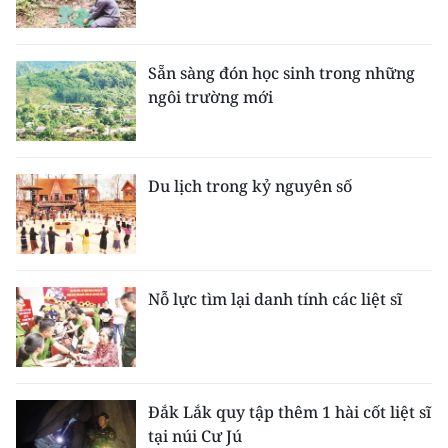
Sẵn sàng đón học sinh trong những
ngôi trường mới
Du lịch trong kỷ nguyên số
Nỗ lực tìm lại danh tính các liệt sĩ
Đắk Lắk quy tập thêm 1 hài cốt liệt sĩ
tại núi Cư Jú