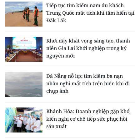
Tiếp tục tìm kiếm nam du khách
Trung Quốc mất tích khi tắm biển tại
Đắk Lắk
Khơi dậy khát vọng sáng tạo, thanh
niên Gia Lai khởi nghiệp trong kỷ
nguyên mới
Đà Nẵng nỗ lực tìm kiếm ba nạn
nhân nghi mất tích trên biển khi đi
chụp ảnh
Khánh Hòa: Doanh nghiệp gặp khó,
kiến nghị cơ chế tiếp sức phục hồi
sản xuất