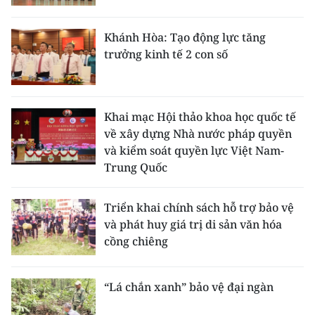
Khánh Hòa: Tạo động lực tăng
trưởng kinh tế 2 con số
Khai mạc Hội thảo khoa học quốc tế
về xây dựng Nhà nước pháp quyền
và kiểm soát quyền lực Việt Nam-
Trung Quốc
Triển khai chính sách hỗ trợ bảo vệ
và phát huy giá trị di sản văn hóa
cồng chiêng
“Lá chắn xanh” bảo vệ đại ngàn