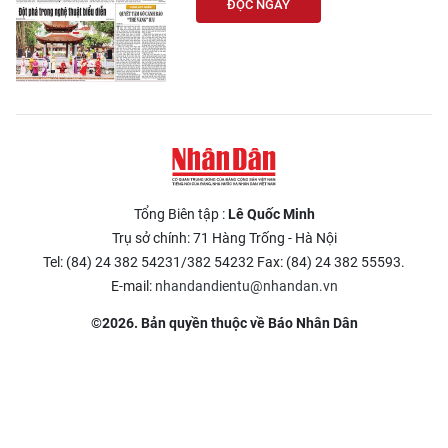
ĐỌC NGAY
Tổng Biên tập :
Lê Quốc Minh
Trụ sở chính: 71 Hàng Trống - Hà Nội
Tel: (84) 24 382 54231/382 54232 Fax: (84) 24 382 55593.
E-mail:
nhandandientu@nhandan.vn
©2026. Bản quyền thuộc về Báo Nhân Dân