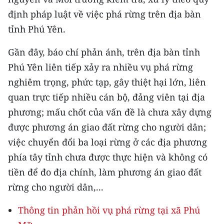
ENGLISH
định pháp luật về việc phá rừng trên địa bàn
tỉnh Phú Yên.
中文
Gần đây, báo chí phản ánh, trên địa bàn tỉnh
FRANÇAIS
Phú Yên liên tiếp xảy ra nhiều vụ phá rừng
РУССКИЙ
nghiêm trọng, phức tạp, gây thiệt hại lớn, liên
quan trực tiếp nhiều cán bộ, đảng viên tại địa
ESPAÑOL
phương; mấu chốt của vấn đề là chưa xây dựng
한국어
được phương án giao đất rừng cho người dân;
việc chuyển đổi ba loại rừng ở các địa phương
phía tây tỉnh chưa được thực hiện và không có
tiền để đo địa chính, làm phương án giao đất
rừng cho người dân,...
Thông tin phản hồi vụ phá rừng tại xã Phú