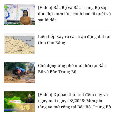
[Video] Bắc Bộ và Bắc Trung Bộ sắp
đón đợt mưa lớn, cảnh báo lũ quét và
sạt lở đất
Liên tiếp xảy ra các trận động đất tại
tỉnh Cao Bằng
Chủ động ứng phó mưa lớn tại Bắc
Bộ và Bắc Trung Bộ
[Video] Dự báo thời tiết đêm nay và
ngày mai ngày 4/8/2026: Mưa gia
tăng và mở rộng tại Bắc Bộ, Trung Bộ