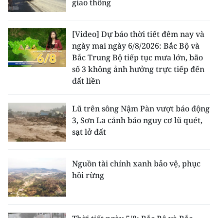
giao thông
[Video] Dự báo thời tiết đêm nay và
ngày mai ngày 6/8/2026: Bắc Bộ và
Bắc Trung Bộ tiếp tục mưa lớn, bão
số 3 không ảnh hưởng trực tiếp đến
đất liền
Lũ trên sông Nậm Pàn vượt báo động
3, Sơn La cảnh báo nguy cơ lũ quét,
sạt lở đất
Nguồn tài chính xanh bảo vệ, phục
hồi rừng