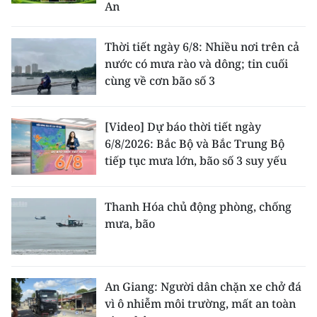
An
Thời tiết ngày 6/8: Nhiều nơi trên cả
nước có mưa rào và dông; tin cuối
cùng về cơn bão số 3
[Video] Dự báo thời tiết ngày
6/8/2026: Bắc Bộ và Bắc Trung Bộ
tiếp tục mưa lớn, bão số 3 suy yếu
Thanh Hóa chủ động phòng, chống
mưa, bão
An Giang: Người dân chặn xe chở đá
vì ô nhiễm môi trường, mất an toàn