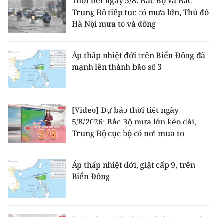
Thời tiết ngày 5/8: Bắc Bộ và Bắc
Trung Bộ tiếp tục có mưa lớn, Thủ đô
Hà Nội mưa to và dông
Áp thấp nhiệt đới trên Biển Đông đã
mạnh lên thành bão số 3
[Video] Dự báo thời tiết ngày
5/8/2026: Bắc Bộ mưa lớn kéo dài,
Trung Bộ cục bộ có nơi mưa to
Áp thấp nhiệt đới, giật cấp 9, trên
Biển Đông