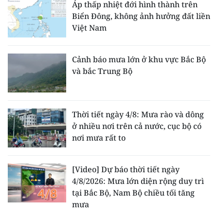
Áp thấp nhiệt đới hình thành trên
Biển Đông, không ảnh hưởng đất liền
Việt Nam
Cảnh báo mưa lớn ở khu vực Bắc Bộ
và bắc Trung Bộ
Thời tiết ngày 4/8: Mưa rào và dông
ở nhiều nơi trên cả nước, cục bộ có
nơi mưa rất to
[Video] Dự báo thời tiết ngày
4/8/2026: Mưa lớn diện rộng duy trì
tại Bắc Bộ, Nam Bộ chiều tối tăng
mưa