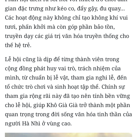
gian đặc trưng như kéo co, đẩy gậy, đu quay…
Các hoạt động này không chỉ tạo không khí vui
tươi, phấn khởi mà còn góp phần bảo tồn,
truyền dạy các giá trị văn hóa truyền thống cho
thế hệ trẻ.
Lễ hội cũng là dịp để từng thành viên trong
cộng đồng phát huy vai trò, trách nhiệm của
mình, từ chuẩn bị lễ vật, tham gia nghi lễ, đến
tổ chức trò chơi và sinh hoạt tập thể. Chính sự
tham gia rộng rãi này đã tạo nên tính bền vững
cho lễ hội, giúp Khô Già Già trở thành một phần
quan trọng trong đời sống văn hóa tinh thần của
người Hà Nhì ở vùng cao.