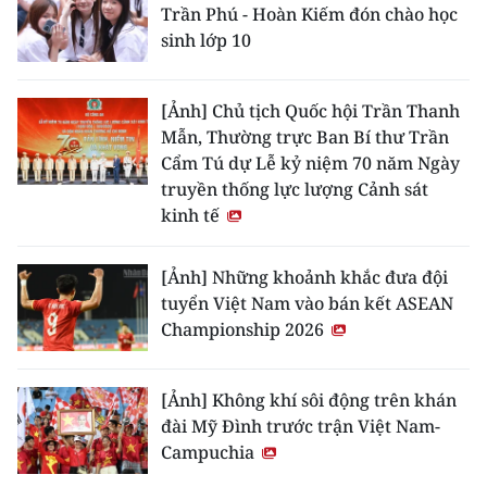
Trần Phú - Hoàn Kiếm đón chào học
sinh lớp 10
[Ảnh] Chủ tịch Quốc hội Trần Thanh
Mẫn, Thường trực Ban Bí thư Trần
Cẩm Tú dự Lễ kỷ niệm 70 năm Ngày
truyền thống lực lượng Cảnh sát
kinh tế
[Ảnh] Những khoảnh khắc đưa đội
tuyển Việt Nam vào bán kết ASEAN
Championship 2026
[Ảnh] Không khí sôi động trên khán
đài Mỹ Đình trước trận Việt Nam-
Campuchia