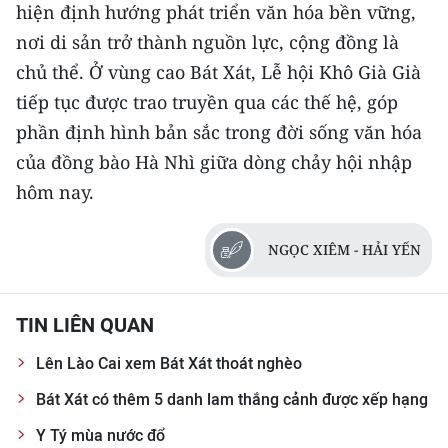
hiện định hướng phát triển văn hóa bền vững,
nơi di sản trở thành nguồn lực, cộng đồng là
chủ thể. Ở vùng cao Bát Xát, Lễ hội Khô Già Già
tiếp tục được trao truyền qua các thế hệ, góp
phần định hình bản sắc trong đời sống văn hóa
của đồng bào Hà Nhì giữa dòng chảy hội nhập
hôm nay.
NGỌC XIÊM - HẢI YẾN
TIN LIÊN QUAN
Lên Lào Cai xem Bát Xát thoát nghèo
Bát Xát có thêm 5 danh lam thắng cảnh được xếp hạng
Y Tý mùa nước đổ