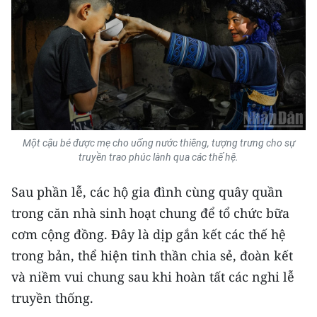
Một cậu bé được mẹ cho uống nước thiêng, tượng trưng cho sự
truyền trao phúc lành qua các thế hệ.
Sau phần lễ, các hộ gia đình cùng quây quần
trong căn nhà sinh hoạt chung để tổ chức bữa
cơm cộng đồng. Đây là dịp gắn kết các thế hệ
trong bản, thể hiện tinh thần chia sẻ, đoàn kết
và niềm vui chung sau khi hoàn tất các nghi lễ
truyền thống.