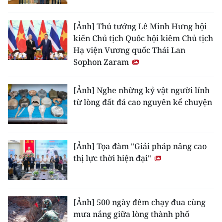
[Ảnh] Thủ tướng Lê Minh Hưng hội
kiến Chủ tịch Quốc hội kiêm Chủ tịch
Hạ viện Vương quốc Thái Lan
Sophon Zaram
[Ảnh] Nghe những kỷ vật người lính
từ lòng đất đá cao nguyên kể chuyện
[Ảnh] Tọa đàm "Giải pháp nâng cao
thị lực thời hiện đại"
[Ảnh] 500 ngày đêm chạy đua cùng
mưa nắng giữa lòng thành phố