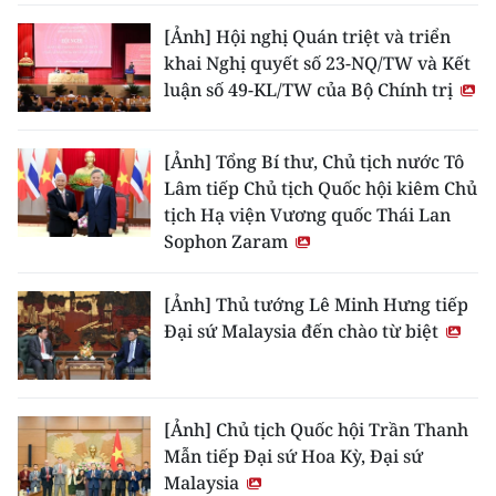
[Ảnh] Hội nghị Quán triệt và triển
khai Nghị quyết số 23-NQ/TW và Kết
luận số 49-KL/TW của Bộ Chính trị
[Ảnh] Tổng Bí thư, Chủ tịch nước Tô
Lâm tiếp Chủ tịch Quốc hội kiêm Chủ
tịch Hạ viện Vương quốc Thái Lan
Sophon Zaram
[Ảnh] Thủ tướng Lê Minh Hưng tiếp
Đại sứ Malaysia đến chào từ biệt
[Ảnh] Chủ tịch Quốc hội Trần Thanh
Mẫn tiếp Đại sứ Hoa Kỳ, Đại sứ
Malaysia