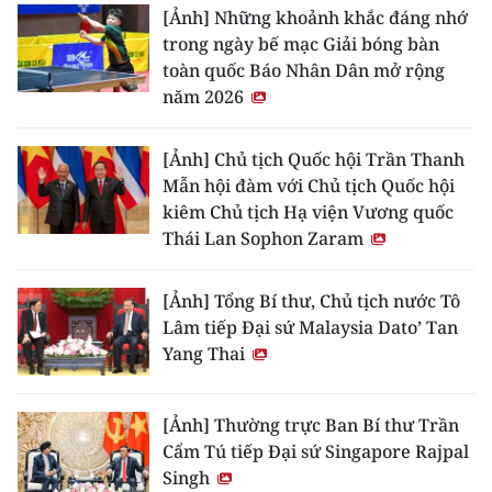
[Ảnh] Những khoảnh khắc đáng nhớ
trong ngày bế mạc Giải bóng bàn
toàn quốc Báo Nhân Dân mở rộng
năm 2026
[Ảnh] Chủ tịch Quốc hội Trần Thanh
Mẫn hội đàm với Chủ tịch Quốc hội
kiêm Chủ tịch Hạ viện Vương quốc
Thái Lan Sophon Zaram
[Ảnh] Tổng Bí thư, Chủ tịch nước Tô
Lâm tiếp Đại sứ Malaysia Dato’ Tan
Yang Thai
[Ảnh] Thường trực Ban Bí thư Trần
Cẩm Tú tiếp Đại sứ Singapore Rajpal
Singh