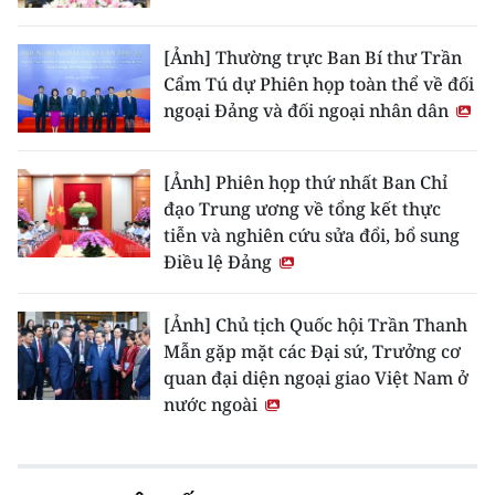
[Ảnh] Thường trực Ban Bí thư Trần
Cẩm Tú dự Phiên họp toàn thể về đối
ngoại Đảng và đối ngoại nhân dân
[Ảnh] Phiên họp thứ nhất Ban Chỉ
đạo Trung ương về tổng kết thực
tiễn và nghiên cứu sửa đổi, bổ sung
Điều lệ Đảng
[Ảnh] Chủ tịch Quốc hội Trần Thanh
Mẫn gặp mặt các Đại sứ, Trưởng cơ
quan đại diện ngoại giao Việt Nam ở
nước ngoài