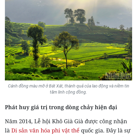
Cánh đồng màu mỡ ở Bát Xát, thành quả của lao động và niềm tin
tâm linh cộng đồng.
Phát huy giá trị trong dòng chảy hiện đại
Năm 2014, Lễ hội Khô Già Già được công nhận
là
Di sản văn hóa phi vật thể
quốc gia. Đây là sự