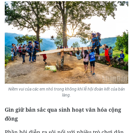
Niềm vui của các em nhỏ trong không khí lễ hội đoàn kết của bản
làng.
Gìn giữ bản sắc qua sinh hoạt văn hóa cộng
đồng
Phần hội diễn ra sôi nổi với nhiều trò chơi dân