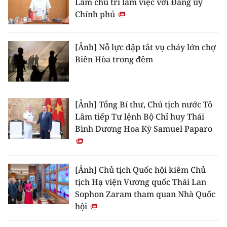
Lâm chủ trì làm việc với Đảng ủy
Chính phủ
[Ảnh] Nỗ lực dập tắt vụ cháy lớn chợ
Biên Hòa trong đêm
[Ảnh] Tổng Bí thư, Chủ tịch nước Tô
Lâm tiếp Tư lệnh Bộ Chỉ huy Thái
Bình Dương Hoa Kỳ Samuel Paparo
[Ảnh] Chủ tịch Quốc hội kiêm Chủ
tịch Hạ viện Vương quốc Thái Lan
Sophon Zaram tham quan Nhà Quốc
hội