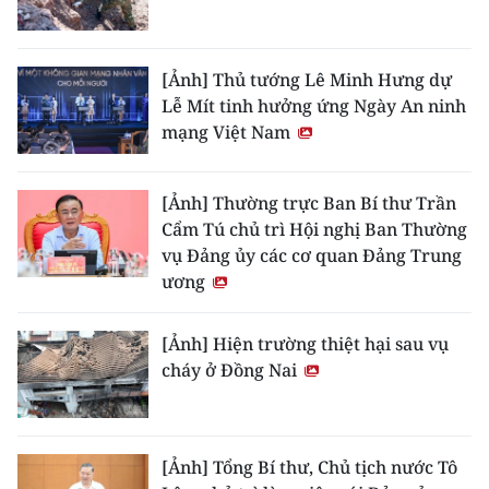
[Ảnh] Thủ tướng Lê Minh Hưng dự
Lễ Mít tinh hưởng ứng Ngày An ninh
mạng Việt Nam
[Ảnh] Thường trực Ban Bí thư Trần
Cẩm Tú chủ trì Hội nghị Ban Thường
vụ Đảng ủy các cơ quan Đảng Trung
ương
[Ảnh] Hiện trường thiệt hại sau vụ
cháy ở Đồng Nai
[Ảnh] Tổng Bí thư, Chủ tịch nước Tô