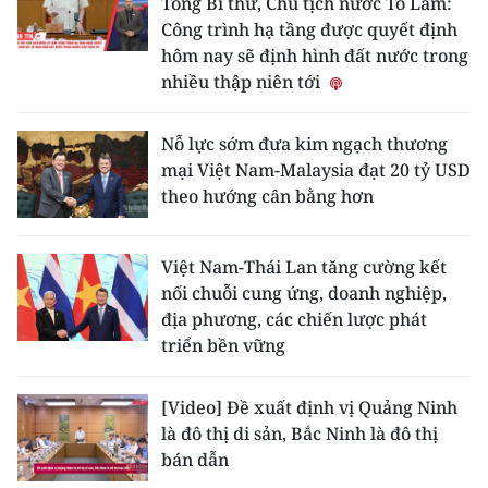
Tổng Bí thư, Chủ tịch nước Tô Lâm:
Công trình hạ tầng được quyết định
hôm nay sẽ định hình đất nước trong
nhiều thập niên tới
Nỗ lực sớm đưa kim ngạch thương
mại Việt Nam-Malaysia đạt 20 tỷ USD
theo hướng cân bằng hơn
Việt Nam-Thái Lan tăng cường kết
nối chuỗi cung ứng, doanh nghiệp,
địa phương, các chiến lược phát
triển bền vững
[Video] Đề xuất định vị Quảng Ninh
là đô thị di sản, Bắc Ninh là đô thị
bán dẫn