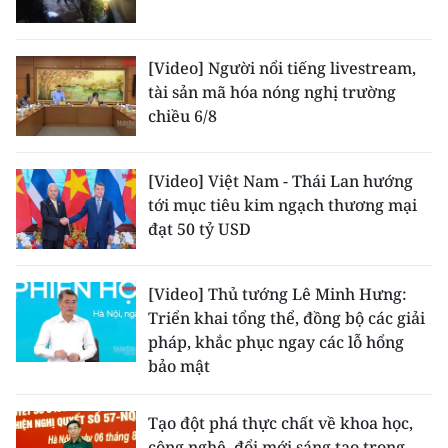
[Video] Người nổi tiếng livestream,
tài sản mã hóa nóng nghị trường
chiều 6/8
[Video] Việt Nam - Thái Lan hướng
tới mục tiêu kim ngạch thương mại
đạt 50 tỷ USD
[Video] Thủ tướng Lê Minh Hưng:
Triển khai tổng thể, đồng bộ các giải
pháp, khắc phục ngay các lỗ hổng
bảo mật
Tạo đột phá thực chất về khoa học,
công nghệ, đổi mới sáng tạo trong