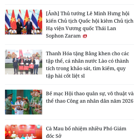
[Ảnh] Thủ tướng Lê Minh Hưng hội
kiến Chủ tịch Quốc hội kiêm Chủ tịch
Hạ viện Vương quốc Thái Lan
Sophon Zaram
Thanh Hóa tặng Bằng khen cho các
tập thể, cá nhân nước Lào có thành
tích trong khảo sát, tìm kiếm, quy
tập hài cốt liệt sĩ
Bế mạc Hội thao quân sự, võ thuật và
thể thao Công an nhân dân năm 2026
Cà Mau bổ nhiệm nhiều Phó Giám
đốc Sở