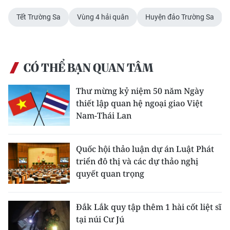
Tết Trường Sa
Vùng 4 hải quân
Huyện đảo Trường Sa
CÓ THỂ BẠN QUAN TÂM
Thư mừng kỷ niệm 50 năm Ngày
thiết lập quan hệ ngoại giao Việt
Nam-Thái Lan
Quốc hội thảo luận dự án Luật Phát
triển đô thị và các dự thảo nghị
quyết quan trọng
Đắk Lắk quy tập thêm 1 hài cốt liệt sĩ
tại núi Cư Jú