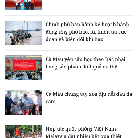
Chính phủ ban hành kế hoạch hành
động ứng phó bão, lũ, thiên tai cực
đoan và biến đổi khí hậu
Cà Mau yêu cầu học theo Bác phải
bằng sản phẩm, kết quả cụ thể
Cà Mau chung tay xoa dịu nỗi đau da
cam
Hợp tác quốc phòng Việt Nam-
Malaysia đạt nhiều kết quả thiết