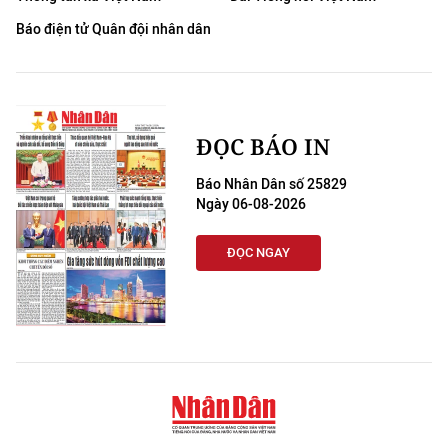
Báo điện tử Quân đội nhân dân
ĐỌC BÁO IN
Báo Nhân Dân số 25829
Ngày 06-08-2026
ĐỌC NGAY