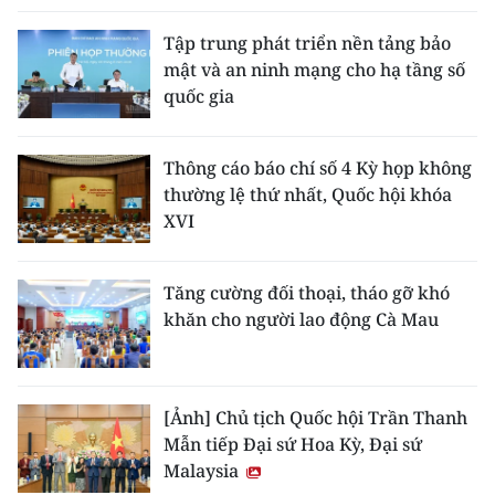
Tập trung phát triển nền tảng bảo
mật và an ninh mạng cho hạ tầng số
quốc gia
Thông cáo báo chí số 4 Kỳ họp không
thường lệ thứ nhất, Quốc hội khóa
XVI
Tăng cường đối thoại, tháo gỡ khó
khăn cho người lao động Cà Mau
[Ảnh] Chủ tịch Quốc hội Trần Thanh
Mẫn tiếp Đại sứ Hoa Kỳ, Đại sứ
Malaysia