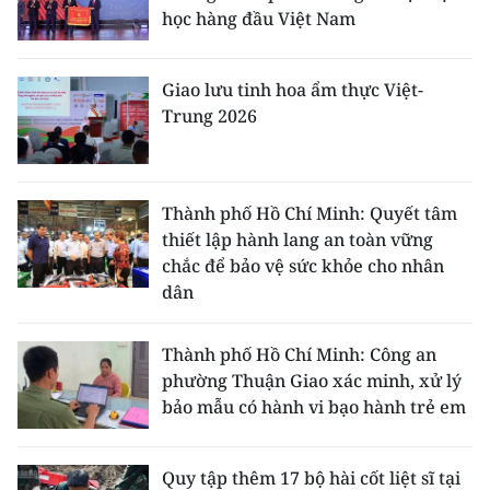
học hàng đầu Việt Nam
Giao lưu tinh hoa ẩm thực Việt-
Trung 2026
Thành phố Hồ Chí Minh: Quyết tâm
thiết lập hành lang an toàn vững
chắc để bảo vệ sức khỏe cho nhân
dân
Thành phố Hồ Chí Minh: Công an
phường Thuận Giao xác minh, xử lý
bảo mẫu có hành vi bạo hành trẻ em
Quy tập thêm 17 bộ hài cốt liệt sĩ tại