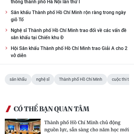
thông thành phố Hà Nội lần thứ I
Sân khấu Thành phố Hồ Chí Minh rộn ràng trong ngày
giỗ Tổ
Nghệ sĩ Thành phố Hồ Chí Minh trao đổi về các vấn đề
sân khấu tại Chiến khu Đ
Hội Sân khấu Thành phố Hồ Chí Minh trao Giải A cho 2
vở diễn
sân khấu
nghệ sĩ
Thành phố Hồ Chí Minh
cuộc thi tài
CÓ THỂ BẠN QUAN TÂM
Thành phố Hồ Chí Minh chủ động
nguồn lực, sẵn sàng cho năm học mới