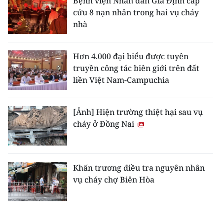
Bệnh viện Nhân dân Gia Định cấp
cứu 8 nạn nhân trong hai vụ cháy
nhà
Hơn 4.000 đại biểu được tuyên
truyền công tác biên giới trên đất
liền Việt Nam-Campuchia
[Ảnh] Hiện trường thiệt hại sau vụ
cháy ở Đồng Nai
Khẩn trương điều tra nguyên nhân
vụ cháy chợ Biên Hòa