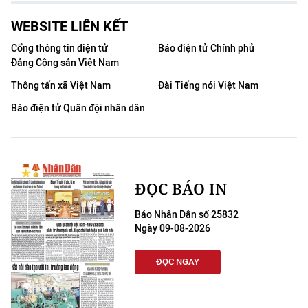
WEBSITE LIÊN KẾT
Cổng thông tin điện tử
Báo điện tử Chính phủ
Đảng Cộng sản Việt Nam
Thông tấn xã Việt Nam
Đài Tiếng nói Việt Nam
Báo điện tử Quân đội nhân dân
ĐỌC BÁO IN
Báo Nhân Dân số 25832
Ngày 09-08-2026
ĐỌC NGAY