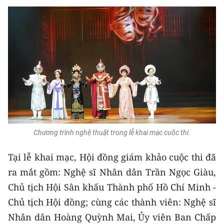
Chương trình nghệ thuật trong lễ khai mạc cuộc thi.
Tại lễ khai mạc, Hội đồng giám khảo cuộc thi đã
ra mắt gồm: Nghệ sĩ Nhân dân Trần Ngọc Giàu,
Chủ tịch Hội Sân khấu Thành phố Hồ Chí Minh -
Chủ tịch Hội đồng; cùng các thành viên: Nghệ sĩ
Nhân dân Hoàng Quỳnh Mai, Ủy viên Ban Chấp