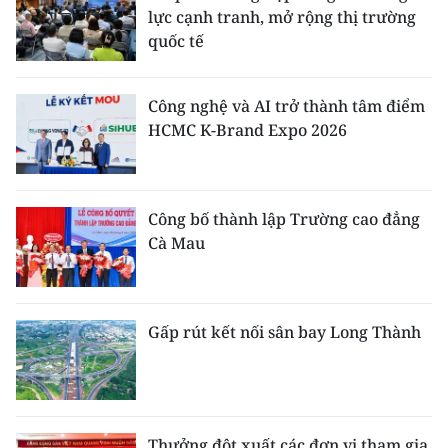
lực cạnh tranh, mở rộng thị trường
quốc tế
Công nghệ và AI trở thành tâm điểm
HCMC K-Brand Expo 2026
Công bố thành lập Trường cao đẳng
Cà Mau
Gấp rút kết nối sân bay Long Thành
Thưởng đột xuất các đơn vị tham gia