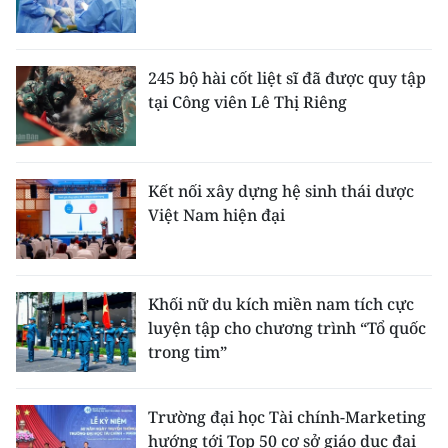
245 bộ hài cốt liệt sĩ đã được quy tập
tại Công viên Lê Thị Riêng
Kết nối xây dựng hệ sinh thái dược
Việt Nam hiện đại
Khối nữ du kích miền nam tích cực
luyện tập cho chương trình “Tổ quốc
trong tim”
Trường đại học Tài chính-Marketing
hướng tới Top 50 cơ sở giáo dục đại