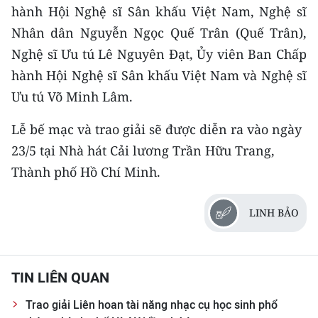
hành Hội Nghệ sĩ Sân khấu Việt Nam, Nghệ sĩ
Nhân dân Nguyễn Ngọc Quế Trân (Quế Trân),
Nghệ sĩ Ưu tú Lê Nguyên Đạt, Ủy viên Ban Chấp
hành Hội Nghệ sĩ Sân khấu Việt Nam và Nghệ sĩ
Ưu tú Võ Minh Lâm.
Lễ bế mạc và trao giải sẽ được diễn ra vào ngày
23/5 tại Nhà hát Cải lương Trần Hữu Trang,
Thành phố Hồ Chí Minh.
LINH BẢO
TIN LIÊN QUAN
Trao giải Liên hoan tài năng nhạc cụ học sinh phổ