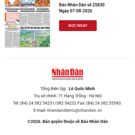
Báo Nhân Dân số 25830
Ngày 07-08-2026
ĐỌC NGAY
Tổng Biên tập :
Lê Quốc Minh
Trụ sở chính: 71 Hàng Trống - Hà Nội
Tel: (84) 24 382 54231/382 54232 Fax: (84) 24 382 55593.
E-mail:
nhandandientu@nhandan.vn
©2026. Bản quyền thuộc về Báo Nhân Dân