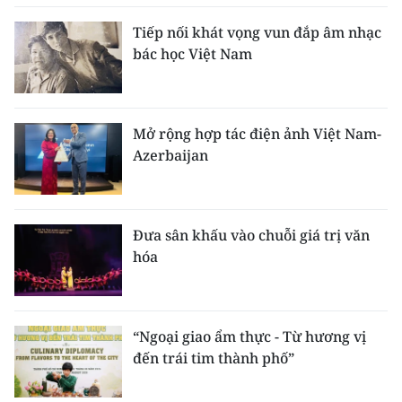
Tiếp nối khát vọng vun đắp âm nhạc
bác học Việt Nam
Mở rộng hợp tác điện ảnh Việt Nam-
Azerbaijan
Đưa sân khấu vào chuỗi giá trị văn
hóa
“Ngoại giao ẩm thực - Từ hương vị
đến trái tim thành phố”