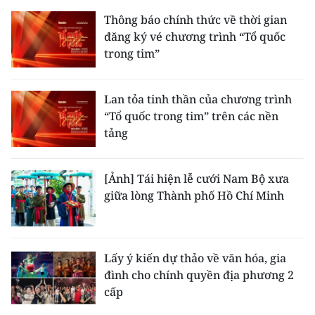
ENGLISH
Thông báo chính thức về thời gian
đăng ký vé chương trình “Tổ quốc
中文
trong tim”
FRANÇAIS
Lan tỏa tinh thần của chương trình
РУССКИЙ
“Tổ quốc trong tim” trên các nền
tảng
ESPAÑOL
한국어
[Ảnh] Tái hiện lễ cưới Nam Bộ xưa
giữa lòng Thành phố Hồ Chí Minh
Lấy ý kiến dự thảo về văn hóa, gia
đình cho chính quyền địa phương 2
cấp