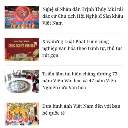
Nghệ sĩ Nhân dân Trịnh Thúy Mùi tái
đắc cử Chủ tịch Hội Nghệ sĩ Sân khấu
Việt Nam
Xây dựng Luật Phát triển công
nghiệp văn hóa theo trình tự, thủ tục
rút gọn
Triển lãm tái hiện chặng đường 73
năm Viện Văn học và 47 năm Viện
Nghiên cứu Văn hóa
Đưa hình ảnh Việt Nam đến với bạn
bè quốc tế