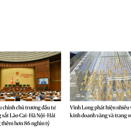
u chỉnh chủ trương đầu tư
Vĩnh Long phát hiện nhiều
 sắt Lào Cai-Hà Nội-Hải
kinh doanh vàng và trang s
 thêm hơn 86 nghìn tỷ