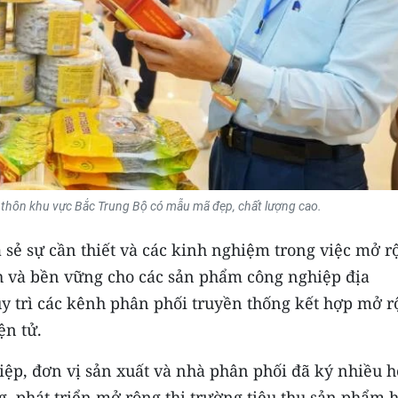
thôn khu vực Bắc Trung Bộ có mẫu mã đẹp, chất lượng cao.
a sẻ sự cần thiết và các kinh nghiệm trong việc mở r
h và bền vững cho các sản phẩm công nghiệp địa
uy trì các kênh phân phối truyền thống kết hợp mở 
ện tử.
iệp, đơn vị sản xuất và nhà phân phối đã ký nhiều 
g, phát triển mở rộng thị trường tiêu thụ sản phẩm 