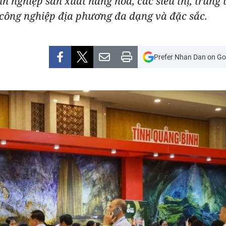
h nghiệp sản xuất hàng hóa, các siêu thị, trung
công nghiệp địa phương đa dạng và đặc sắc.
Prefer Nhan Dan on Go