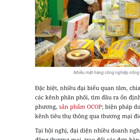
Nhiều mặt hàng công nghiệp nông 
Đặc biệt, nhiều đại biểu quan tâm, chi
các kênh phân phối, tìm đầu ra ổn địn
phương,
sản phẩm OCOP
; biện pháp d
kênh tiêu thụ thông qua thương mại đi
Tại hội nghị, đại diện nhiều doanh ngh
đồng thương mại, trao đổi các đơn hàn