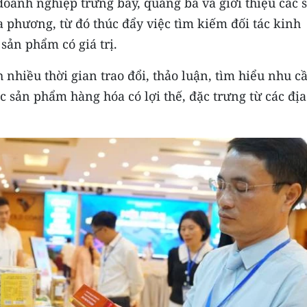
doanh nghiệp trưng bày, quảng bá và giới thiệu các 
 phương, từ đó thúc đẩy việc tìm kiếm đối tác kinh
sản phẩm có giá trị.
 nhiều thời gian trao đổi, thảo luận, tìm hiểu nhu c
ác sản phẩm hàng hóa có lợi thế, đặc trưng từ các địa