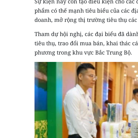
Sự kiện này còn tạo điều kiện cho các 
phẩm có thế mạnh tiêu biểu của các địa
doanh, mở rộng thị trường tiêu thụ các 
Tham dự hội nghị, các đại biểu đã dành
tiêu thụ, trao đổi mua bán, khai thác c
phương trong khu vực Bắc Trung Bộ.