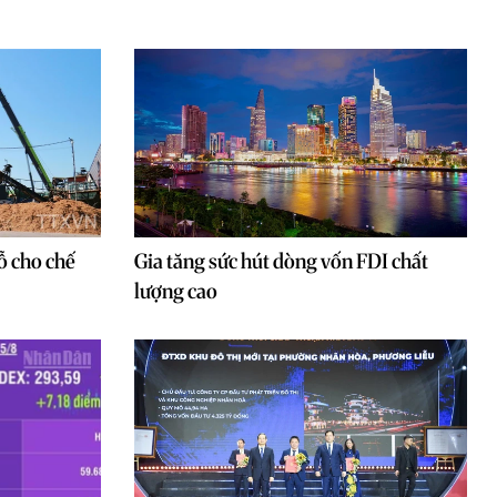
ỗ cho chế
Gia tăng sức hút dòng vốn FDI chất
lượng cao