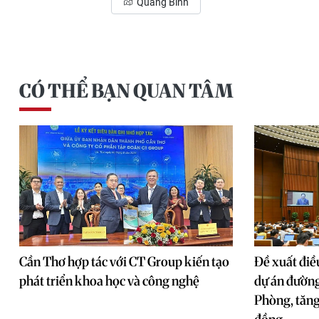
Quảng Bình
CÓ THỂ BẠN QUAN TÂM
Cần Thơ hợp tác với CT Group kiến tạo
Đề xuất điề
phát triển khoa học và công nghệ
dự án đường
Phòng, tăng