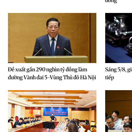
đồng
Đề xuất gần 290 nghìn tỷ đồng làm
Sáng 5/8, gi
đường Vành đai 5-Vùng Thủ đô Hà Nội
tiếp