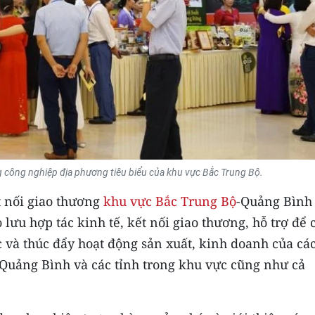
g công nghiệp địa phương tiêu biểu của khu vực Bắc Trung Bộ.
t nối giao thương
khu vực Bắc Trung Bộ
-Quảng Bình
 lưu hợp tác kinh tế, kết nối giao thương, hỗ trợ để
 và thúc đẩy hoạt động sản xuất, kinh doanh của cá
Quảng Bình và các tỉnh trong khu vực cũng như cả