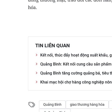
hóa.
TIN LIÊN QUAN
Kết nối, thúc đẩy hoạt động xuất khẩu,
Quảng Bình: Kết nối cung cầu sản phẩm 
Quảng Bình tăng cường quảng bá, tiêu 
Khai mạc hội chợ hàng công nghiệp nô
Quảng Bình
giao thương hàng hóa