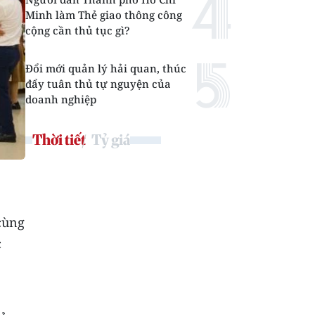
Minh làm Thẻ giao thông công
cộng cần thủ tục gì?
Đổi mới quản lý hải quan, thúc
đẩy tuân thủ tự nguyện của
doanh nghiệp
Thời tiết
Tỷ giá
 cùng
c