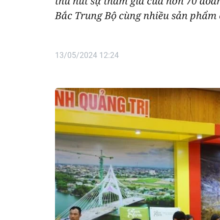
thu hút sự tham gia của hơn 70 doan
Bắc Trung Bộ cùng nhiều sản phẩm 
13/05/2024 12:24