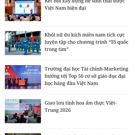
Kết nối xây dựng hệ sinh thái dược
Việt Nam hiện đại
Khối nữ du kích miền nam tích cực
luyện tập cho chương trình “Tổ quốc
trong tim”
Trường đại học Tài chính-Marketing
hướng tới Top 50 cơ sở giáo dục đại
học hàng đầu Việt Nam
Giao lưu tinh hoa ẩm thực Việt-
Trung 2026