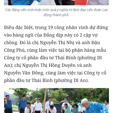
ENGLISH
Các đảng viên mới nhận món quà ý nghĩa từ lãnh đạo Liên đoàn Lao
中文
động thành phố.
Điều đặc biệt, trong 19 công nhân vinh dự đứng
FRANÇAIS
vào hàng ngũ của Đảng dịp này có 2 cặp vợ
РУССКИЙ
chồng. Đó là chị Nguyễn Thị Nhị và anh Đậu
Công Phú, cùng làm việc tại bộ phận hàng mẫu
ESPAÑOL
Công ty cổ phần đầu tư Thái Bình (phường Dĩ
한국어
An); chị Nguyễn Thị Hồng Duyên và anh
Nguyễn Văn Đông, cùng làm việc tại Công ty cổ
phần đầu tư Thái Bình (phường Dĩ An).