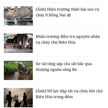
[Ảnh] Hiện trường thiệt hại sau vụ
cháy ở Đồng Nai
Khẩn trương điều tra nguyên nhân
vụ cháy chợ Biên Hòa
Xe tải tông sập cầu sắt bắc qua
thượng nguồn sông Bé
[Ảnh] Nỗ lực dập tắt vụ cháy lớn chợ
Biên Hòa trong đêm