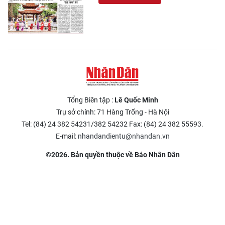
Tổng Biên tập :
Lê Quốc Minh
Trụ sở chính: 71 Hàng Trống - Hà Nội
Tel: (84) 24 382 54231/382 54232 Fax: (84) 24 382 55593.
E-mail:
nhandandientu@nhandan.vn
©2026. Bản quyền thuộc về Báo Nhân Dân