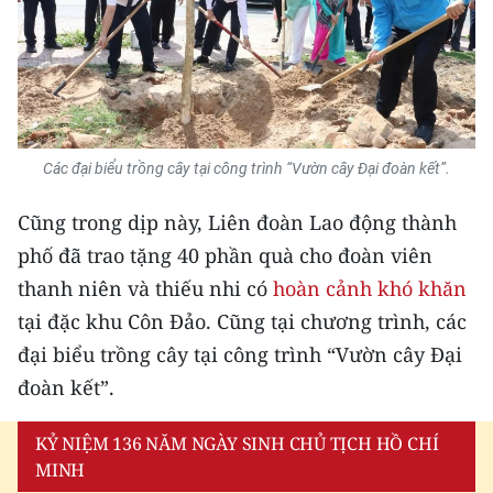
Các đại biểu trồng cây tại công trình “Vườn cây Đại đoàn kết”.
Cũng trong dịp này, Liên đoàn Lao động thành
phố đã trao tặng 40 phần quà cho đoàn viên
thanh niên và thiếu nhi có
hoàn cảnh khó khăn
tại đặc khu Côn Đảo. Cũng tại chương trình, các
đại biểu trồng cây tại công trình “Vườn cây Đại
đoàn kết”.
KỶ NIỆM 136 NĂM NGÀY SINH CHỦ TỊCH HỒ CHÍ
MINH