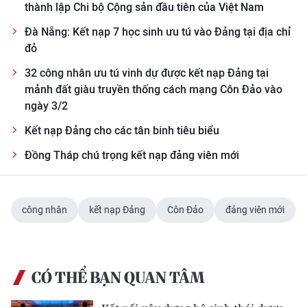
thành lập Chi bộ Cộng sản đầu tiên của Việt Nam
Đà Nẵng: Kết nạp 7 học sinh ưu tú vào Đảng tại địa chỉ
đỏ
32 công nhân ưu tú vinh dự được kết nạp Đảng tại
mảnh đất giàu truyền thống cách mạng Côn Đảo vào
ngày 3/2
Kết nạp Đảng cho các tân binh tiêu biểu
Đồng Tháp chú trọng kết nạp đảng viên mới
công nhân
kết nạp Đảng
Côn Đảo
đảng viên mới
CÓ THỂ BẠN QUAN TÂM