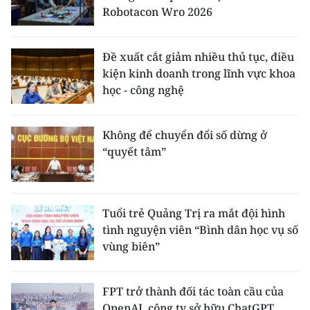
Robotacon Wro 2026
Đề xuất cắt giảm nhiều thủ tục, điều
kiện kinh doanh trong lĩnh vực khoa
học - công nghệ
Không để chuyển đổi số dừng ở
“quyết tâm”
Tuổi trẻ Quảng Trị ra mắt đội hình
tình nguyện viên “Bình dân học vụ số
vùng biên”
FPT trở thành đối tác toàn cầu của
OpenAI, công ty sở hữu ChatGPT