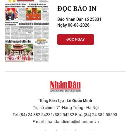
ĐỌC BÁO IN
Báo Nhân Dân số 25831
Ngày 08-08-2026
ĐỌC NGAY
Tổng Biên tập :
Lê Quốc Minh
Trụ sở chính: 71 Hàng Trống - Hà Nội
Tel: (84) 24 382 54231/382 54232 Fax: (84) 24 382 55593.
E-mail:
nhandandientu@nhandan.vn