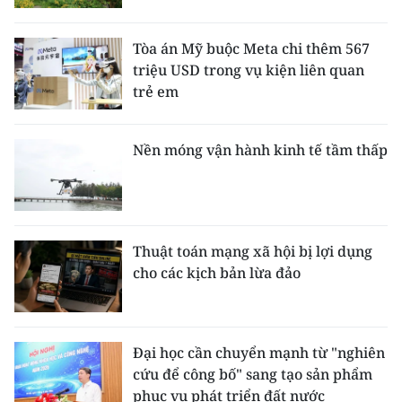
ENGLISH
Tòa án Mỹ buộc Meta chi thêm 567
中文
triệu USD trong vụ kiện liên quan
trẻ em
FRANÇAIS
РУССКИЙ
Nền móng vận hành kinh tế tầm thấp
ESPAÑOL
한국어
Thuật toán mạng xã hội bị lợi dụng
cho các kịch bản lừa đảo
Đại học cần chuyển mạnh từ "nghiên
cứu để công bố" sang tạo sản phẩm
phục vụ phát triển đất nước