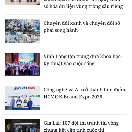
số hóa dữ liệu vùng trồng sầu riêng
Chuyển đổi xanh và chuyển đổi số
phải song hành
Vĩnh Long tập trung đưa khoa học-
kỹ thuật vào cuộc sống
Công nghệ và AI trở thành tâm điểm
HCMC K-Brand Expo 2026
Gia Lai: 107 đội thi tranh tài vòng
chung kết cấp tỉnh cuộc thi