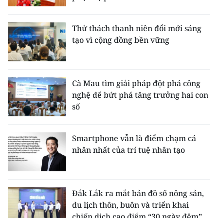
Thử thách thanh niên đổi mới sáng
tạo vì cộng đồng bền vững
Cà Mau tìm giải pháp đột phá công
nghệ để bứt phá tăng trưởng hai con
số
Smartphone vẫn là điểm chạm cá
nhân nhất của trí tuệ nhân tạo
Đắk Lắk ra mắt bản đồ số nông sản,
du lịch thôn, buôn và triển khai
chiến dịch cao điểm “30 ngày đêm”