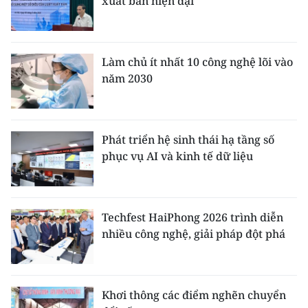
xuất bản hiện đại
Làm chủ ít nhất 10 công nghệ lõi vào
năm 2030
Phát triển hệ sinh thái hạ tầng số
phục vụ AI và kinh tế dữ liệu
Techfest HaiPhong 2026 trình diễn
nhiều công nghệ, giải pháp đột phá
Khơi thông các điểm nghẽn chuyển