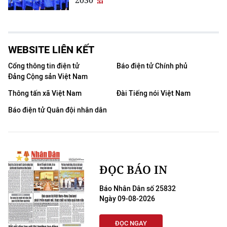
2030
WEBSITE LIÊN KẾT
Cổng thông tin điện tử
Báo điện tử Chính phủ
Đảng Cộng sản Việt Nam
Thông tấn xã Việt Nam
Đài Tiếng nói Việt Nam
Báo điện tử Quân đội nhân dân
ĐỌC BÁO IN
Báo Nhân Dân số 25832
Ngày 09-08-2026
ĐỌC NGAY