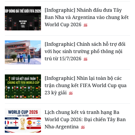
[Infographic] Nhánh đấu đưa Tây
Ban Nha và Argentina vào chung kết
World Cup 2026
[Infographic] Chính sách hỗ trợ đối
với học sinh trường phổ thông nội
trú từ 15/7/2026
[Infographic] Nhìn lại toàn bộ các
trận chung kết FIFA World Cup qua
23 kỳ giải
Lịch chung kết và tranh hạng Ba
World Cup 2026: Đại chiến Tây Ban
Nha-Argentina