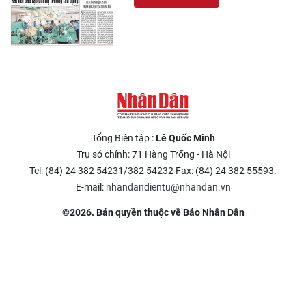
Tổng Biên tập :
Lê Quốc Minh
Trụ sở chính: 71 Hàng Trống - Hà Nội
Tel: (84) 24 382 54231/382 54232 Fax: (84) 24 382 55593.
E-mail:
nhandandientu@nhandan.vn
©2026. Bản quyền thuộc về Báo Nhân Dân