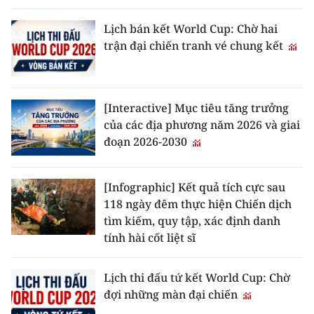
Lịch bán kết World Cup: Chờ hai
trận đại chiến tranh vé chung kết
[Interactive] Mục tiêu tăng trưởng
của các địa phương năm 2026 và giai
đoạn 2026-2030
[Infographic] Kết quả tích cực sau
118 ngày đêm thực hiện Chiến dịch
tìm kiếm, quy tập, xác định danh
tính hài cốt liệt sĩ
Lịch thi đấu tứ kết World Cup: Chờ
đợi những màn đại chiến