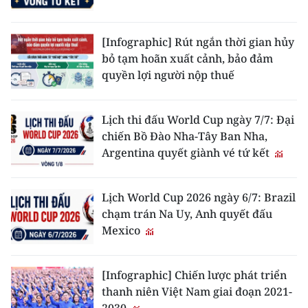
[Infographic] Rút ngắn thời gian hủy
bỏ tạm hoãn xuất cảnh, bảo đảm
quyền lợi người nộp thuế
Lịch thi đấu World Cup ngày 7/7: Đại
chiến Bồ Đào Nha-Tây Ban Nha,
Argentina quyết giành vé tứ kết
Lịch World Cup 2026 ngày 6/7: Brazil
chạm trán Na Uy, Anh quyết đấu
Mexico
[Infographic] Chiến lược phát triển
thanh niên Việt Nam giai đoạn 2021-