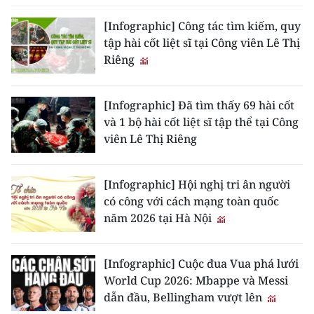
[Infographic] Công tác tìm kiếm, quy
tập hài cốt liệt sĩ tại Công viên Lê Thị
Riêng
[Infographic] Đã tìm thấy 69 hài cốt
và 1 bộ hài cốt liệt sĩ tập thể tại Công
viên Lê Thị Riêng
[Infographic] Hội nghị tri ân người
có công với cách mạng toàn quốc
năm 2026 tại Hà Nội
[Infographic] Cuộc đua Vua phá lưới
World Cup 2026: Mbappe và Messi
dẫn đầu, Bellingham vượt lên