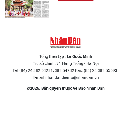
Tổng Biên tập :
Lê Quốc Minh
Trụ sở chính: 71 Hàng Trống - Hà Nội
Tel: (84) 24 382 54231/382 54232 Fax: (84) 24 382 55593.
E-mail:
nhandandientu@nhandan.vn
©2026. Bản quyền thuộc về Báo Nhân Dân