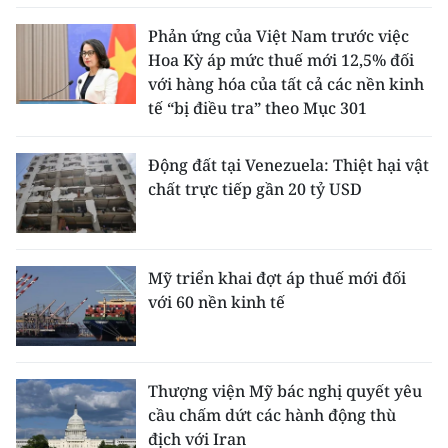
Phản ứng của Việt Nam trước việc
Hoa Kỳ áp mức thuế mới 12,5% đối
với hàng hóa của tất cả các nền kinh
tế “bị điều tra” theo Mục 301
Động đất tại Venezuela: Thiệt hại vật
chất trực tiếp gần 20 tỷ USD
Mỹ triển khai đợt áp thuế mới đối
với 60 nền kinh tế
Thượng viện Mỹ bác nghị quyết yêu
cầu chấm dứt các hành động thù
địch với Iran