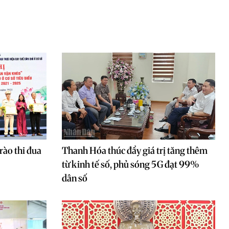
ào thi đua
Thanh Hóa thúc đẩy giá trị tăng thêm
từ kinh tế số, phủ sóng 5G đạt 99%
dân số