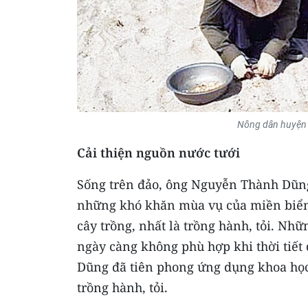
Nông dân huyện đ
Cải thiện nguồn nước tưới
Sống trên đảo, ông Nguyễn Thành Dũng
những khó khăn mùa vụ của miền biển 
cây trồng, nhất là trồng hành, tỏi. N
ngày càng không phù hợp khi thời tiết 
Dũng đã tiên phong ứng dụng khoa học-
trồng hành, tỏi.