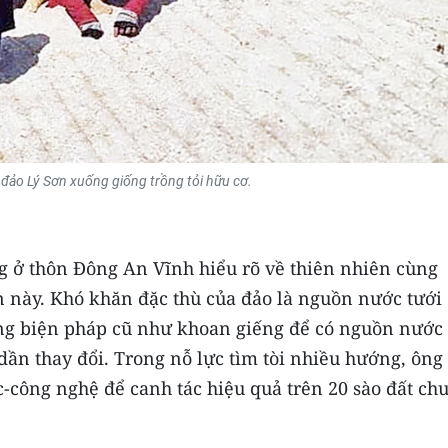
ảo Lý Sơn xuống giống trồng tỏi hữu cơ.
 ở thôn Đông An Vĩnh hiểu rõ về thiên nhiên cùng
này. Khó khăn đặc thù của đảo là nguồn nước tưới
hững biện pháp cũ như khoan giếng để có nguồn nước 
dần thay đổi. Trong nỗ lực tìm tòi nhiều hướng, ông
công nghệ để canh tác hiệu quả trên 20 sào đất ch