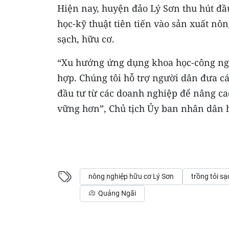
Hiện nay, huyện đảo Lý Sơn thu hút đầ
học-kỹ thuật tiên tiến vào sản xuất nô
sạch, hữu cơ.
“Xu hướng ứng dụng khoa học-công ngh
hợp. Chúng tôi hỗ trợ người dân đưa c
đầu tư từ các doanh nghiệp để nâng cao
vững hơn”, Chủ tịch Ủy ban nhân dân
nông nghiệp hữu cơ Lý Sơn
trồng tỏi s
Quảng Ngãi