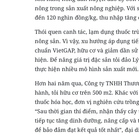
nông trong sản xuất nông nghiệp. Với s
đến 120 nghìn đồng/kg, thu nhập tăng 
Thói quen canh tác, lạm dụng thuốc tr
nông sản. Vì vậy, xu hướng áp dụng tiế
chuẩn VietGAP, hữu cơ và giảm dần sử
hiện. Để nâng giá trị đặc sản tỏi đảo 
thực hiện nhiều mô hình sản xuất mới.
Hơn hai năm qua, Công ty TNHH Thương
hành, tỏi hữu cơ trên 500 m2. Khác vớ
thuốc hóa học, đơn vị nghiên cứu trồn
“Sau thời gian thí điểm, nhận thấy cây 
tiếp tục tăng dinh dưỡng, nâng cấp và
để bảo đảm đạt kết quả tốt nhất”, đại d