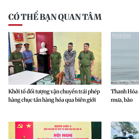
CÓ THỂ BẠN QUAN TÂM
Khởi tố đối tượng vận chuyển trái phép
Thanh Hóa 
hàng chục tấn hàng hóa qua biên giới
mưa, bão