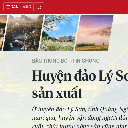
DANH MỤC
BẮC TRUNG BỘ
TIN CHUNG
Huyện đảo Lý S
sản xuất
Ở huyện đảo Lý Sơn, tỉnh Quảng Ngãi
năm qua, huyện vận động người dân
suất, chất lượng nông sản cũng như 