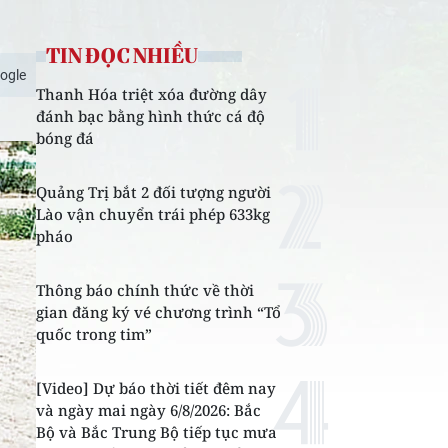
TIN ĐỌC NHIỀU
ogle
Thanh Hóa triệt xóa đường dây
đánh bạc bằng hình thức cá độ
bóng đá
Quảng Trị bắt 2 đối tượng người
Lào vận chuyển trái phép 633kg
pháo
Thông báo chính thức về thời
gian đăng ký vé chương trình “Tổ
quốc trong tim”
[Video] Dự báo thời tiết đêm nay
và ngày mai ngày 6/8/2026: Bắc
Bộ và Bắc Trung Bộ tiếp tục mưa