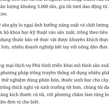
ản lượng khoảng 3.000 tấn, giá tỏi tươi dao động từ
cao.
ừ sâu gây lo ngại ảnh hưởng năng suất và chất lượng
n bộ khoa học-kỹ thuật vào sản xuất, trồng theo tiêu
 dụng thuốc bảo vệ thực vật được khuyến khích thực
Lý Sơn, nhiều doanh nghiệp bắt tay với nông dân đưa
 mại-Dịch vụ Phú Sinh triển khai mô hình sản xuấ
i phương pháp trồng truyền thống sử dụng nhiều ph
g thử nghiệm dùng phân bón, thuốc sinh học cho cây.
trồng thích nghi và sinh trưởng tốt hơn, chúng tôi đ
 tăng kích thước củ tỏi, với phương châm làm từng b
iện đơn vị cho biết.