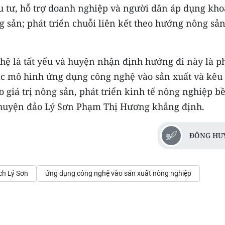
u tư, hỗ trợ doanh nghiệp và người dân áp dụng kho
ng sản; phát triển chuỗi liên kết theo hướng nông sả
ệ là tất yếu và huyện nhận định hướng đi này là p
ác mô hình ứng dụng công nghệ vào sản xuất và kêu 
 giá trị nông sản, phát triển kinh tế nông nghiệp b
 huyện đảo Lý Sơn Phạm Thị Hương khẳng định.
ĐÔNG HU
ạch Lý Sơn
ứng dụng công nghệ vào sản xuất nông nghiệp