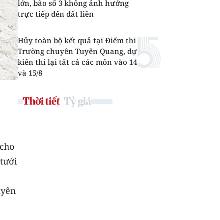
lớn, bão số 3 không ảnh hưởng
trực tiếp đến đất liền
Hủy toàn bộ kết quả tại Điểm thi
Trường chuyên Tuyên Quang, dự
kiến thi lại tất cả các môn vào 14
và 15/8
Thời tiết
Tỷ giá
 cho
tưới
uyên