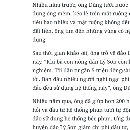
Nhiều năm trước, ông Dũng tưới nước c
dụng ống mềm, kéo lê trên mặt ruộng 
tiêu hao nhiều và mặt ruộng không đều
đất liền, ông tìm đến những vùng có hệ
dụng.
Sau thời gian khảo sát, ông trở về đảo
này. “Khi bà con nông dân Lý Sơn còn l
nghiệm. Tôi đầu tư gần 5 triệu đồng/sà
tỏi. Ban đầu nhiều người nghi ngại phí
đảo đều sử dụng hệ thống này”, ông Dũ
Nhiều năm qua, ông đã giúp hơn 200 h
hỏi và đầu tư hệ thống phun tưới tự đ
đảo sử dụng hệ thống béc phun. Ứng dụ
huyện đảo Lý Sơn giảm chi phí đầu tư,