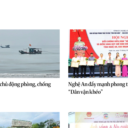
chủ động phòng, chống
Nghệ An đẩy mạnh phong tr
“Dân vận khéo”