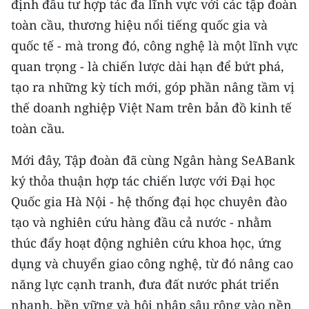
định đầu tư hợp tác đa lĩnh vực với các tập đoàn
toàn cầu, thương hiệu nổi tiếng quốc gia và
quốc tế - mà trong đó, công nghệ là một lĩnh vực
quan trọng - là chiến lược dài hạn để bứt phá,
tạo ra những kỳ tích mới, góp phần nâng tầm vị
thế doanh nghiệp Việt Nam trên bản đồ kinh tế
toàn cầu.
Mới đây, Tập đoàn đã cùng Ngân hàng SeABank
ký thỏa thuận hợp tác chiến lược với Đại học
Quốc gia Hà Nội - hệ thống đại học chuyên đào
tạo và nghiên cứu hàng đầu cả nước - nhằm
thúc đẩy hoạt động nghiên cứu khoa học, ứng
dụng và chuyển giao công nghệ, từ đó nâng cao
năng lực cạnh tranh, đưa đất nước phát triển
nhanh, bền vững và hội nhập sâu rộng vào nền