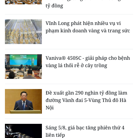
tỷ đồng
Vĩnh Long phát hiện nhiều vụ vi
phạm kinh doanh vàng và trang sức
Vaniva® 450SC - giải pháp cho bệnh
vàng lá thối rễ ở cây trồng
Đề xuất gần 290 nghìn tỷ đồng làm
đường Vành đai 5-Vùng Thủ đô Hà
Nội
Sáng 5/8, giá bạc tăng phiên thứ 4
liên tiếp