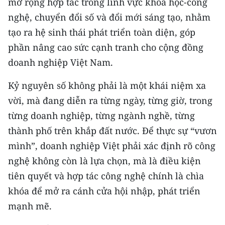
mở rộng hợp tác trong lĩnh vực khoa học-công
nghệ, chuyển đổi số và đổi mới sáng tạo, nhằm
tạo ra hệ sinh thái phát triển toàn diện, góp
phần nâng cao sức cạnh tranh cho cộng đồng
doanh nghiệp Việt Nam.
Kỷ nguyên số không phải là một khái niệm xa
vời, mà đang diễn ra từng ngày, từng giờ, trong
từng doanh nghiệp, từng ngành nghề, từng
thành phố trên khắp đất nước. Để thực sự “vươn
mình”, doanh nghiệp Việt phải xác định rõ công
nghệ không còn là lựa chọn, mà là điều kiện
tiên quyết và hợp tác công nghệ chính là chìa
khóa để mở ra cánh cửa hội nhập, phát triển
mạnh mẽ.