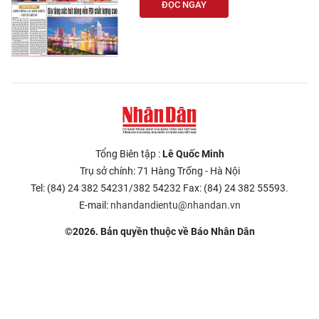
ĐỌC NGAY
Tổng Biên tập :
Lê Quốc Minh
Trụ sở chính: 71 Hàng Trống - Hà Nội
Tel: (84) 24 382 54231/382 54232 Fax: (84) 24 382 55593.
E-mail:
nhandandientu@nhandan.vn
©2026. Bản quyền thuộc về Báo Nhân Dân