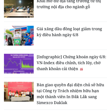
Khai mở dư địa tăng trưởng từ thị
trường nội địa cho ngành gỗ
Giá xăng dầu đồng loạt giảm trong
kỳ điều hành ngày 6/8
[Infographic] Chứng khoán ngày 6/8:
VN-Index điều chỉnh, tích lũy, chờ
thanh khoản cải thiện
Bàn giao quyền đại diện chủ sở hữu
tại Công ty Trách nhiệm hữu hạn
một thành viên In Đắk Lắk sang
Simexco Daklak