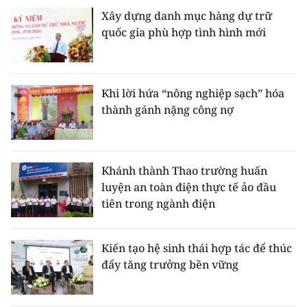
Xây dựng danh mục hàng dự trữ
quốc gia phù hợp tình hình mới
Khi lời hứa “nông nghiệp sạch” hóa
thành gánh nặng công nợ
Khánh thành Thao trường huấn
luyện an toàn điện thực tế ảo đầu
tiên trong ngành điện
Kiến tạo hệ sinh thái hợp tác để thúc
đẩy tăng trưởng bền vững