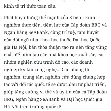
kinh tế tri thức toàn cầu.
Phát huy những thế mạnh của 3 bên - kinh
nghiệm thực tiễn, tiềm lực của Tập đoàn BRG và
Ngân hàng SeABank, cùng trí tuệ, tâm huyết
của đội ngũ nhà khoa học thuộc Đại học Quốc
gia Hà Nội, bản thỏa thuận tạo ra nền tảng vững
chắc để ươm tạo các nhà khoa học xuất sắc, các
nhóm nghiên cứu trình độ cao, các doanh
nghiệp kỳ lân công nghệ… Các phòng thí
nghiệm, trung tâm nghiên cứu dùng chung hợp
tác với đối tác quốc tế sẽ được đầu tư phát triển,
giúp tăng cường vị thế và uy tín của cả Tập đoàn
BRG, Ngân hàng SeABank và Đại học Quốc gia
Hà Nội trên trường quốc tế.