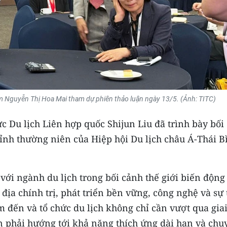
m Nguyễn Thị Hoa Mai tham dự phiên thảo luận ngày 13/5. (Ảnh: TITC)
c Du lịch Liên hợp quốc Shijun Liu đã trình bày bối
ỉnh thường niên của Hiệp hội Du lịch châu Á-Thái B
 với ngành du lịch trong bối cảnh thế giới biến động
ịa chính trị, phát triển bền vững, công nghệ và sự 
m đến và tổ chức du lịch không chỉ cần vượt qua gia
 phải hướng tới khả năng thích ứng dài hạn và chu