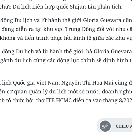
chức Du lịch Liên hợp quốc Shijun Liu phân tích.
đồng Du lịch và lữ hành thế giới Gloria Guevara cũ
t đang diễn ra tại khu vực Trung Đông đối với nhu c
không và tiến trình phục hồi kinh tế giữa các khu vự
đồng Du lịch và lữ hành thế giới, bà Gloria Guevara
ành du lịch cùng các động lực chính sẽ định hình 
u lịch Quốc gia Việt Nam Nguyễn Thị Hoa Mai cùng 
iện cơ quan quản lý du lịch một số nước, doanh nghi
ạch tổ chức hội chợ ITE HCMC diễn ra vào tháng 8/20
CHIÊU 