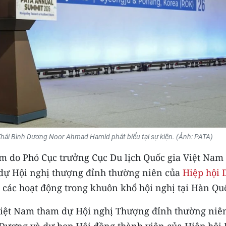
Thái Bình Dương Noor Ahmad Hamid phát biểu tại sự kiện. (Ảnh: PATA)
am do Phó Cục trưởng Cục Du lịch Quốc gia Việt Nam
dự Hội nghị thượng đỉnh thường niên của
Hiệp hội 
 các hoạt động trong khuôn khổ hội nghị tại Hàn Qu
Việt Nam tham dự Hội nghị Thượng đỉnh thường niê
 Dương và dự họp Hội đồng thành viên của Hiệp hội