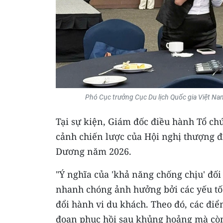
Phó Cục trưởng Cục Du lịch Quốc gia Việt Na
Tại sự kiện, Giám đốc điều hành Tổ chứ
cảnh chiến lược của Hội nghị thượng đ
Dương năm 2026.
"Ý nghĩa của 'khả năng chống chịu' đối
nhanh chóng ảnh hưởng bởi các yếu tố đ
đổi hành vi du khách. Theo đó, các điể
đoạn phục hồi sau khủng hoảng mà còn