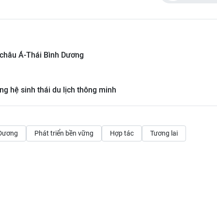
h châu Á-Thái Bình Dương
ng hệ sinh thái du lịch thông minh
 Dương
Phát triển bền vững
Hợp tác
Tương lai