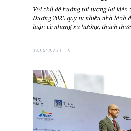
Với chủ đề hướng tới tương lai kiên
Dương 2026 quy tụ nhiều nhà lãnh đạ
luận về những xu hướng, thách thức 
13/05/2026 11:19