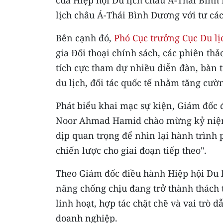
lịch châu Á-Thái Bình Dương với tư các
Bên cạnh đó,
Phó Cục trưởng Cục Du l
gia Đối thoại chính sách, các phiên thả
tích cực tham dự nhiều diễn đàn, bàn 
du lịch, đối tác quốc tế nhằm tăng cườ
Phát biểu khai mạc sự kiện, Giám đốc 
Noor Ahmad Hamid chào mừng kỷ niệm 
dịp quan trọng để nhìn lại hành trình 
chiến lược cho giai đoạn tiếp theo".
Theo Giám đốc điều hành Hiệp hội Du
năng chống chịu đang trở thành thách t
linh hoạt, hợp tác chặt chẽ và vai trò
doanh nghiệp.