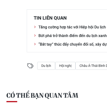
TIN LIÊN QUAN
Tăng cường hợp tác với Hiệp hội Du lịc
Bứt phá trở thành điểm đến du lịch xanh
“Bắt tay” thúc đẩy chuyển đổi số, xây dự
Du lịch
Hội nghị
Châu Á-Thái Bình
CÓ THỂ BẠN QUAN TÂM