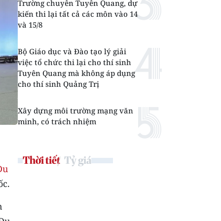
Trường chuyên Tuyên Quang, dự
kiến thi lại tất cả các môn vào 14
và 15/8
Bộ Giáo dục và Đào tạo lý giải
việc tổ chức thi lại cho thí sinh
Tuyên Quang mà không áp dụng
cho thí sinh Quảng Trị
Xây dựng môi trường mạng văn
minh, có trách nhiệm
Thời tiết
Tỷ giá
Du
ốc.
n
 Du