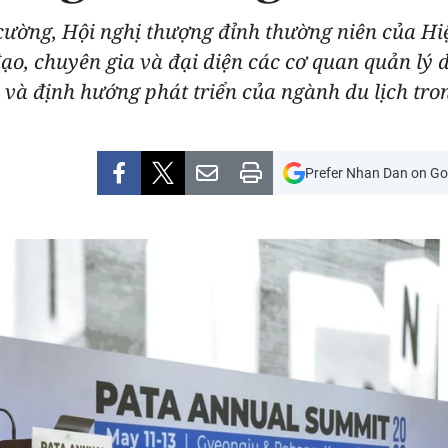
 cường, Hội nghị thượng đỉnh thường niên của Hi
o, chuyên gia và đại diện các cơ quan quản lý d
và định hướng phát triển của ngành du lịch tro
Prefer Nhan Dan on Go