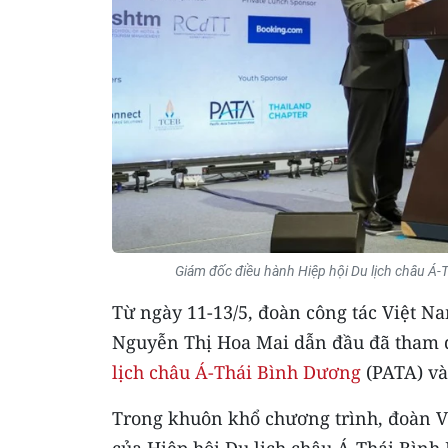
Giám đốc điều hành Hiệp hội Du lịch châu Á-
Từ ngày 11-13/5, đoàn công tác Việt N
Nguyễn Thị Hoa Mai dẫn đầu đã tham 
lịch châu Á-Thái Bình Dương
(PATA) và
Trong khuôn khổ chương trình, đoàn 
của Hiệp hội Du lịch châu Á-Thái Bình