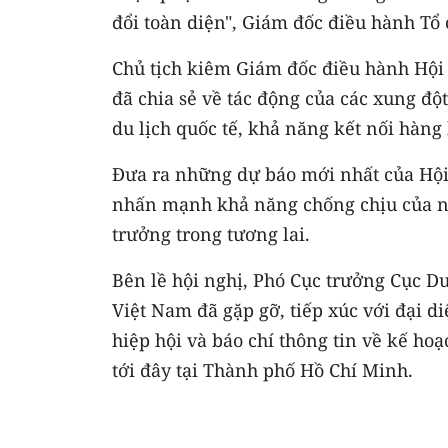
đổi toàn diện", Giám đốc điều hành Tổ 
Chủ tịch kiêm Giám đốc điều hành Hội 
đã chia sẻ về tác động của các xung độ
du lịch quốc tế, khả năng kết nối hàng 
Đưa ra những dự báo mới nhất của Hội 
nhấn mạnh khả năng chống chịu của ng
trưởng trong tương lai.
Bên lề hội nghị, Phó Cục trưởng Cục D
Việt Nam đã gặp gỡ, tiếp xúc với đại d
hiệp hội và báo chí thông tin về kế ho
tới đây tại Thành phố Hồ Chí Minh.