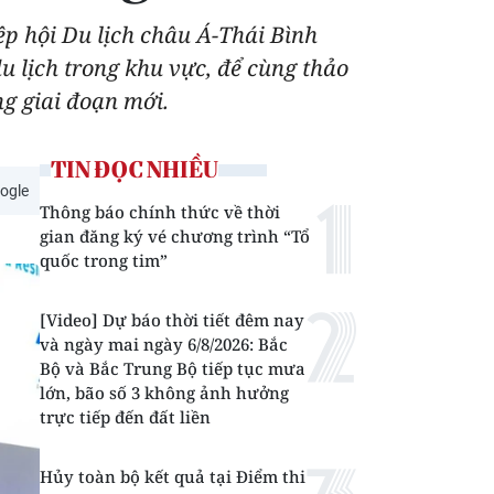
ệp hội Du lịch châu Á-Thái Bình
u lịch trong khu vực, để cùng thảo
ng giai đoạn mới.
TIN ĐỌC NHIỀU
ogle
Thông báo chính thức về thời
gian đăng ký vé chương trình “Tổ
quốc trong tim”
[Video] Dự báo thời tiết đêm nay
và ngày mai ngày 6/8/2026: Bắc
Bộ và Bắc Trung Bộ tiếp tục mưa
lớn, bão số 3 không ảnh hưởng
trực tiếp đến đất liền
Hủy toàn bộ kết quả tại Điểm thi