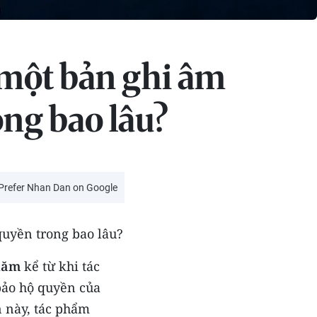
 một bản ghi âm
ong bao lâu?
Prefer Nhan Dan on Google
quyền trong bao lâu?
năm
kể từ khi tác
bảo hộ quyền của
n này, tác phẩm