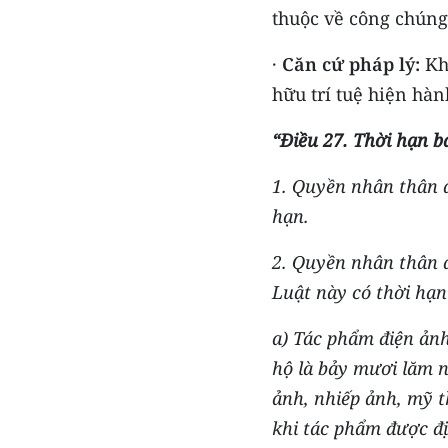
thuộc về công chúng
·
Căn cứ pháp lý:
Kho
hữu trí tuệ hiện hàn
“Điều 27. Thời hạn b
1. Quyền nhân thân q
hạn.
2. Quyền nhân thân q
Luật này có thời hạn
a) Tác phẩm điện ản
hộ là bảy mươi lăm n
ảnh, nhiếp ảnh, mỹ 
khi tác phẩm được đị