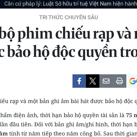
TRI THỨC CHUYÊN SÂU
bộ phim chiếu rạp và
c bảo hộ độc quyền tr
iếu rạp và một bản ghi âm bài hát được bảo hộ độc 
phẩm điện ảnh, thời hạn bảo hộ quyền tài sản là
75 
ần đầu tiên. Đối với bản ghi âm/ghi hình, thời hạn 
năm
tính từ năm tiếp theo năm công bố. Sau thời gia