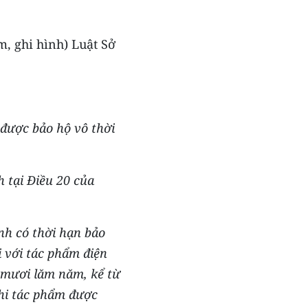
m, ghi hình) Luật Sở
 được bảo hộ vô thời
h tại Điều 20 của
nh có thời hạn bảo
i với tác phẩm điện
 mươi lăm năm, kể từ
khi tác phẩm được