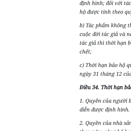
định hình; đối với tá
hộ được tính theo qu
b) Tác phẩm không th
cuộc đời tác giả và 
tác giả thì thời hạ
chết;
c) Thời hạn bảo hộ q
ngày 31 tháng 12 củ
Điều 34. Thời hạn bả
1. Quyền của người 
diễn được định hình.
2. Quyền của nhà sả