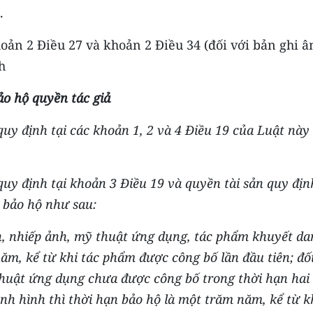
.
ản 2 Điều 27 và khoản 2 Điều 34 (đối với bản ghi â
h
ảo hộ quyền tác giả
uy định tại các khoản 1, 2 và 4 Điều 19 của Luật này
uy định tại khoản 3 Điều 19 và quyền tài sản quy địn
 bảo hộ như sau:
h, nhiếp ảnh, mỹ thuật ứng dụng, tác phẩm khuyết da
ăm, kể từ khi tác phẩm được công bố lần đầu tiên; đố
thuật ứng dụng chưa được công bố trong thời hạn hai
nh hình thì thời hạn bảo hộ là một trăm năm, kể từ 