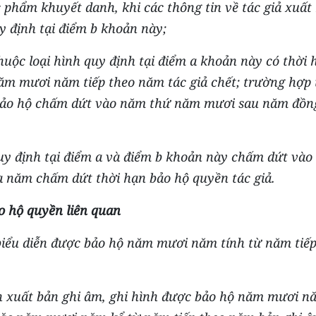
c phẩm khuyết danh, khi các thông tin về tác giả xuất 
y định tại điểm b khoản này;
uộc loại hình quy định tại điểm a khoản này có thời 
năm mươi năm tiếp theo năm tác giả chết; trường hợp
n bảo hộ chấm dứt vào năm thứ năm mươi sau năm đồng
uy định tại điểm a và điểm b khoản này chấm dứt vào 
a năm chấm dứt thời hạn bảo hộ quyền tác giả.
o hộ quyền liên quan
biểu diễn được bảo hộ năm mươi năm tính từ năm tiếp
n xuất bản ghi âm, ghi hình được bảo hộ năm mươi nă