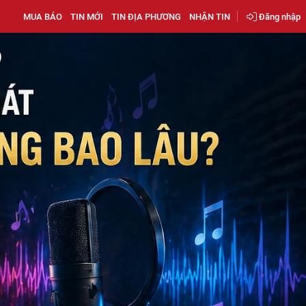
MUA BÁO
TIN MỚI
TIN ĐỊA PHƯƠNG
NHẬN TIN
Đăng nhập