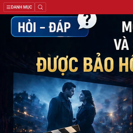
DANH MỤC