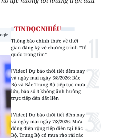
ục nỗ lực hướng tới những trận đấu
TIN ĐỌC NHIỀU
ogle
Thông báo chính thức về thời
gian đăng ký vé chương trình “Tổ
quốc trong tim”
[Video] Dự báo thời tiết đêm nay
và ngày mai ngày 6/8/2026: Bắc
Bộ và Bắc Trung Bộ tiếp tục mưa
lớn, bão số 3 không ảnh hưởng
trực tiếp đến đất liền
[Video] Dự báo thời tiết đêm nay
và ngày mai ngày 7/8/2026: Mưa
dông diện rộng tiếp diễn tại Bắc
Bộ, Trung Bộ có mưa rào rải rác