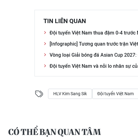
TIN LIÊN QUAN
Đội tuyển Việt Nam thua đậm 0-4 trước
[Infographic] Tương quan trước trận Vi
Vòng loại Giải bóng đá Asian Cup 2027: 
Đội tuyển Việt Nam và nỗi lo nhân sự c
HLV Kim Sang Sik
Đội tuyển Việt Nam
CÓ THỂ BẠN QUAN TÂM