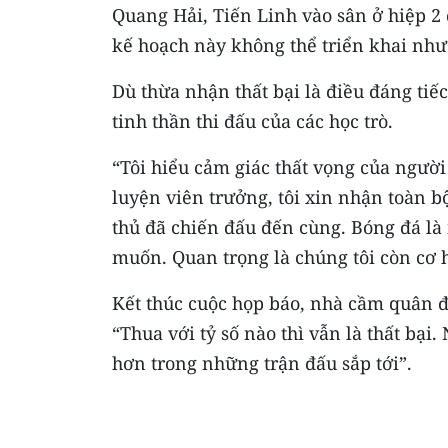
Quang Hải, Tiến Linh vào sân ở hiệp 2 
kế hoạch này không thể triển khai như
Dù thừa nhận thất bại là điều đáng tiế
tinh thần thi đấu của các học trò.
“Tôi hiểu cảm giác thất vọng của người
luyện viên trưởng, tôi xin nhận toàn b
thủ đã chiến đấu đến cùng. Bóng đá là
muốn. Quan trọng là chúng tôi còn cơ h
Kết thúc cuộc họp báo, nhà cầm quân đ
“Thua với tỷ số nào thì vẫn là thất bại
hơn trong những trận đấu sắp tới”.