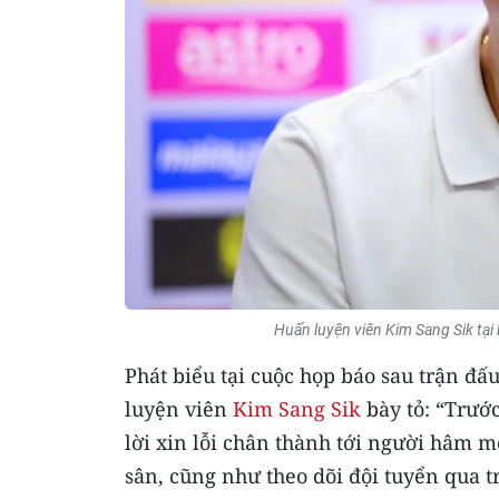
Huấn luyện viên Kim Sang Sik tại
Phát biểu tại cuộc họp báo sau trận đấu 
luyện viên
Kim Sang Sik
bày tỏ: “Trước
lời xin lỗi chân thành tới người hâm 
sân, cũng như theo dõi đội tuyển qua t