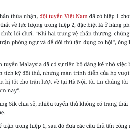
thắn thừa nhận,
đội tuyển Việt Nam
đã có hiệp 1 chơ
thất về lực lượng trong hiệp 2, đặc biệt là ở hàng p
chức lối chơi. “Khi hai trung vệ chấn thương, chúng 
 trận phòng ngự và để đối thủ tận dụng cơ hội”, ông
n tuyển Malaysia đã có sự tiến bộ đáng kể nhờ việc 
n tích kỹ đối thủ, nhưng màn trình diễn của họ vượt
bị tốt cho trận lượt về tại Hà Nội, tôi tin chúng tôi
hôm nay”.
ng Sik chia sẻ, nhiều tuyển thủ không có trạng thái 
ue.
ế trận trong hiệp 1, sau đó đưa các cầu thủ tấn công