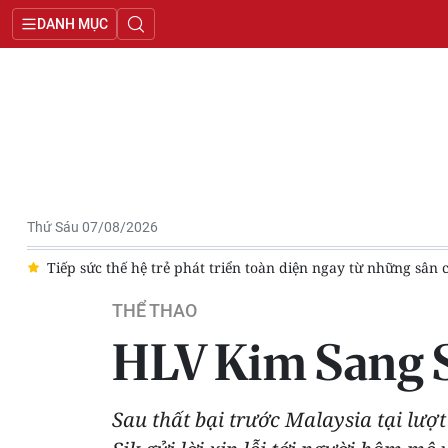
DANH MỤC
Thứ Sáu 07/08/2026
 thế hệ trẻ phát triển toàn diện ngay từ những sân chơi học đường
THỂ THAO
HLV Kim Sang Si
Sau thất bại trước Malaysia tại lượ