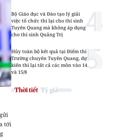
Bộ Giáo dục và Đào tạo lý giải
việc tổ chức thi lại cho thí sinh
Tuyên Quang mà không áp dụng
cho thí sinh Quảng Trị
Hủy toàn bộ kết quả tại Điểm thi
Trường chuyên Tuyên Quang, dự
kiến thi lại tất cả các môn vào 14
và 15/8
Thời tiết
Tỷ giá
n
 gửi
 tới
ng