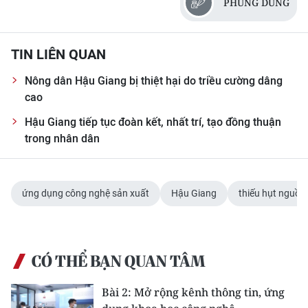
PHÙNG DŨNG
TIN LIÊN QUAN
Nông dân Hậu Giang bị thiệt hại do triều cường dâng
cao
Hậu Giang tiếp tục đoàn kết, nhất trí, tạo đồng thuận
trong nhân dân
ứng dụng công nghệ sản xuất
Hậu Giang
thiếu hụt nguồn
CÓ THỂ BẠN QUAN TÂM
Bài 2: Mở rộng kênh thông tin, ứng