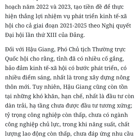
ENGLISH
hoạch năm 2022 và 2023, tạo tiền đề để thực
hiện thắng lợi nhiệm vụ phát triển kinh tế-xã
中文
hội cho cả giai đoạn 2021-2025 theo Nghị quyết
FRANÇAIS
Đại hội lần thứ XIII của Đảng.
Đối với Hậu Giang, Phó Chủ tịch Thường trực
РУССКИЙ
Quốc hội cho rằng, tỉnh đã có nhiều cố gắng,
ESPAÑOL
bảo đảm kinh tế-xã hội có bước phát triển, có
nhiều điểm sáng, nhất là trong xây dựng nông
한국어
thôn mới. Tuy nhiên, Hậu Giang cũng còn tồn
tại những khó khăn, hạn chế, nhất là đầu tư còn
dàn trải, hạ tầng chưa được đầu tư tương xứng;
tỷ trọng công nghiệp còn thấp, chưa có ngành
công nghiệp chủ lực, trong khi năng suất, chất
lượng lao động còn thấp, chưa đáp ứng nhu cầu