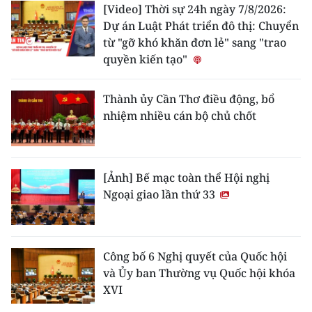
[Video] Thời sự 24h ngày 7/8/2026:
Dự án Luật Phát triển đô thị: Chuyển
từ "gỡ khó khăn đơn lẻ" sang "trao
quyền kiến tạo"
Thành ủy Cần Thơ điều động, bổ
nhiệm nhiều cán bộ chủ chốt
[Ảnh] Bế mạc toàn thể Hội nghị
Ngoại giao lần thứ 33
Công bố 6 Nghị quyết của Quốc hội
và Ủy ban Thường vụ Quốc hội khóa
XVI