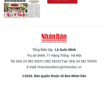
Tổng Biên tập :
Lê Quốc Minh
Trụ sở chính: 71 Hàng Trống - Hà Nội
Tel: (84) 24 382 54231/382 54232 Fax: (84) 24 382 55593.
E-mail:
nhandandientu@nhandan.vn
©2026. Bản quyền thuộc về Báo Nhân Dân