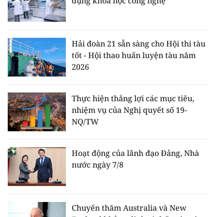
dụng khoa học công nghệ
Hải đoàn 21 sẵn sàng cho Hội thi tàu
tốt - Hội thao huấn luyện tàu năm
2026
Thực hiện thắng lợi các mục tiêu,
nhiệm vụ của Nghị quyết số 19-
NQ/TW
Hoạt động của lãnh đạo Đảng, Nhà
nước ngày 7/8
Chuyến thăm Australia và New