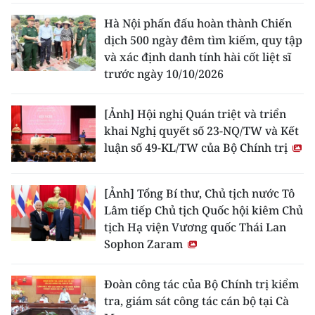
Hà Nội phấn đấu hoàn thành Chiến
dịch 500 ngày đêm tìm kiếm, quy tập
và xác định danh tính hài cốt liệt sĩ
trước ngày 10/10/2026
[Ảnh] Hội nghị Quán triệt và triển
khai Nghị quyết số 23-NQ/TW và Kết
luận số 49-KL/TW của Bộ Chính trị
[Ảnh] Tổng Bí thư, Chủ tịch nước Tô
Lâm tiếp Chủ tịch Quốc hội kiêm Chủ
tịch Hạ viện Vương quốc Thái Lan
Sophon Zaram
Đoàn công tác của Bộ Chính trị kiểm
tra, giám sát công tác cán bộ tại Cà