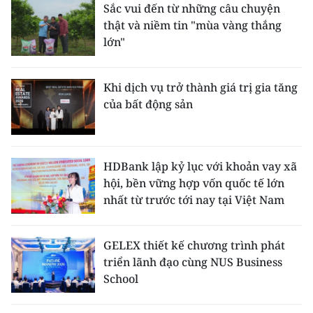
Sắc vui đến từ những câu chuyện
ENGLISH
thật và niềm tin "mùa vàng thắng
lớn"
中文
FRANÇAIS
Khi dịch vụ trở thành giá trị gia tăng
của bất động sản
РУССКИЙ
ESPAÑOL
HDBank lập kỷ lục với khoản vay xã
한국어
hội, bền vững hợp vốn quốc tế lớn
nhất từ trước tới nay tại Việt Nam
GELEX thiết kế chương trình phát
triển lãnh đạo cùng NUS Business
School