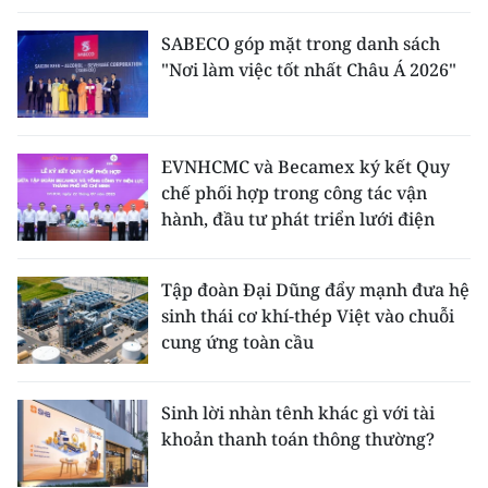
SABECO góp mặt trong danh sách
"Nơi làm việc tốt nhất Châu Á 2026"
EVNHCMC và Becamex ký kết Quy
chế phối hợp trong công tác vận
hành, đầu tư phát triển lưới điện
Tập đoàn Đại Dũng đẩy mạnh đưa hệ
sinh thái cơ khí-thép Việt vào chuỗi
cung ứng toàn cầu
Sinh lời nhàn tênh khác gì với tài
khoản thanh toán thông thường?