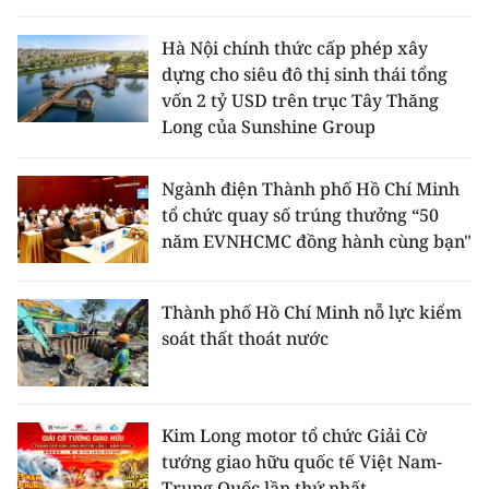
Hà Nội chính thức cấp phép xây
dựng cho siêu đô thị sinh thái tổng
vốn 2 tỷ USD trên trục Tây Thăng
Long của Sunshine Group
Ngành điện Thành phố Hồ Chí Minh
tổ chức quay số trúng thưởng “50
năm EVNHCMC đồng hành cùng bạn"
Thành phố Hồ Chí Minh nỗ lực kiểm
soát thất thoát nước
Kim Long motor tổ chức Giải Cờ
tướng giao hữu quốc tế Việt Nam-
Trung Quốc lần thứ nhất