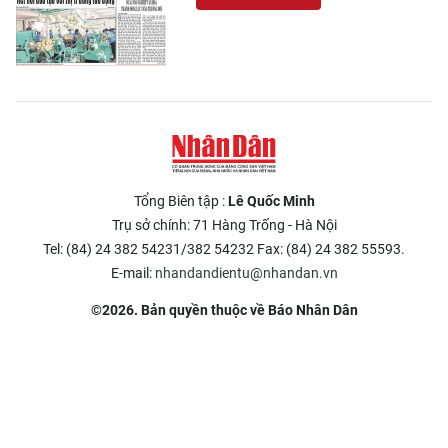
Tổng Biên tập :
Lê Quốc Minh
Trụ sở chính: 71 Hàng Trống - Hà Nội
Tel: (84) 24 382 54231/382 54232 Fax: (84) 24 382 55593.
E-mail:
nhandandientu@nhandan.vn
©2026. Bản quyền thuộc về Báo Nhân Dân