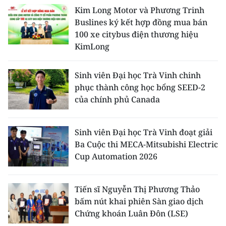
Kim Long Motor và Phương Trinh
Buslines ký kết hợp đồng mua bán
100 xe citybus điện thương hiệu
KimLong
Sinh viên Đại học Trà Vinh chinh
phục thành công học bổng SEED-2
của chính phủ Canada
Sinh viên Đại học Trà Vinh đoạt giải
Ba Cuộc thi MECA-Mitsubishi Electric
Cup Automation 2026
Tiến sĩ Nguyễn Thị Phương Thảo
bấm nút khai phiên Sàn giao dịch
Chứng khoán Luân Đôn (LSE)