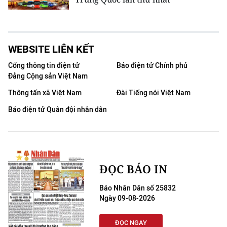
WEBSITE LIÊN KẾT
Cổng thông tin điện tử
Báo điện tử Chính phủ
Đảng Cộng sản Việt Nam
Thông tấn xã Việt Nam
Đài Tiếng nói Việt Nam
Báo điện tử Quân đội nhân dân
ĐỌC BÁO IN
Báo Nhân Dân số 25832
Ngày 09-08-2026
ĐỌC NGAY