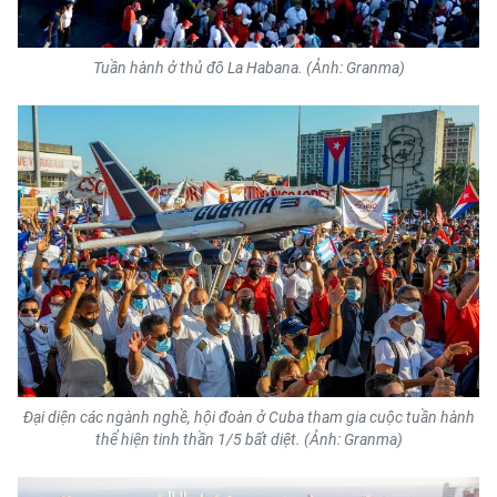
Tuần hành ở thủ đô La Habana. (Ảnh: Granma)
Đại diện các ngành nghề, hội đoàn ở Cuba tham gia cuộc tuần hành
thể hiện tinh thần 1/5 bất diệt. (Ảnh: Granma)