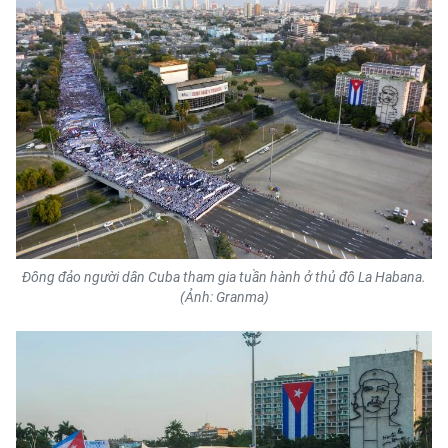
Đông đảo người dân Cuba tham gia tuần hành ở thủ đô La Habana.
(Ảnh: Granma)