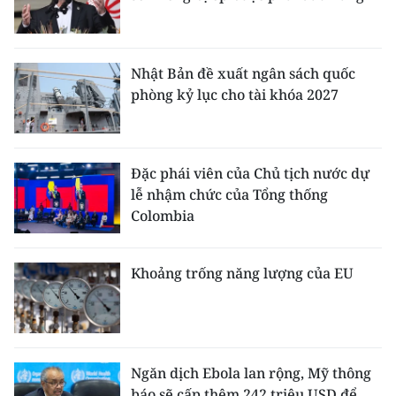
Nhật Bản đề xuất ngân sách quốc
phòng kỷ lục cho tài khóa 2027
Đặc phái viên của Chủ tịch nước dự
lễ nhậm chức của Tổng thống
Colombia
Khoảng trống năng lượng của EU
Ngăn dịch Ebola lan rộng, Mỹ thông
báo sẽ cấp thêm 242 triệu USD để