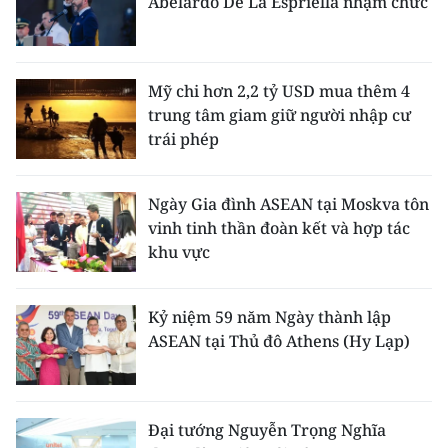
Abelardo De La Espriella nhậm chức
Mỹ chi hơn 2,2 tỷ USD mua thêm 4
trung tâm giam giữ người nhập cư
trái phép
Ngày Gia đình ASEAN tại Moskva tôn
vinh tinh thần đoàn kết và hợp tác
khu vực
Kỷ niệm 59 năm Ngày thành lập
ASEAN tại Thủ đô Athens (Hy Lạp)
Đại tướng Nguyễn Trọng Nghĩa