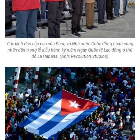
Các lãnh đạo cấp cao của Đảng và Nhà nước Cuba đồng hành cùng
nhân dân trong lễ diễu hành kỷ niệm Ngày Quốc tế Lao động ở thủ
đô La Habana. (Ảnh: Revolution Studios)