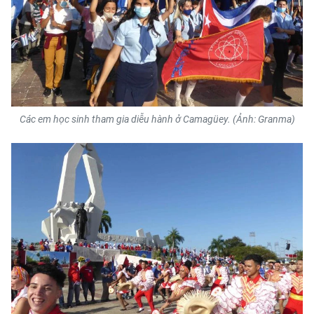
Các em học sinh tham gia diễu hành ở Camagüey. (Ảnh: Granma)