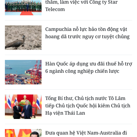
thăm, làm việc với Công ty Star
Telecom
Campuchia nỗ lực bảo tồn động vật
hoang dã trước nguy cơ tuyệt chủng
Hàn Quốc áp dụng ưu đãi thuế hỗ trợ
6 ngành công nghiệp chiến lược
Tổng Bí thư, Chủ tịch nước Tô Lâm
tiếp Chủ tịch Quốc hội kiêm Chủ tịch
Hạ viện Thái Lan
Đưa quan hệ Việt Nam-Australia đi