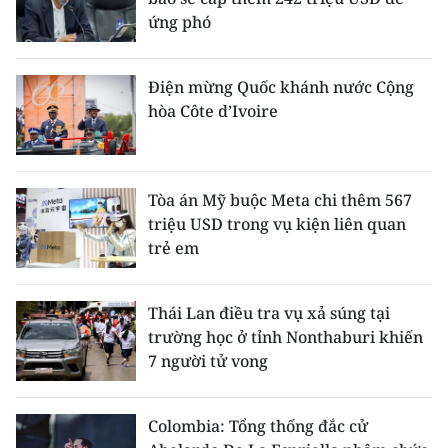
ứng phó
Điện mừng Quốc khánh nước Cộng
hòa Côte d’Ivoire
Tòa án Mỹ buộc Meta chi thêm 567
triệu USD trong vụ kiện liên quan
trẻ em
Thái Lan điều tra vụ xả súng tại
trường học ở tỉnh Nonthaburi khiến
7 người tử vong
Colombia: Tổng thống đắc cử