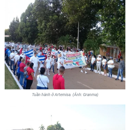
Tuần hành ở Artemisa. (Ảnh: Granma)