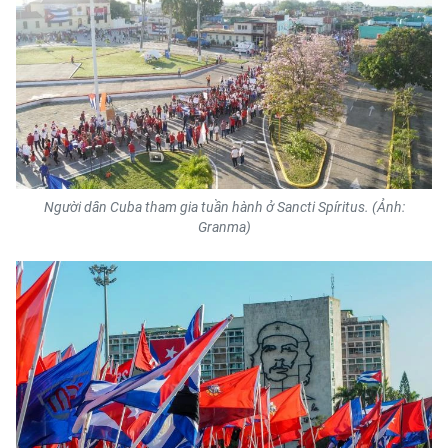
Người dân Cuba tham gia tuần hành ở Sancti Spíritus. (Ảnh:
Granma)