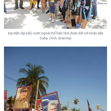
Đại diện đại biểu nước ngoài thể hiện tình đoàn kết với nhân dân
Cuba. (Ảnh: Granma)