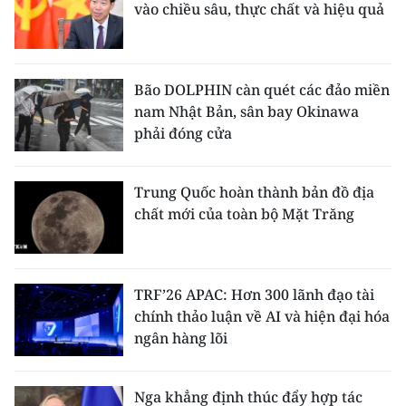
vào chiều sâu, thực chất và hiệu quả
Bão DOLPHIN càn quét các đảo miền
nam Nhật Bản, sân bay Okinawa
phải đóng cửa
Trung Quốc hoàn thành bản đồ địa
chất mới của toàn bộ Mặt Trăng
TRF’26 APAC: Hơn 300 lãnh đạo tài
chính thảo luận về AI và hiện đại hóa
ngân hàng lõi
Nga khẳng định thúc đẩy hợp tác