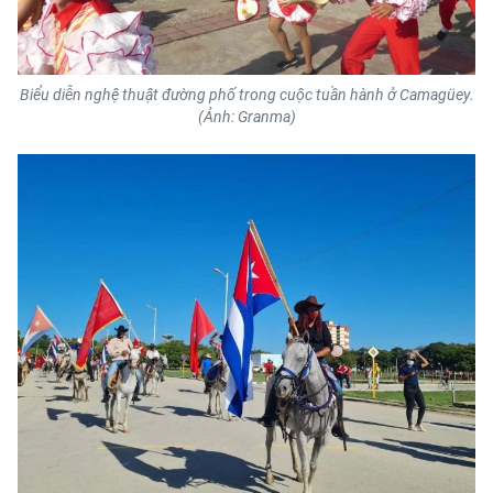
Biểu diễn nghệ thuật đường phố trong cuộc tuần hành ở Camagüey.
(Ảnh: Granma)