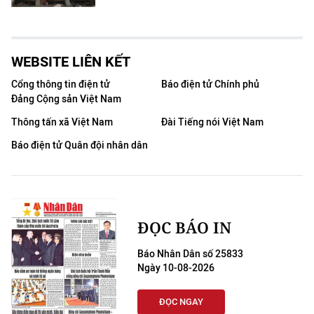
WEBSITE LIÊN KẾT
Cổng thông tin điện tử
Báo điện tử Chính phủ
Đảng Cộng sản Việt Nam
Thông tấn xã Việt Nam
Đài Tiếng nói Việt Nam
Báo điện tử Quân đội nhân dân
ĐỌC BÁO IN
Báo Nhân Dân số 25833
Ngày 10-08-2026
ĐỌC NGAY