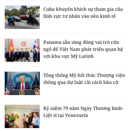
Cuba khuyến khích sự tham gia của
lĩnh vực tư nhân vào nền kinh tế
Panama sẵn sàng đóng vai trò cửa
ngõ để Việt Nam phát triển quan hệ
với khu vực Mỹ Latinh
Tổng thống Mỹ hối thúc Thượng viện
thông qua dự luật cải cách bầu cử
Kỷ niệm 79 năm Ngày Thương binh-
Liệt sĩ tại Venezuela