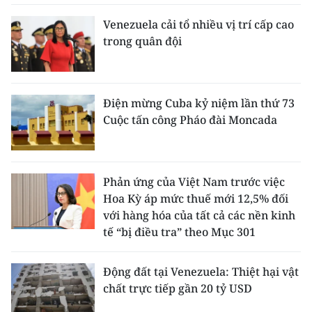
Venezuela cải tổ nhiều vị trí cấp cao
trong quân đội
Điện mừng Cuba kỷ niệm lần thứ 73
Cuộc tấn công Pháo đài Moncada
Phản ứng của Việt Nam trước việc
Hoa Kỳ áp mức thuế mới 12,5% đối
với hàng hóa của tất cả các nền kinh
tế “bị điều tra” theo Mục 301
Động đất tại Venezuela: Thiệt hại vật
chất trực tiếp gần 20 tỷ USD