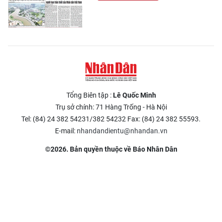
Tổng Biên tập :
Lê Quốc Minh
Trụ sở chính: 71 Hàng Trống - Hà Nội
Tel: (84) 24 382 54231/382 54232 Fax: (84) 24 382 55593.
E-mail:
nhandandientu@nhandan.vn
©2026. Bản quyền thuộc về Báo Nhân Dân