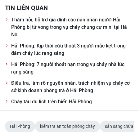
TIN LIÊN QUAN
Thăm hỏi, hỗ trợ gia đình các nạn nhân người Hải
Phòng bị tử vong trong vụ cháy chung cư mini tại Hà
Nội
Hải Phòng: Kịp thời cứu thoát 3 người mắc kẹt trong
đám cháy lúc rạng sáng
Hải Phòng: 7 người thoát nạn trong vụ cháy nhà lúc
rạng sáng
Điều tra, làm rõ nguyên nhân, trách nhiệm vụ cháy cơ
sở kinh doanh phòng trà ở Hải Phòng
Cháy tàu du lịch trên biển Hải Phòng
Hải Phòng
kiểm tra an toàn phòng cháy
sẵn sàng chữa c