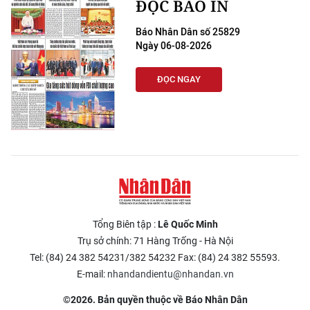
ĐỌC BÁO IN
Báo Nhân Dân số 25829
Ngày 06-08-2026
ĐỌC NGAY
Tổng Biên tập :
Lê Quốc Minh
Trụ sở chính: 71 Hàng Trống - Hà Nội
Tel: (84) 24 382 54231/382 54232 Fax: (84) 24 382 55593.
E-mail:
nhandandientu@nhandan.vn
©2026. Bản quyền thuộc về Báo Nhân Dân