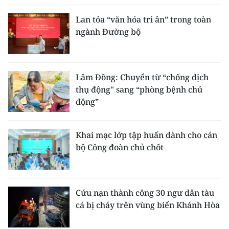
Lan tỏa “văn hóa tri ân” trong toàn
ngành Đường bộ
Lâm Đồng: Chuyển từ “chống dịch
thụ động" sang “phòng bệnh chủ
động”
Khai mạc lớp tập huấn dành cho cán
bộ Công đoàn chủ chốt
Cứu nạn thành công 30 ngư dân tàu
cá bị cháy trên vùng biển Khánh Hòa