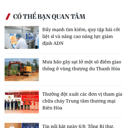
CÓ THỂ BẠN QUAN TÂM
Đẩy mạnh tìm kiếm, quy tập hài cốt
liệt sĩ và nâng cao năng lực giám
định ADN
Mưa bão gây sạt lở một số điểm giao
thông ở vùng thượng du Thanh Hóa
Thưởng đột xuất các đơn vị tham gia
chữa cháy Trung tâm thương mại
Biên Hòa
Tin nổi bật ngày 6/8: Tổng Bí thư,