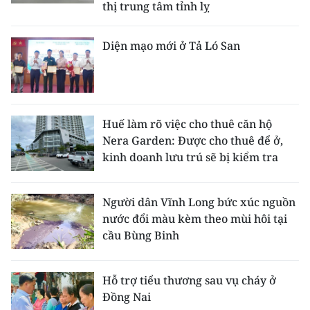
thị trung tâm tỉnh lỵ
Diện mạo mới ở Tả Ló San
Huế làm rõ việc cho thuê căn hộ
Nera Garden: Được cho thuê để ở,
kinh doanh lưu trú sẽ bị kiểm tra
Người dân Vĩnh Long bức xúc nguồn
nước đổi màu kèm theo mùi hôi tại
cầu Bùng Binh
Hỗ trợ tiểu thương sau vụ cháy ở
Đồng Nai