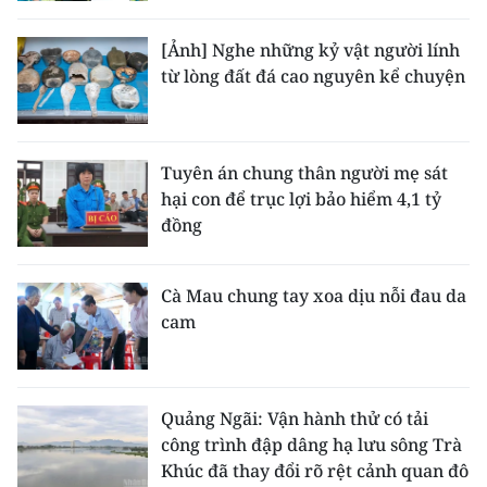
[Ảnh] Nghe những kỷ vật người lính
từ lòng đất đá cao nguyên kể chuyện
Tuyên án chung thân người mẹ sát
hại con để trục lợi bảo hiểm 4,1 tỷ
đồng
Cà Mau chung tay xoa dịu nỗi đau da
cam
Quảng Ngãi: Vận hành thử có tải
công trình đập dâng hạ lưu sông Trà
Khúc đã thay đổi rõ rệt cảnh quan đô