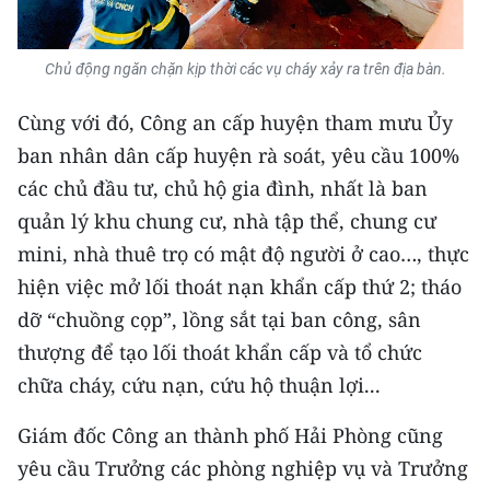
Chủ động ngăn chặn kịp thời các vụ cháy xảy ra trên địa bàn.
Cùng với đó, Công an cấp huyện tham mưu Ủy
ban nhân dân cấp huyện rà soát, yêu cầu 100%
các chủ đầu tư, chủ hộ gia đình, nhất là ban
quản lý khu chung cư, nhà tập thể, chung cư
mini, nhà thuê trọ có mật độ người ở cao…, thực
hiện việc mở lối thoát nạn khẩn cấp thứ 2; tháo
dỡ “chuồng cọp”, lồng sắt tại ban công, sân
thượng để tạo lối thoát khẩn cấp và tổ chức
chữa cháy, cứu nạn, cứu hộ thuận lợi...
Giám đốc Công an thành phố Hải Phòng cũng
yêu cầu Trưởng các phòng nghiệp vụ và Trưởng