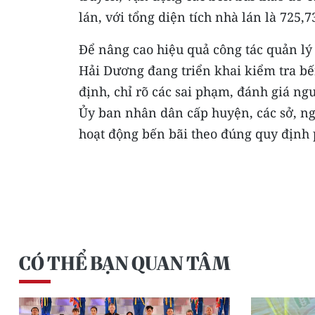
lán, với tổng diện tích nhà lán là 725
Ðể nâng cao hiệu quả công tác quản lý
Hải Dương đang triển khai kiểm tra bến
định, chỉ rõ các sai phạm, đánh giá ng
Ủy ban nhân dân cấp huyện, các sở, ng
hoạt động bến bãi theo đúng quy định 
CÓ THỂ BẠN QUAN TÂM