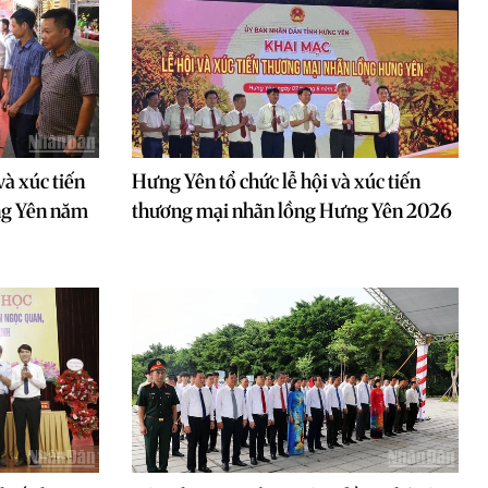
và xúc tiến
Hưng Yên tổ chức lễ hội và xúc tiến
ng Yên năm
thương mại nhãn lồng Hưng Yên 2026