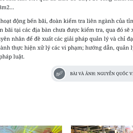
,73m2…
 hoạt động bến bãi, đoàn kiểm tra liên ngành của tỉ
 bãi tại các địa bàn chưa được kiểm tra, qua đó sẽ 
uyên nhân để đề xuất các giải pháp quản lý và chỉ đ
ành thực hiện xử lý các vi phạm; hướng dẫn, quản l
pháp luật.
BÀI VÀ ẢNH: NGUYỄN QUỐC V