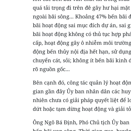
quá tải trọng đi trên đê gây hư hại mặt
ngoài bãi sông... Khoảng 47% bến bãi 
bãi hoạt động sai mục đích dự án, sai
bãi hoạt động không có thủ tục hợp phá
cấp, hoạt động gây ô nhiễm môi trường
động bến thủy nội địa hết hạn, sử dụn
chuyển cát, sỏi; không ít bến bãi kinh
rõ nguồn gốc...
Bên cạnh đó, công tác quản lý hoạt độ
gian gần đây Ủy ban nhân dân các huyệ
nhiên chưa có giải pháp quyết liệt để 
dứt hoặc tạm dừng hoạt động và giải t
Ông Ngô Bá Ðịnh, Phó Chủ tịch Ủy ban