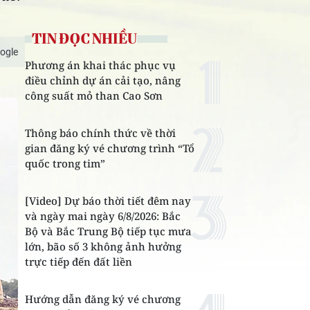
TIN ĐỌC NHIỀU
ogle
Phương án khai thác phục vụ
điều chỉnh dự án cải tạo, nâng
công suất mỏ than Cao Sơn
Thông báo chính thức về thời
gian đăng ký vé chương trình “Tổ
quốc trong tim”
[Video] Dự báo thời tiết đêm nay
và ngày mai ngày 6/8/2026: Bắc
Bộ và Bắc Trung Bộ tiếp tục mưa
lớn, bão số 3 không ảnh hưởng
trực tiếp đến đất liền
Hướng dẫn đăng ký vé chương