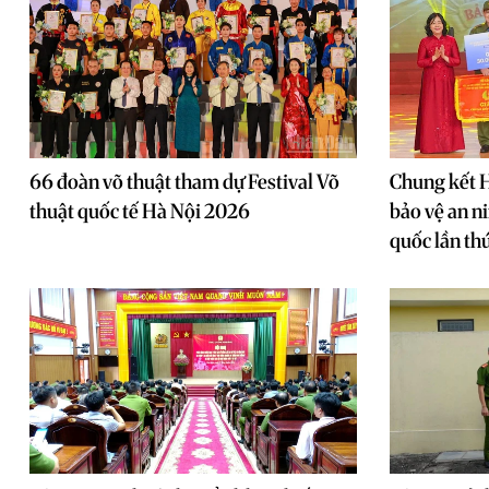
66 đoàn võ thuật tham dự Festival Võ
Chung kết H
thuật quốc tế Hà Nội 2026
bảo vệ an ni
quốc lần thứ