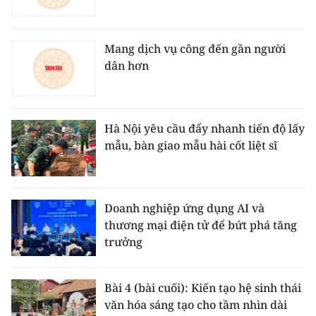
Mang dịch vụ công đến gần người
dân hơn
Hà Nội yêu cầu đẩy nhanh tiến độ lấy
mẫu, bàn giao mẫu hài cốt liệt sĩ
Doanh nghiệp ứng dụng AI và
thương mại điện tử để bứt phá tăng
trưởng
Bài 4 (bài cuối): Kiến tạo hệ sinh thái
văn hóa sáng tạo cho tầm nhìn dài