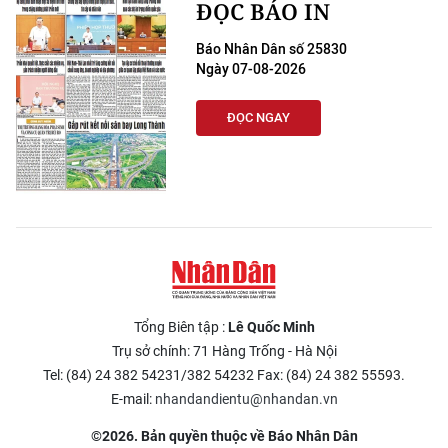
ĐỌC BÁO IN
Báo Nhân Dân số 25830
Ngày 07-08-2026
ĐỌC NGAY
Tổng Biên tập :
Lê Quốc Minh
Trụ sở chính: 71 Hàng Trống - Hà Nội
Tel: (84) 24 382 54231/382 54232 Fax: (84) 24 382 55593.
E-mail:
nhandandientu@nhandan.vn
©2026. Bản quyền thuộc về Báo Nhân Dân