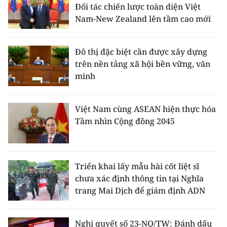
Đối tác chiến lược toàn diện Việt
Nam-New Zealand lên tầm cao mới
Đô thị đặc biệt cần được xây dựng
trên nền tảng xã hội bền vững, văn
minh
Việt Nam cùng ASEAN hiện thực hóa
Tầm nhìn Cộng đồng 2045
Triển khai lấy mẫu hài cốt liệt sĩ
chưa xác định thông tin tại Nghĩa
trang Mai Dịch để giám định ADN
Nghị quyết số 23-NQ/TW: Đánh dấu