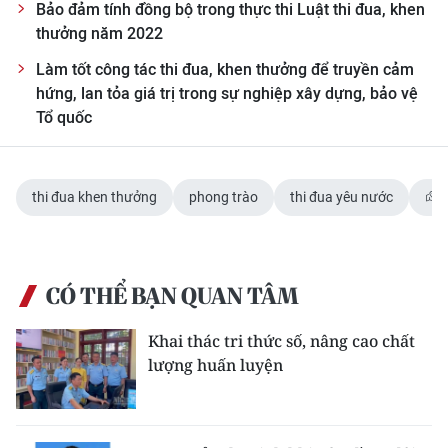
Bảo đảm tính đồng bộ trong thực thi Luật thi đua, khen
thưởng năm 2022
Làm tốt công tác thi đua, khen thưởng để truyền cảm
hứng, lan tỏa giá trị trong sự nghiệp xây dựng, bảo vệ
Tổ quốc
thi đua khen thưởng
phong trào
thi đua yêu nước
CÓ THỂ BẠN QUAN TÂM
Khai thác tri thức số, nâng cao chất
lượng huấn luyện