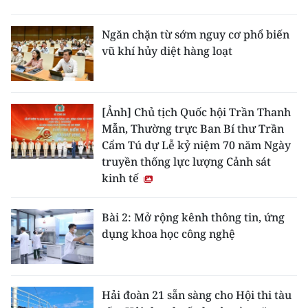
Ngăn chặn từ sớm nguy cơ phổ biến
vũ khí hủy diệt hàng loạt
[Ảnh] Chủ tịch Quốc hội Trần Thanh
Mẫn, Thường trực Ban Bí thư Trần
Cẩm Tú dự Lễ kỷ niệm 70 năm Ngày
truyền thống lực lượng Cảnh sát
kinh tế
Bài 2: Mở rộng kênh thông tin, ứng
dụng khoa học công nghệ
Hải đoàn 21 sẵn sàng cho Hội thi tàu