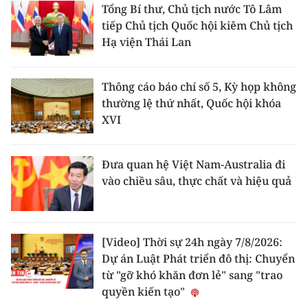
Tổng Bí thư, Chủ tịch nước Tô Lâm
tiếp Chủ tịch Quốc hội kiêm Chủ tịch
Hạ viện Thái Lan
Thông cáo báo chí số 5, Kỳ họp không
thường lệ thứ nhất, Quốc hội khóa
XVI
Đưa quan hệ Việt Nam-Australia đi
vào chiều sâu, thực chất và hiệu quả
[Video] Thời sự 24h ngày 7/8/2026:
Dự án Luật Phát triển đô thị: Chuyển
từ "gỡ khó khăn đơn lẻ" sang "trao
quyền kiến tạo"