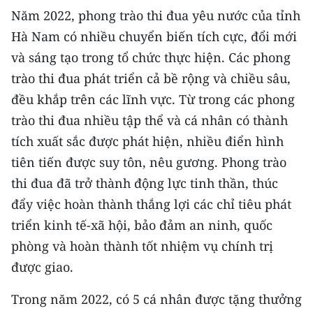
ENGLISH
Năm 2022, phong trào thi đua yêu nước của tỉnh
Hà Nam có nhiều chuyển biến tích cực, đổi mới
中文
và sáng tạo trong tổ chức thực hiện. Các phong
FRANÇAIS
trào thi đua phát triển cả bề rộng và chiều sâu,
đều khắp trên các lĩnh vực. Từ trong các phong
РУССКИЙ
trào thi đua nhiều tập thể và cá nhân có thành
tích xuất sắc được phát hiện, nhiều điển hình
ESPAÑOL
tiên tiến được suy tôn, nêu gương. Phong trào
한국어
thi đua đã trở thành động lực tinh thần, thúc
đẩy việc hoàn thành thắng lợi các chỉ tiêu phát
triển kinh tế-xã hội, bảo đảm an ninh, quốc
phòng và hoàn thành tốt nhiệm vụ chính trị
được giao.
Trong năm 2022, có 5 cá nhân được tặng thưởng