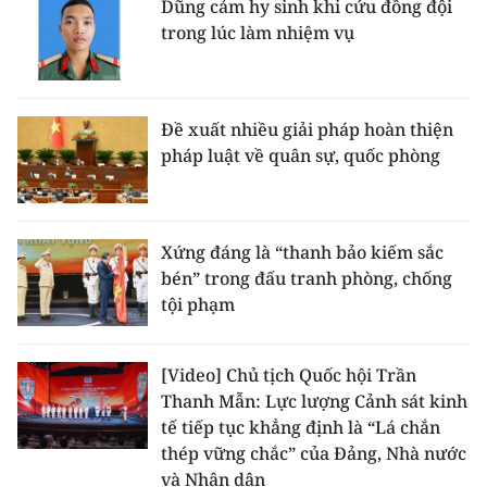
Dũng cảm hy sinh khi cứu đồng đội
trong lúc làm nhiệm vụ
Đề xuất nhiều giải pháp hoàn thiện
pháp luật về quân sự, quốc phòng
Xứng đáng là “thanh bảo kiếm sắc
bén” trong đấu tranh phòng, chống
tội phạm
[Video] Chủ tịch Quốc hội Trần
Thanh Mẫn: Lực lượng Cảnh sát kinh
tế tiếp tục khẳng định là “Lá chắn
thép vững chắc” của Đảng, Nhà nước
và Nhân dân