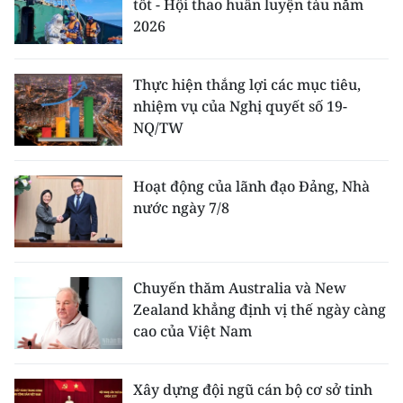
tốt - Hội thao huấn luyện tàu năm
2026
Thực hiện thắng lợi các mục tiêu,
nhiệm vụ của Nghị quyết số 19-
NQ/TW
Hoạt động của lãnh đạo Đảng, Nhà
nước ngày 7/8
Chuyến thăm Australia và New
Zealand khẳng định vị thế ngày càng
cao của Việt Nam
Xây dựng đội ngũ cán bộ cơ sở tinh