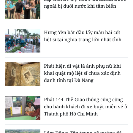
ngoài bị đuối nước khi tắm biển
Hưng Yên bắt đầu lấy mẫu hài cốt
liệt sĩ tại nghĩa trang lớn nhất tỉnh
Phát hiện di vật là ảnh phụ nữ khi
khai quật mộ liệt sĩ chưa xác định
danh tính tại Đà Nẵng
Phát 144 Thẻ Giao thông công cộng
cho hành khách đi xe buýt miễn vé ở
Thành phố Hồ Chí Minh