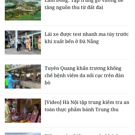
Lâm Đồng: Tập trung gỡ vướng để
tăng nguồn thu từ đất đai
Lái xe được test nhanh ma túy trước
khi xuất bến ở Đà Nẵng
Tuyên Quang khẩn trương khống
chế bệnh viêm da nổi cục trên đàn
bò
[Video] Hà Nội tập trung kiểm tra an
toàn thực phẩm bánh Trung thu