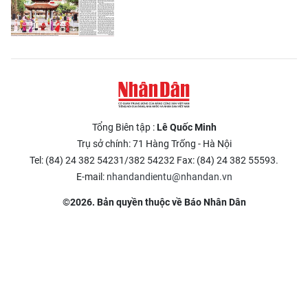
Tổng Biên tập :
Lê Quốc Minh
Trụ sở chính: 71 Hàng Trống - Hà Nội
Tel: (84) 24 382 54231/382 54232 Fax: (84) 24 382 55593.
E-mail:
nhandandientu@nhandan.vn
©2026. Bản quyền thuộc về Báo Nhân Dân