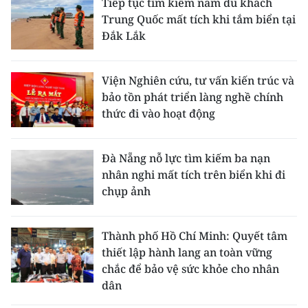
Tiếp tục tìm kiếm nam du khách
Trung Quốc mất tích khi tắm biển tại
Đắk Lắk
Viện Nghiên cứu, tư vấn kiến trúc và
bảo tồn phát triển làng nghề chính
thức đi vào hoạt động
Đà Nẵng nỗ lực tìm kiếm ba nạn
nhân nghi mất tích trên biển khi đi
chụp ảnh
Thành phố Hồ Chí Minh: Quyết tâm
thiết lập hành lang an toàn vững
chắc để bảo vệ sức khỏe cho nhân
dân