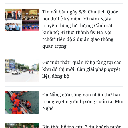
Tin nổi bật ngày 8/8: Chủ tịch Quốc
hội dự Lễ kỷ niệm 70 năm Ngày
truyền thống lực lượng Cảnh sát
kinh tế; Bí thư Thành ủy Hà Nội
“chốt” tiến độ 2 dự án giao thông
quan trọng
Gỡ “nút thắt” quản lý hạ tầng tại các
khu đô thị mới: Cần giải pháp quyết
liệt, đồng bộ
Đà Nẵng cứu sống nạn nhân thứ hai
trong vụ 4 người bị sóng cuốn tại Mũi
Nghê
Kịp thời hỗ trợ cứu 3 du khách nước