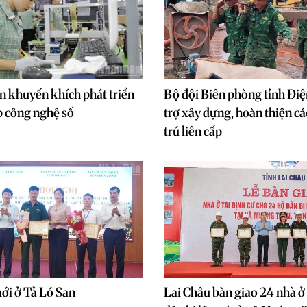
 khuyến khích phát triển
Bộ đội Biên phòng tỉnh Điệ
p công nghệ số
trợ xây dựng, hoàn thiện cá
trú liên cấp
ới ở Tả Ló San
Lai Châu bàn giao 24 nhà ở