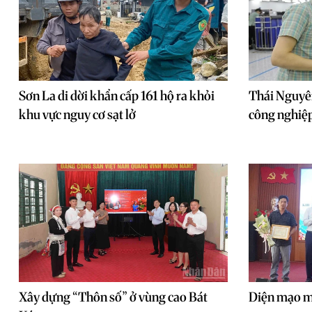
Sơn La di dời khẩn cấp 161 hộ ra khỏi
Thái Nguyên
khu vực nguy cơ sạt lở
công nghiệ
Xây dựng “Thôn số” ở vùng cao Bát
Diện mạo m