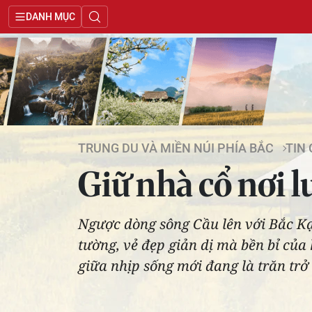
DANH MỤC
TRUNG DU VÀ MIỀN NÚI PHÍA BẮC
TIN
Giữ nhà cổ nơi l
Ngược dòng sông Cầu lên với Bắc Kạ
tường, vẻ đẹp giản dị mà bền bỉ của
giữa nhịp sống mới đang là trăn trở