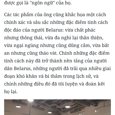
được gọi là "ngôn ngữ" của họ.
Các tác phẩm của ông cũng khắc họa một cách
chính xác và sâu sắc những đặc điểm tính cách
độc đáo của người Belarus: vừa chất phác
nhưng thông thái, vừa đa nghi lại thân thiện,
vừa ngại ngùng nhưng cũng dũng cảm, vừa bất
an nhưng cũng tháo vát. Chính những đặc điểm
tính cách này đã trở thành nền tảng của người
dân Belarus, những người đã trải qua nhiều giai
đoạn khó khăn và bi thảm trong lịch sử, và
chính những điều đó đã tôi luyện và đoàn kết
họ lại.