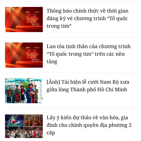
Thông báo chính thức về thời gian
đăng ký vé chương trình “Tổ quốc
trong tim”
Lan tỏa tinh thần của chương trình
“Tổ quốc trong tim” trên các nền
tảng
[Ảnh] Tái hiện lễ cưới Nam Bộ xưa
giữa lòng Thành phố Hồ Chí Minh
Lấy ý kiến dự thảo về văn hóa, gia
đình cho chính quyền địa phương 2
cấp