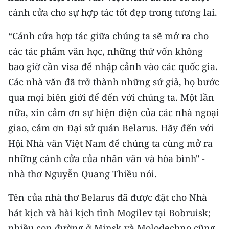
cánh cửa cho sự hợp tác tốt đẹp trong tương lai.
“Cánh cửa hợp tác giữa chúng ta sẽ mở ra cho
các tác phẩm văn học, những thứ vốn không
bao giờ cần visa để nhập cảnh vào các quốc gia.
Các nhà văn đã trở thành những sứ giả, họ bước
qua mọi biên giới để đến với chúng ta. Một lần
nữa, xin cảm ơn sự hiện diện của các nhà ngoại
giao, cảm ơn Đại sứ quán Belarus. Hãy đến với
Hội Nhà văn Việt Nam để chúng ta cùng mở ra
những cánh cửa của nhân văn và hòa bình" -
nhà thơ Nguyễn Quang Thiều nói.
Tên của nhà thơ Belarus đã được đặt cho Nhà
hát kịch và hài kịch tỉnh Mogilev tại Bobruisk;
nhiều con đường ở Minsk và Molodechno cũng