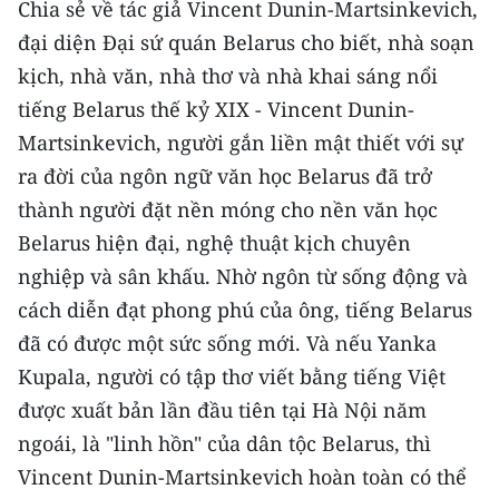
Chia sẻ về tác giả Vincent Dunin-Martsinkevich,
ENGLISH
đại diện Đại sứ quán Belarus cho biết, nhà soạn
中文
kịch, nhà văn, nhà thơ và nhà khai sáng nổi
tiếng Belarus thế kỷ XIX - Vincent Dunin-
FRANÇAIS
Martsinkevich, người gắn liền mật thiết với sự
РУССКИЙ
ra đời của ngôn ngữ văn học Belarus đã trở
thành người đặt nền móng cho nền văn học
ESPAÑOL
Belarus hiện đại, nghệ thuật kịch chuyên
nghiệp và sân khấu. Nhờ ngôn từ sống động và
한국어
cách diễn đạt phong phú của ông, tiếng Belarus
đã có được một sức sống mới. Và nếu Yanka
Kupala, người có tập thơ viết bằng tiếng Việt
được xuất bản lần đầu tiên tại Hà Nội năm
ngoái, là "linh hồn" của dân tộc Belarus, thì
Vincent Dunin-Martsinkevich hoàn toàn có thể