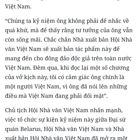
Việt Nam.
“Chúng ta kỷ niệm ông không phải để nhắc về
quá khứ, mà để thấy rằng tư tưởng của ông vẫn
còn sống mãi. Chắc chắn Nhà xuất bản Hội Nhà
văn Việt Nam sẽ xuất bản tác phẩm này để
mang đến cho đông đảo độc giả trên toàn nước
Việt Nam. Đêm qua, khi đọc lại một số chương
của vở kịch này, tôi có cảm giác ông chính là
một người Việt Nam, vì ông đã nói lên những
điều mà Việt Nam đang phải đối mặt”.
Chủ tịch Hội Nhà văn Việt Nam nhấn mạnh,
việc tổ chức sự kiện kỷ niệm này giữa Đại sứ
quán Belarus, Hội Nhà văn Việt Nam và Nhà
xuất bản Hội Nhà văn Việt Nam đã mở ra một