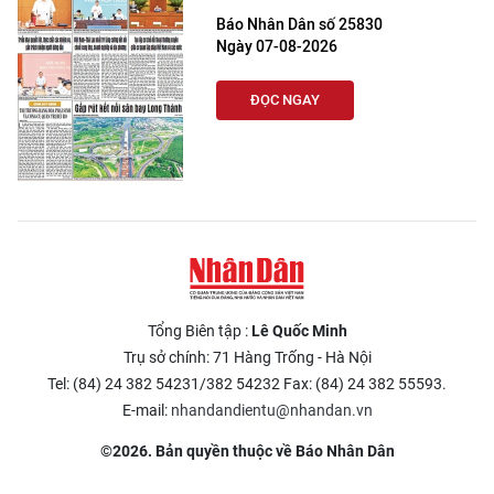
Báo Nhân Dân số 25830
Ngày 07-08-2026
ĐỌC NGAY
Tổng Biên tập :
Lê Quốc Minh
Trụ sở chính: 71 Hàng Trống - Hà Nội
Tel: (84) 24 382 54231/382 54232 Fax: (84) 24 382 55593.
E-mail:
nhandandientu@nhandan.vn
©2026. Bản quyền thuộc về Báo Nhân Dân