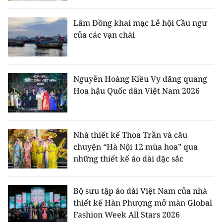
Lâm Đồng khai mạc Lễ hội Cầu ngư
của các vạn chài
Nguyễn Hoàng Kiều Vy đăng quang
Hoa hậu Quốc dân Việt Nam 2026
Nhà thiết kế Thoa Trần và câu
chuyện “Hà Nội 12 mùa hoa” qua
những thiết kế áo dài đặc sắc
Bộ sưu tập áo dài Việt Nam của nhà
thiết kế Hàn Phượng mở màn Global
Fashion Week All Stars 2026