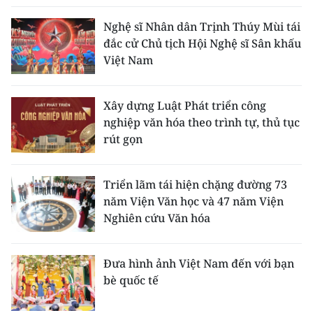
Nghệ sĩ Nhân dân Trịnh Thúy Mùi tái
đắc cử Chủ tịch Hội Nghệ sĩ Sân khấu
Việt Nam
Xây dựng Luật Phát triển công
nghiệp văn hóa theo trình tự, thủ tục
rút gọn
Triển lãm tái hiện chặng đường 73
năm Viện Văn học và 47 năm Viện
Nghiên cứu Văn hóa
Đưa hình ảnh Việt Nam đến với bạn
bè quốc tế