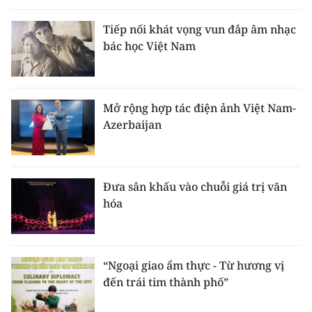
Tiếp nối khát vọng vun đắp âm nhạc
bác học Việt Nam
Mở rộng hợp tác điện ảnh Việt Nam-
Azerbaijan
Đưa sân khấu vào chuỗi giá trị văn
hóa
“Ngoại giao ẩm thực - Từ hương vị
đến trái tim thành phố”