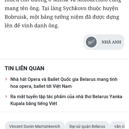
mang tên ông. Tại làng Sychkovo thuộc huyện
Bobruisk, một bảng tưởng niệm đã được dựng
lên để vinh danh ông.
NHÃ ANH
TIN LIÊN QUAN
Nhà hát Opera và Ballet Quốc gia Belarus mang tinh
hoa opera, ballet tới Việt Nam
Ra mắt tuyển tập tác phẩm của nhà thơ Belarus Yanka
Kupala bằng tiếng Việt
Vincent Dunin-Martsinkevich
Đại sứ quán Belarus
văn chư