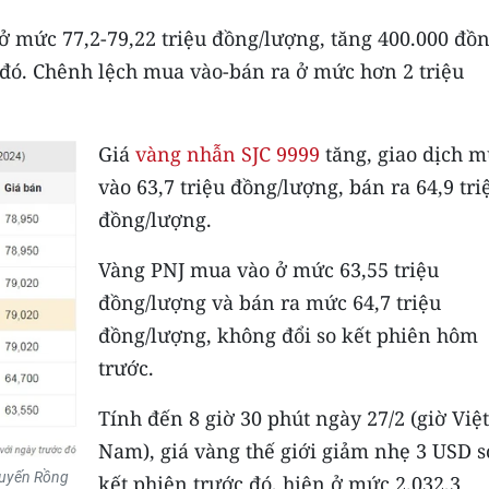
 mức 77,2-79,22 triệu đồng/lượng, tăng 400.000 đồn
 đó. Chênh lệch mua vào-bán ra ở mức hơn 2 triệu
Giá
vàng nhẫn SJC 9999
tăng, giao dịch 
vào 63,7 triệu đồng/lượng, bán ra 64,9 tri
đồng/lượng.
Vàng PNJ mua vào ở mức 63,55 triệu
đồng/lượng và bán ra mức 64,7 triệu
đồng/lượng, không đổi so kết phiên hôm
trước.
Tính đến 8 giờ 30 phút ngày 27/2 (giờ Việt
Nam), giá vàng thế giới giảm nhẹ 3 USD s
tuyến Rồng
kết phiên trước đó, hiện ở mức 2.032,3