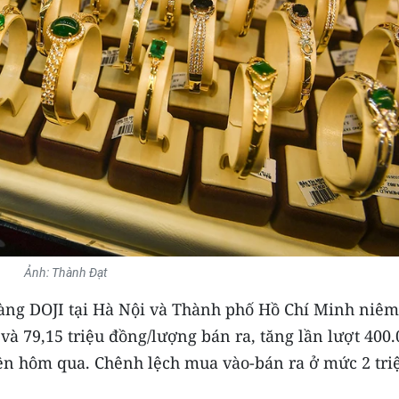
Ảnh: Thành Đạt
 vàng DOJI tại Hà Nội và Thành phố Hồ Chí Minh niêm
à 79,15 triệu đồng/lượng bán ra, tăng lần lượt 400.
ên hôm qua. Chênh lệch mua vào-bán ra ở mức 2 tri