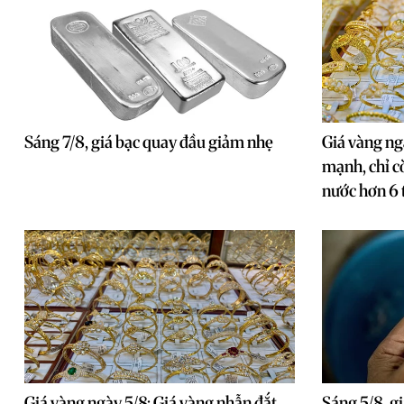
Sáng 7/8, giá bạc quay đầu giảm nhẹ
Giá vàng ngà
mạnh, chỉ c
nước hơn 6 
Giá vàng ngày 5/8: Giá vàng nhẫn đắt
Sáng 5/8, gi