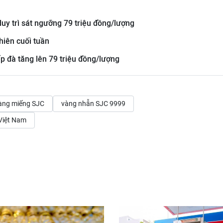
duy trì sát ngưỡng 79 triệu đồng/lượng
hiên cuối tuần
p đà tăng lên 79 triệu đồng/lượng
àng miếng SJC
vàng nhẫn SJC 9999
Việt Nam