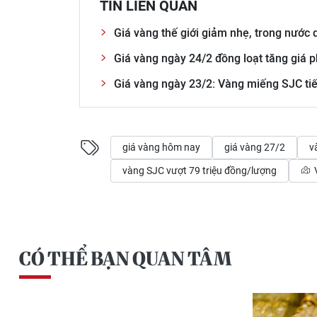
TIN LIÊN QUAN
Giá vàng thế giới giảm nhẹ, trong nước 
Giá vàng ngày 24/2 đồng loạt tăng giá p
Giá vàng ngày 23/2: Vàng miếng SJC tiế
giá vàng hôm nay
giá vàng 27/2
v
vàng SJC vượt 79 triệu đồng/lượng
CÓ THỂ BẠN QUAN TÂM