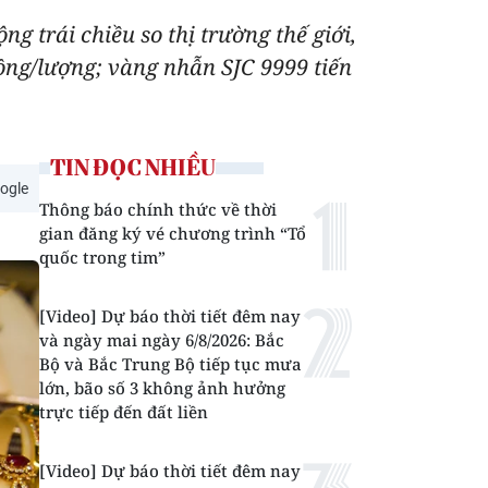
g trái chiều so thị trường thế giới,
ồng/lượng; vàng nhẫn SJC 9999 tiến
TIN ĐỌC NHIỀU
ogle
Thông báo chính thức về thời
gian đăng ký vé chương trình “Tổ
quốc trong tim”
[Video] Dự báo thời tiết đêm nay
và ngày mai ngày 6/8/2026: Bắc
Bộ và Bắc Trung Bộ tiếp tục mưa
lớn, bão số 3 không ảnh hưởng
trực tiếp đến đất liền
[Video] Dự báo thời tiết đêm nay