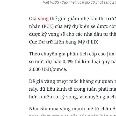
Việt VDOS - Cập nhật lúc 8 giờ 30 phút sáng 2
Giá vàng
thế giới giảm nhẹ khi thị trườ
nhân (PCE) của Mỹ dự kiến sẽ được côn
được kỳ vọng sẽ cho các nhà đầu tư thê
Cục Dự trữ Liên bang Mỹ (FED).
Theo chuyên gia phân tích cấp cao Jim
so mức dự báo 0,4% thì kim loại quý nà
2.000 USD/ounce.
Để giá vàng trượt mốc kháng cự quan 
này, dữ liệu kinh tế trong tuần phải m
hơn nhiều so kỳ vọng, vị chuyên gia ch
Nhu cầu mua vàng mạnh mẽ từ châu Á 