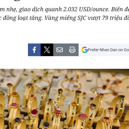
m nhẹ, giao dịch quanh 2.032 USD/ounce. Biến độn
 đồng loạt tăng. Vàng miếng SJC vượt 79 triệu đ
Prefer Nhan Dan on Go