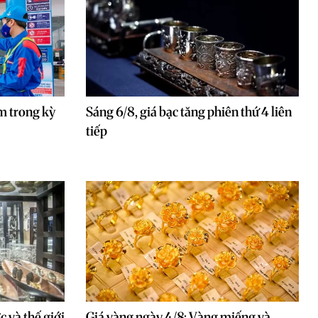
m trong kỳ
Sáng 6/8, giá bạc tăng phiên thứ 4 liên
tiếp
c và thế giới
Giá vàng ngày 4/8: Vàng miếng và