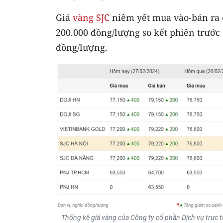
Giá
vàng SJC
niêm yết mua vào-bán ra ở
200.000 đồng/lượng so kết phiên trước
đồng/lượng.
Thống kê giá vàng của Công ty cổ phần Dịch vụ trực 