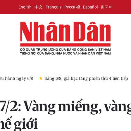
English
中文
Français
Русский
Español
한국어
Sáng 6/8, giá bạc tăng phiên thứ 4 liên tiếp
Giá vàng ngày 
7/2: Vàng miếng, vàn
hế giới