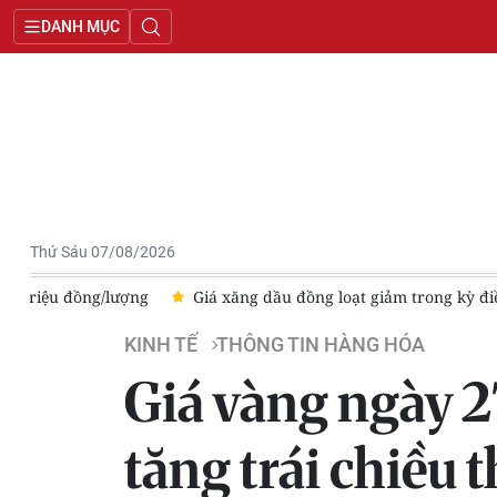
DANH MỤC
Thứ Sáu 07/08/2026
g
Giá xăng dầu đồng loạt giảm trong kỳ điều hành ngày 6/8
KINH TẾ
THÔNG TIN HÀNG HÓA
Giá vàng ngày 2
tăng trái chiều t