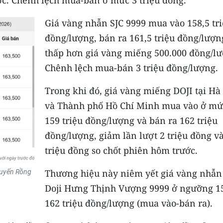
Giá vàng nhẫn SJC 9999 mua vào 158,5 tr
đồng/lượng, bán ra 161,5 triệu đồng/lượn
thấp hơn giá vàng miếng 500.000 đồng/lư
Chênh lệch mua-bán 3 triệu đồng/lượng.
Trong khi đó, giá vàng miếng DOJI tại Hà
và Thành phố Hồ Chí Minh mua vào ở mứ
159 triệu đồng/lượng và bán ra 162 triệu
đồng/lượng, giảm lần lượt 2 triệu đồng và
triệu đồng so chốt phiên hôm trước.
Thương hiệu này niêm yết giá vàng nhẫn
tuyến Rồng
Doji Hưng Thịnh Vượng 9999 ở ngưỡng 1
162 triệu đồng/lượng (mua vào-bán ra).