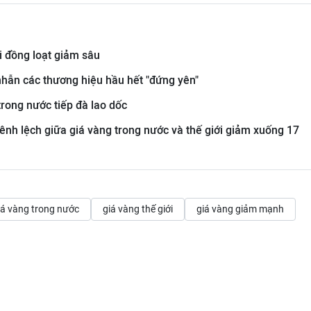
i đồng loạt giảm sâu
hẫn các thương hiệu hầu hết "đứng yên"
trong nước tiếp đà lao dốc
hênh lệch giữa giá vàng trong nước và thế giới giảm xuống 17
iá vàng trong nước
giá vàng thế giới
giá vàng giảm mạnh