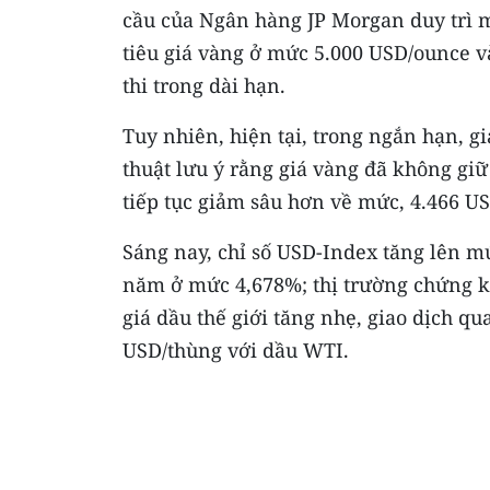
cầu của Ngân hàng JP Morgan duy trì 
tiêu giá vàng ở mức 5.000 USD/ounce v
thi trong dài hạn.
Tuy nhiên, hiện tại, trong ngắn hạn, 
thuật lưu ý rằng giá vàng đã không gi
tiếp tục giảm sâu hơn về mức, 4.466 U
Sáng nay, chỉ số USD-Index tăng lên mứ
năm ở mức 4,678%; thị trường chứng kh
giá dầu thế giới tăng nhẹ, giao dịch q
USD/thùng với dầu WTI.