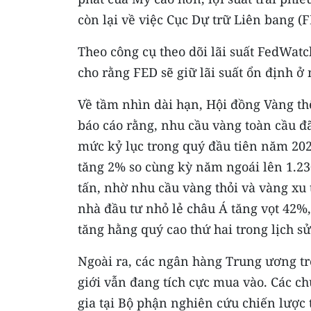
còn lại về việc Cục Dự trữ Liên bang (
Theo công cụ theo dõi lãi suất FedWat
cho rằng FED sẽ giữ lãi suất ổn định ở
Về tầm nhìn dài hạn, Hội đồng Vàng th
báo cáo rằng, nhu cầu vàng toàn cầu đ
mức kỷ lục trong quý đầu tiên năm 202
tăng 2% so cùng kỳ năm ngoái lên 1.23
tấn, nhờ nhu cầu vàng thỏi và vàng xu 
nhà đầu tư nhỏ lẻ châu Á tăng vọt 42%
tăng hằng quý cao thứ hai trong lịch sử
Ngoài ra, các ngân hàng Trung ương tr
giới vẫn đang tích cực mua vào. Các c
gia tại Bộ phận nghiên cứu chiến lược 