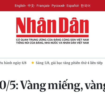
English
中文
Français
Русский
Español
한국어
Sáng 5/8, giá bạc tăng phiên thứ 4 liên tiếp
Giá vàng ngày 5/8:
0/5: Vàng miếng, vàn