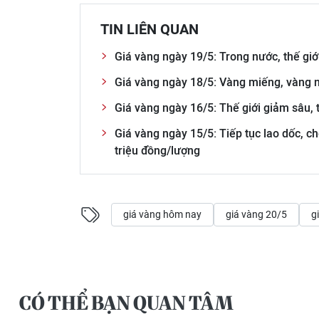
TIN LIÊN QUAN
Giá vàng ngày 19/5: Trong nước, thế giớ
Giá vàng ngày 18/5: Vàng miếng, vàng n
Giá vàng ngày 16/5: Thế giới giảm sâu, 
Giá vàng ngày 15/5: Tiếp tục lao dốc, c
triệu đồng/lượng
giá vàng hôm nay
giá vàng 20/5
g
CÓ THỂ BẠN QUAN TÂM