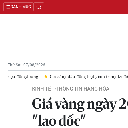
DANH MỤC
Thứ Sáu 07/08/2026
Giá xăng dầu đồng loạt giảm trong kỳ điều hành ngày 6/8
KINH TẾ
THÔNG TIN HÀNG HÓA
Giá vàng ngày 2
"lao dốc"