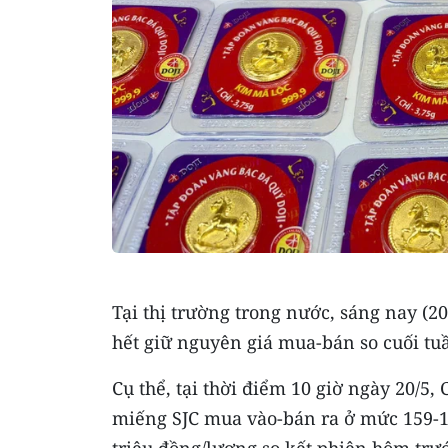
Tại thị trường trong nước, sáng nay (2
hết giữ nguyên giá mua-bán so cuối tu
Cụ thể, tại thời điểm 10 giờ ngày 20/5,
miếng SJC mua vào-bán ra ở mức 159-16
triệu đồng/lượng so kết phiên hôm trư