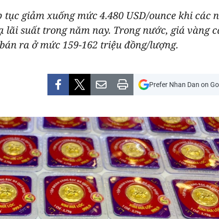
ếp tục giảm xuống mức 4.480 USD/ounce khi các n
 lãi suất trong năm nay. Trong nước, giá vàng 
bán ra ở mức 159-162 triệu đồng/lượng.
Prefer Nhan Dan on Go