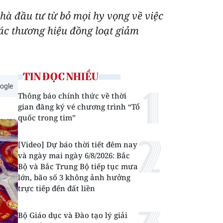
hà đầu tư từ bỏ mọi hy vọng về việc
các thương hiệu đồng loạt giảm
TIN ĐỌC NHIỀU
ogle
Thông báo chính thức về thời
gian đăng ký vé chương trình “Tổ
quốc trong tim”
[Video] Dự báo thời tiết đêm nay
và ngày mai ngày 6/8/2026: Bắc
Bộ và Bắc Trung Bộ tiếp tục mưa
lớn, bão số 3 không ảnh hưởng
trực tiếp đến đất liền
Bộ Giáo dục và Đào tạo lý giải