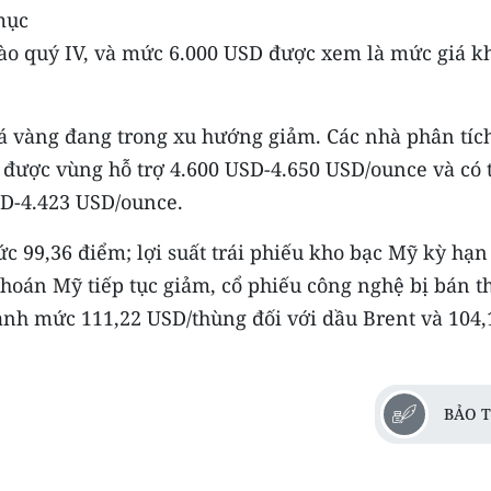
mục
ào quý IV, và mức 6.000 USD được xem là mức giá k
giá vàng đang trong xu hướng giảm. Các nhà phân tíc
ữ được vùng hỗ trợ 4.600 USD-4.650 USD/ounce và có 
SD-4.423 USD/ounce.
c 99,36 điểm; lợi suất trái phiếu kho bạc Mỹ kỳ hạn
oán Mỹ tiếp tục giảm, cổ phiếu công nghệ bị bán t
uanh mức 111,22 USD/thùng đối với dầu Brent và 104,
BẢO T