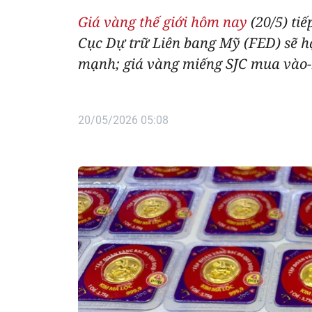
Giá vàng thế giới hôm nay
(20/5) ti
Cục Dự trữ Liên bang Mỹ (FED) sẽ hạ
mạnh; giá vàng miếng SJC mua vào-
20/05/2026 05:08