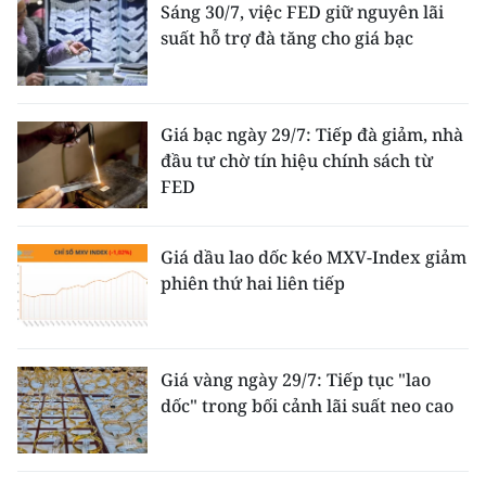
Sáng 30/7, việc FED giữ nguyên lãi
suất hỗ trợ đà tăng cho giá bạc
Giá bạc ngày 29/7: Tiếp đà giảm, nhà
đầu tư chờ tín hiệu chính sách từ
FED
Giá dầu lao dốc kéo MXV-Index giảm
phiên thứ hai liên tiếp
Giá vàng ngày 29/7: Tiếp tục "lao
dốc" trong bối cảnh lãi suất neo cao