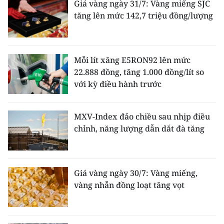
Giá vàng ngày 31/7: Vàng miếng SJC
tăng lên mức 142,7 triệu đồng/lượng
Mỗi lít xăng E5RON92 lên mức
22.888 đồng, tăng 1.000 đồng/lít so
với kỳ điều hành trước
MXV-Index đảo chiều sau nhịp điều
chỉnh, năng lượng dẫn dắt đà tăng
Giá vàng ngày 30/7: Vàng miếng,
vàng nhẫn đồng loạt tăng vọt