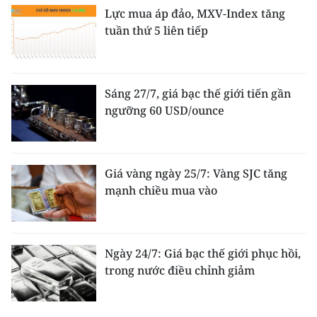
Lực mua áp đảo, MXV-Index tăng
tuần thứ 5 liên tiếp
Sáng 27/7, giá bạc thế giới tiến gần
ngưỡng 60 USD/ounce
Giá vàng ngày 25/7: Vàng SJC tăng
mạnh chiều mua vào
Ngày 24/7: Giá bạc thế giới phục hồi,
trong nước điều chỉnh giảm