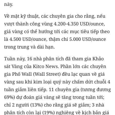
này.
Về mặt kỹ thuật, các chuyên gia cho rằng, nếu
vượt thành công vùng 4.200-4.350 USD/ounce,
giá vàng có thể hướng tới các mục tiêu tiếp theo
là 4.500 USD/ounce, thậm chí 5.000 USD/ounce
trong trung và dài hạn.
Tuần này, 16 nhà phân tích đã tham gia Khảo
sát Vàng của Kitco News. Phần lớn các chuyên
gia Phố Wall (Wall Street) đều lạc quan về giá
vàng sau khi kim loại quý này chấm dứt chuỗi 4
tuần giảm liên tiếp. 11 chuyên gia (tương đương
69%) dự đoán giá vàng sẽ tăng trong tuần tới;
chỉ 2 người (13%) cho rằng giá sẽ giảm; 3 nhà
phân tích còn lại (19%) nghiêng về kịch bản giá