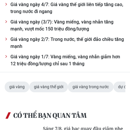
Giá vàng ngày 4/7: Giá vàng thế giới liên tiếp tăng cao,
trong nước đi ngang
Giá vàng ngày (3/7): Vàng miếng, vàng nhẫn tăng
mạnh, vượt mốc 150 triệu đồng/lượng
Giá vàng ngày 2/7: Trong nước, thế giới đảo chiều tăng
mạnh
Giá vàng ngày 1/7: Vàng miếng, vàng nhẫn giảm hơn
12 triệu đồng/lượng chỉ sau 1 tháng
giá vàng
giá vàng thế giới
giá vàng trong nước
dự đoá
CÓ THỂ BẠN QUAN TÂM
Sáng 7/8, giá bạc quay đầu giảm nhẹ