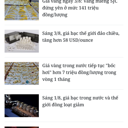
Giá vàng ngày 3/8: Vàng miếng SJC
đứng yên ở mức 141 triệu
đồng/lượng
Sáng 3/8, giá bạc thế giới đảo chiều,
tăng hơn 58 USD/ounce
Giá vàng trong nước tiếp tục "bốc
hơi" hơn 7 triệu đồng/lượng trong
vòng 1 tháng
Sáng 1/8, giá bạc trong nước và thế
giới đồng loạt giảm