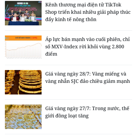
Kênh thương mại điện tử TikTok
Shop triển khai nhiều giải pháp thúc
đẩy kinh tế nông thôn
Áp lực bán mạnh vào cuối phiên, chỉ
số MXV-Index rời khỏi vùng 2.800
điểm
Giá vàng ngày 28/7: Vàng miếng và
vàng nhẫn SJC đảo chiều giảm mạnh
Giá vàng ngày 27/7: Trong nước, thế
giới đồng loạt tăng