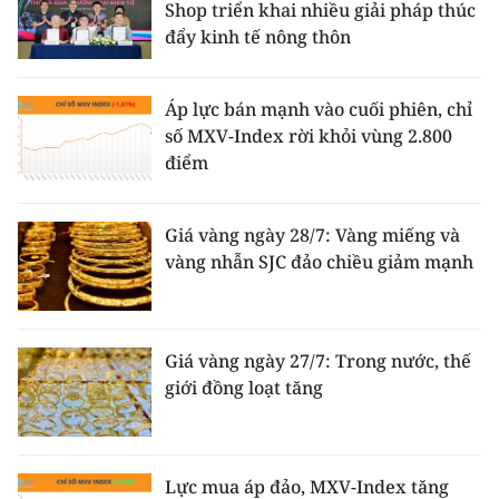
Shop triển khai nhiều giải pháp thúc
đẩy kinh tế nông thôn
Áp lực bán mạnh vào cuối phiên, chỉ
số MXV-Index rời khỏi vùng 2.800
điểm
Giá vàng ngày 28/7: Vàng miếng và
vàng nhẫn SJC đảo chiều giảm mạnh
Giá vàng ngày 27/7: Trong nước, thế
giới đồng loạt tăng
Lực mua áp đảo, MXV-Index tăng