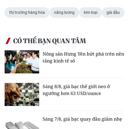
thị trường hàng hóa
năng lượng
kim loại
giá dầu
CÓ THỂ BẠN QUAN TÂM
Nông sản Hưng Yên bứt phá trên nền
tảng kinh tế số
Sáng 8/8, giá bạc thế giới neo ở
ngưỡng hơn 63 USD/ounce
Sáng 7/8, giá bạc quay đầu giảm nhẹ