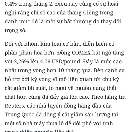
0,4% trong tháng 2. Điều này củng cố sự hoài
nghi rằng chỉ số cao của tháng Giêng trong
danh mục đó là một sự bất thường do thay đổi
trọng số.
Đối với nhóm kim loại cơ bản, diễn biến có
phần phân hóa hơn. Đồng COMEX bất ngờ tăng
vọt 3,26% lên 4,06 USD/pound. Đây là mức cao
nhất trong vòng hơn 10 tháng qua. Bên cạnh sự
hỗ trợ bởi kỳ vọng vĩ mô liên quan tới chu kỳ
cắt giảm lãi suất, lo ngại về nguồn cung thắt
chặt hơn cũng đã đẩy giá lên cao. Theo hãng tin
Reuters, các nhà luyện đồng hàng đầu của
Trung Quốc đã đồng ý cắt giảm sản lượng tại
một số nhà máy thua lỗ để đối phó với tình