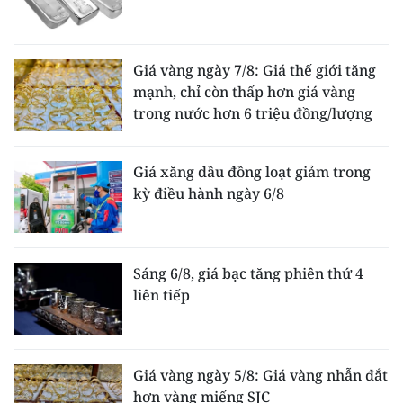
Giá vàng ngày 7/8: Giá thế giới tăng
mạnh, chỉ còn thấp hơn giá vàng
trong nước hơn 6 triệu đồng/lượng
Giá xăng dầu đồng loạt giảm trong
kỳ điều hành ngày 6/8
Sáng 6/8, giá bạc tăng phiên thứ 4
liên tiếp
Giá vàng ngày 5/8: Giá vàng nhẫn đắt
hơn vàng miếng SJC