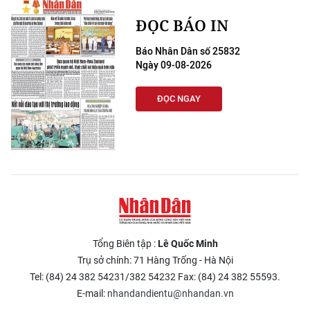
ĐỌC BÁO IN
Báo Nhân Dân số 25832
Ngày 09-08-2026
ĐỌC NGAY
Tổng Biên tập :
Lê Quốc Minh
Trụ sở chính: 71 Hàng Trống - Hà Nội
Tel: (84) 24 382 54231/382 54232 Fax: (84) 24 382 55593.
E-mail:
nhandandientu@nhandan.vn