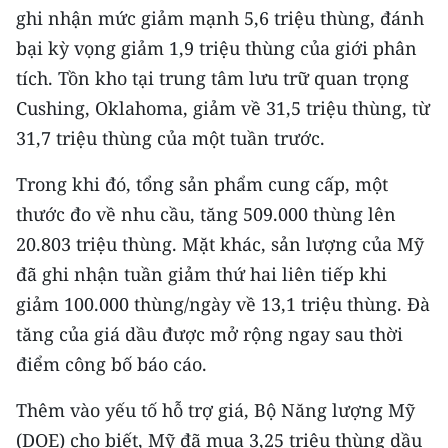
ENGLISH
ghi nhận mức giảm mạnh 5,6 triệu thùng, đánh
bại kỳ vọng giảm 1,9 triệu thùng của giới phân
中文
tích. Tồn kho tại trung tâm lưu trữ quan trọng
Cushing, Oklahoma, giảm về 31,5 triệu thùng, từ
FRANÇAIS
31,7 triệu thùng của một tuần trước.
РУССКИЙ
Trong khi đó, tổng sản phẩm cung cấp, một
ESPAÑOL
thước đo về nhu cầu, tăng 509.000 thùng lên
20.803 triệu thùng. Mặt khác, sản lượng của Mỹ
한국어
đã ghi nhận tuần giảm thứ hai liên tiếp khi
giảm 100.000 thùng/ngày về 13,1 triệu thùng. Đà
tăng của giá dầu được mở rộng ngay sau thời
điểm công bố báo cáo.
Thêm vào yếu tố hỗ trợ giá, Bộ Năng lượng Mỹ
(DOE) cho biết, Mỹ đã mua 3,25 triệu thùng dầu