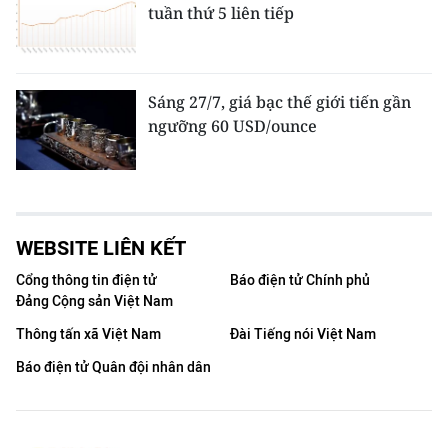
tuần thứ 5 liên tiếp
Sáng 27/7, giá bạc thế giới tiến gần
ngưỡng 60 USD/ounce
WEBSITE LIÊN KẾT
Cổng thông tin điện tử
Báo điện tử Chính phủ
Đảng Cộng sản Việt Nam
Thông tấn xã Việt Nam
Đài Tiếng nói Việt Nam
Báo điện tử Quân đội nhân dân