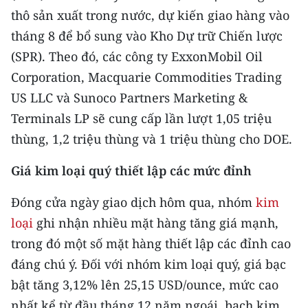
thô sản xuất trong nước, dự kiến giao hàng vào
tháng 8 để bổ sung vào Kho Dự trữ Chiến lược
(SPR). Theo đó, các công ty ExxonMobil Oil
Corporation, Macquarie Commodities Trading
US LLC và Sunoco Partners Marketing &
Terminals LP sẽ cung cấp lần lượt 1,05 triệu
thùng, 1,2 triệu thùng và 1 triệu thùng cho DOE.
Giá kim loại quý thiết lập các mức đỉnh
Đóng cửa ngày giao dịch hôm qua, nhóm
kim
loại
ghi nhận nhiều mặt hàng tăng giá mạnh,
trong đó một số mặt hàng thiết lập các đỉnh cao
đáng chú ý. Đối với nhóm kim loại quý, giá bạc
bật tăng 3,12% lên 25,15 USD/ounce, mức cao
nhất kể từ đầu tháng 12 năm ngoái, bạch kim