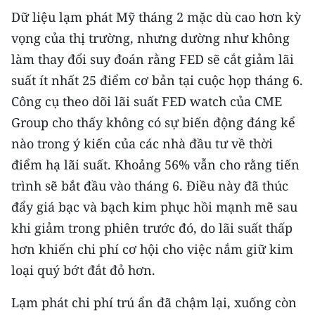
Dữ liệu lạm phát Mỹ tháng 2 mặc dù cao hơn kỳ
vọng của thị trường, nhưng dường như không
làm thay đổi suy đoán rằng FED sẽ cắt giảm lãi
suất ít nhất 25 điểm cơ bản tại cuộc họp tháng 6.
Công cụ theo dõi lãi suất FED watch của CME
Group cho thấy không có sự biến động đáng kể
nào trong ý kiến của các nhà đầu tư về thời
điểm hạ lãi suất. Khoảng 56% vẫn cho rằng tiến
trình sẽ bắt đầu vào tháng 6. Điều này đã thúc
đẩy giá bạc và bạch kim phục hồi mạnh mẽ sau
khi giảm trong phiên trước đó, do lãi suất thấp
hơn khiến chi phí cơ hội cho việc nắm giữ kim
loại quý bớt đắt đỏ hơn.
Lạm phát chi phí trú ẩn đã chậm lại, xuống còn