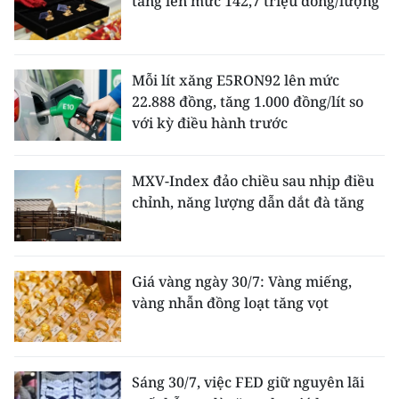
tăng lên mức 142,7 triệu đồng/lượng
Mỗi lít xăng E5RON92 lên mức
22.888 đồng, tăng 1.000 đồng/lít so
với kỳ điều hành trước
MXV-Index đảo chiều sau nhịp điều
chỉnh, năng lượng dẫn dắt đà tăng
Giá vàng ngày 30/7: Vàng miếng,
vàng nhẫn đồng loạt tăng vọt
Sáng 30/7, việc FED giữ nguyên lãi