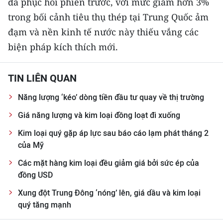
đà phục hồi phiên trước, với mức giảm hơn 3%
trong bối cảnh tiêu thụ thép tại Trung Quốc ảm
đạm và nền kinh tế nước này thiếu vắng các
biện pháp kích thích mới.
TIN LIÊN QUAN
Năng lượng ‘kéo’ dòng tiền đầu tư quay về thị trường
Giá năng lượng và kim loại đồng loạt đi xuống
Kim loại quý gặp áp lực sau báo cáo lạm phát tháng 2
của Mỹ
Các mặt hàng kim loại đều giảm giá bởi sức ép của
đồng USD
Xung đột Trung Đông ‘nóng’ lên, giá dầu và kim loại
quý tăng mạnh