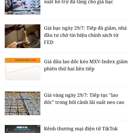
suất hỗ trợ đà tăng cho giá bạc
Giá bạc ngày 29/7: Tiếp đà giảm, nhà
đầu tư chờ tín hiệu chính sách từ
FED
Giá dầu lao dốc kéo MXV-Index giảm
phiên thứ hai liên tiếp
Giá vàng ngày 29/7: Tiếp tục "lao
dốc" trong bối cảnh lãi suất neo cao
Kênh thương mại điện tử TikTok